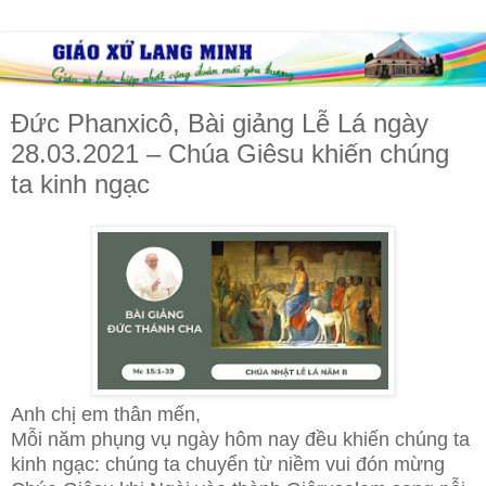
Đức Phanxicô, Bài giảng Lễ Lá ngày
28.03.2021 – Chúa Giêsu khiến chúng
ta kinh ngạc
Anh chị em thân mến,
Mỗi năm phụng vụ ngày hôm nay đều khiến chúng ta
kinh ngạc: chúng ta chuyển từ niềm vui đón mừng