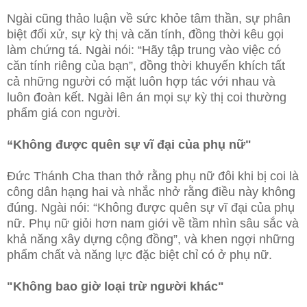
Ngài cũng thảo luận về sức khỏe tâm thần, sự phân
biệt đối xử, sự kỳ thị và căn tính, đồng thời kêu gọi
làm chứng tá. Ngài nói: “Hãy tập trung vào việc có
căn tính riêng của bạn”, đồng thời khuyến khích tất
cả những người có mặt luôn hợp tác với nhau và
luôn đoàn kết. Ngài lên án mọi sự kỳ thị coi thường
phẩm giá con người.
“Không được quên sự vĩ đại của phụ nữ"
Đức Thánh Cha than thở rằng phụ nữ đôi khi bị coi là
công dân hạng hai và nhắc nhở rằng điều này không
đúng. Ngài nói: “Không được quên sự vĩ đại của phụ
nữ. Phụ nữ giỏi hơn nam giới về tầm nhìn sâu sắc và
khả năng xây dựng cộng đồng”, và khen ngợi những
phẩm chất và năng lực đặc biệt chỉ có ở phụ nữ.
"Không bao giờ loại trừ người khác"