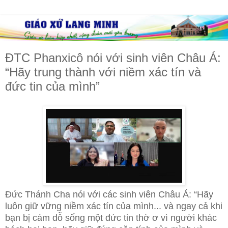
ĐTC Phanxicô nói với sinh viên Châu Á:
“Hãy trung thành với niềm xác tín và
đức tin của mình”
Đức Thánh Cha nói với các sinh viên Châu Á: “Hãy
luôn giữ vững niềm xác tín của mình... và ngay cả khi
bạn bị cám dỗ sống một đức tin thờ ơ vì người khác