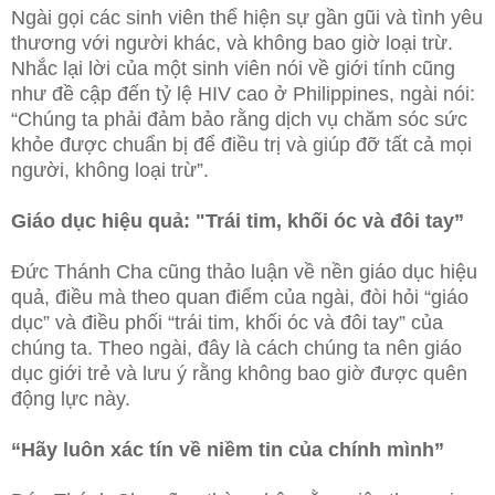
Ngài gọi các sinh viên thể hiện sự gần gũi và tình yêu
thương với người khác, và không bao giờ loại trừ.
Nhắc lại lời của một sinh viên nói về giới tính cũng
như đề cập đến tỷ lệ HIV cao ở Philippines, ngài nói:
“Chúng ta phải đảm bảo rằng dịch vụ chăm sóc sức
khỏe được chuẩn bị để điều trị và giúp đỡ tất cả mọi
người, không loại trừ”.
Giáo dục hiệu quả: "Trái tim, khối óc và đôi tay”
Đức Thánh Cha cũng thảo luận về nền giáo dục hiệu
quả, điều mà theo quan điểm của ngài, đòi hỏi “giáo
dục” và điều phối “trái tim, khối óc và đôi tay” của
chúng ta. Theo ngài, đây là cách chúng ta nên giáo
dục giới trẻ và lưu ý rằng không bao giờ được quên
động lực này.
“Hãy luôn xác tín về niềm tin của chính mình”