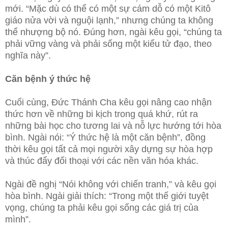
mới. “Mặc dù có thể có một sự cám dỗ có một Kitô
giáo nửa vời và nguội lạnh,” nhưng chúng ta không
thể nhượng bộ nó. Đúng hơn, ngài kêu gọi, “chúng ta
phải vững vàng và phải sống một kiểu tử đạo, theo
nghĩa này”.
Căn bệnh ý thức hệ
Cuối cùng, Đức Thánh Cha kêu gọi nâng cao nhận
thức hơn về những bi kịch trong quá khứ, rút ra
những bài học cho tương lai và nỗ lực hướng tới hòa
bình. Ngài nói: “Ý thức hệ là một căn bệnh”, đồng
thời kêu gọi tất cả mọi người xây dựng sự hòa hợp
và thúc đẩy đối thoại với các nền văn hóa khác.
Ngài đề nghị “Nói không với chiến tranh,” và kêu gọi
hòa bình. Ngài giải thích: “Trong một thế giới tuyệt
vọng, chúng ta phải kêu gọi sống các giá trị của
mình”.