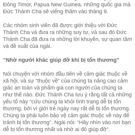
Đông Timor, Papua New Guinea, những quốc gia mà
Đức Thánh Cha sẽ viếng thăm vào tháng 9.
Các nhóm sinh viên đã được giới thiệu với Đức
Thánh Cha và đưa ra những suy tư, và sau đó Đức
Thánh Cha đã đưa ra những lời khuyên, sự quan tâm
và đề xuất của ngài.
"Nhờ người khác giúp đỡ khi bị tổn thương"
Nói chuyện với nhóm đầu tiên về cảm giác thuộc về
xã hội, và sự “thuộc về” của chúng ta nâng cao cảm
giác an toàn và phẩm giá con người của chúng ta
như thế nào. Đức Thánh Cha lưu ý rằng tất cả những
yếu tố này “cứu chúng ta khỏi tình trạng dễ bị tổn
thương, bởi vì giới trẻ ngày nay rất dễ bị tổn thương.
Chúng ta phải luôn bảo vệ cảm giác thuộc về này để
tránh bị tổn thương”. Ngài nói: “Hãy nhìn vào nơi bạn
dễ bị tổn thương nhất và nhờ ai đó giúp đỡ”.