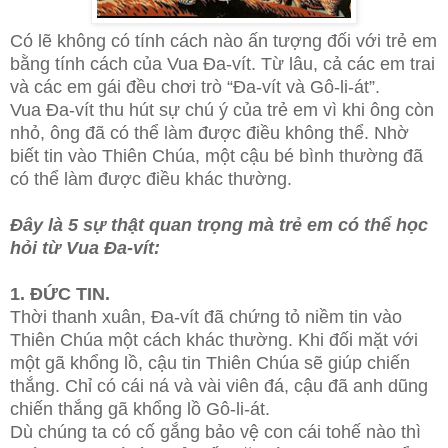
Có lẽ không có tính cách nào ấn tượng đối với trẻ em
bằng tính cách của Vua Đa-vít. Từ lâu, cả các em trai
và các em gái đều chơi trò “Đa-vít và Gô-li-át”.
Vua Đa-vít thu hút sự chú ý của trẻ em vì khi ông còn
nhỏ, ông đã có thể làm được điều không thể. Nhờ
biết tin vào Thiên Chúa, một cậu bé bình thường đã
có thể làm được điều khác thường.
Đây là 5 sự thật quan trọng mà trẻ em có thể học
hỏi từ Vua Đa-vít:
1. ĐỨC TIN.
Thời thanh xuân, Đa-vít đã chứng tỏ niềm tin vào
Thiên Chúa một cách khác thường. Khi đối mặt với
một gã khổng lồ, cậu tin Thiên
Chúa sẽ giúp chiến
thắng. Chỉ có cái ná và vài viên đá, cậu đã anh dũng
chiến thắng gã khổng lồ Gô-li-át.
Dù chúng ta có cố gắng bảo vệ con cái tohế nào thì