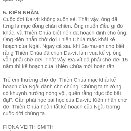
5. KIÊN NHẪN.
Cuộc đời Đa-vít không suôn sẻ. Thật vậy, ông đã
từng là mục đồng chăn chiên. Ông muốn điều gì đó
khác, và Thiên Chúa biết nên đã hoạch định cho ông.
Ông kiên nhẫn chờ đợi Thiên Chúa mặc khải kế
hoạch của Ngài. Ngay cả sau khi Sa-mu-en cho biết
rằng Thiên Chúa đã chọn Đa-vít làm vua kế vị, ông
vẫn phải chờ đợi. Thật vậy, Đa-vít đã phải chờ đợi 15
năm thì kế hoạch của Thiên Chúa mới hoàn tất!
Trẻ em thường chờ đợi Thiên Chúa mặc khải kế
hoạch của Ngài dành cho chúng. Chúng ta thường
có khuynh hướng nóng vội, quên rằng “dục tốc bất
đạt”. Cần phải học bài học của Đa-vít: Kiên nhẫn chờ
đợi Thiên Chúa hoàn tất kế hoạch của Ngài trorng
cuộc đời chúng ta.
FIONA VEITH SMITH