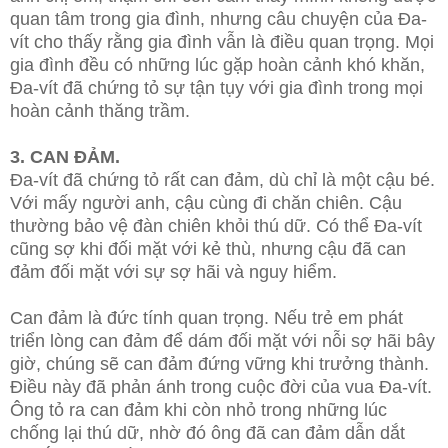
quan tâm trong gia đình, nhưng câu chuyện của Đa-
vít cho thấy rằng gia đình vẫn là điều quan trọng. Mọi
gia đình đều có những lúc gặp hoàn cảnh khó khăn,
Đa-vít đã chứng tỏ sự tận tụy với gia đình trong mọi
hoàn cảnh thăng trầm.
3. CAN ĐẢM.
Đa-vít đã chứng tỏ rất can đảm, dù chỉ là một cậu bé.
Với mấy người anh, cậu cùng đi chăn chiên. Cậu
thường bảo vệ đàn chiên khỏi thú dữ. Có thể Đa-vít
cũng sợ khi đối mặt với kẻ thù, nhưng cậu đã can
đảm đối mặt với sự sợ hãi và nguy hiểm.
Can đảm là đức tính quan trọng. Nếu trẻ em phát
triển lòng can đảm để dám đối mặt với nỗi sợ hãi bây
giờ, chúng sẽ can đảm đứng vững khi trưởng thành.
Điều này đã phản ánh trong cuộc đời của vua Đa-vít.
Ông tỏ ra can đảm khi còn nhỏ trong những lúc
chống lại thú dữ, nhờ đó ông đã can đảm dẫn dắt