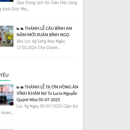
Qua Dòng Lịch Sử Giáo Hội, Lòng
 Kính Đức Mẹ...
THÁNH LỄ CẦU BÌNH AN
NĂM MỚI XUÂN BÍNH NGỌ
Vào Lúc 6g Sáng Nay Ngày
17.02.2026 Cha Chánh...
 YẾU
THÁNH LỄ TẠ ƠN HỒNG ÂN
VĨNH KHẤN Nữ Tu Lucia Nguyễn
Quỳnh Như 05-07-2025
Lúc 9g Ngày 05/07/2025 Giáo Xứ
Hoan...