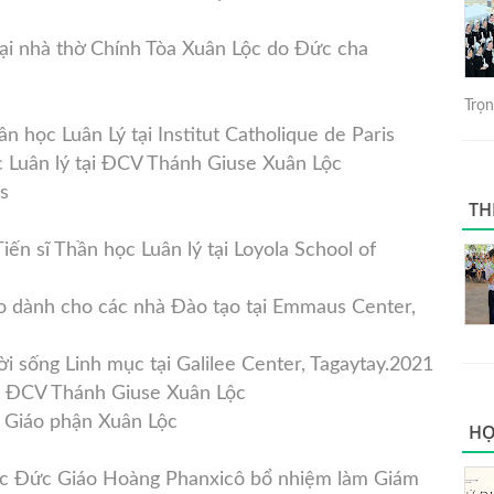
ại nhà thờ Chính Tòa Xuân Lộc do Đức cha
Trọng
ần học Luân Lý tại Institut Catholique de Paris
 Luân lý tại ĐCV Thánh Giuse Xuân Lộc
es
TH
ến sĩ Thần học Luân lý tại Loyola School of
o dành cho các nhà Đào tạo tại Emmaus Center,
 sống Linh mục tại Galilee Center, Tagaytay.2021
tại ĐCV Thánh Giuse Xuân Lộc
n Giáo phận Xuân Lộc
HỌ
c Đức Giáo Hoàng Phanxicô bổ nhiệm làm Giám