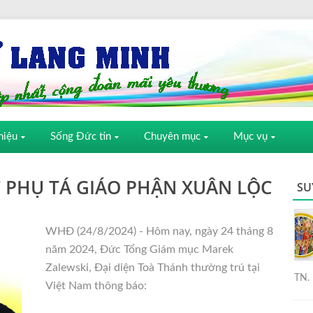
hiệu
Sống Đức tin
Chuyên mục
Mục vụ
 PHỤ TÁ GIÁO PHẬN XUÂN LỘC
SU
WHĐ (24/8/2024) - Hôm nay, ngày 24 tháng 8
năm 2024, Đức Tổng Giám mục Marek
Zalewski, Đại diện Toà Thánh thường trú tại
TN. 
Việt Nam thông báo: