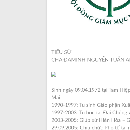
TIỂU SỬ
CHA ĐAMINH NGUYỄN TUẤN 
Sinh ngày 09.04.1972 tại Tam Hiệp
Mai
1990-1997: Tu sinh Giáo phận Xu
1997-2003: Tu học tại Đại Chủng 
2003-2005: Giúp xứ Hiền Hòa – G
29.09.2005: Chịu chức Phó tế tại