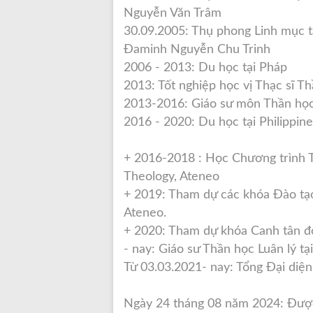
Nguyễn Văn Trâm
30.09.2005: Thụ phong Linh mục t
Đaminh Nguyễn Chu Trinh
2006 - 2013: Du học tại Pháp
2013: Tốt nghiệp học vị Thạc sĩ Th
2013-2016: Giáo sư môn Thần học
2016 - 2020: Du học tại Philippin
+ 2016-2018 : Học Chương trình Ti
Theology, Ateneo
+ 2019: Tham dự các khóa Đào tạ
Ateneo.
+ 2020: Tham dự khóa Canh tân đời
- nay: Giáo sư Thần học Luân lý 
Từ 03.03.2021- nay: Tổng Đại diệ
Ngày 24 tháng 08 năm 2024: Đượ