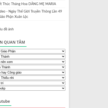
ết Thúc Tháng Hoa DÂNG MẸ MARIA
ideo - Ngày Thế Giới Truyền Thông Lần 49
Giáo Phận Xuân Lộc
N QUAN TÂM
utube