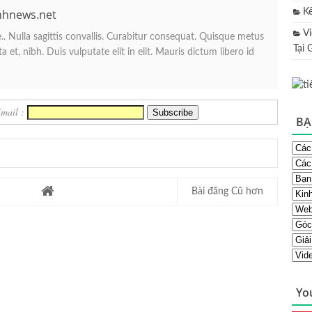
nhnews.net
K
V
. Nulla sagittis convallis. Curabitur consequat. Quisque metus
Tại 
 et, nibh. Duis vulputate elit in elit. Mauris dictum libero id
Email :
BẠ
Bài đăng Cũ hơn
Yo