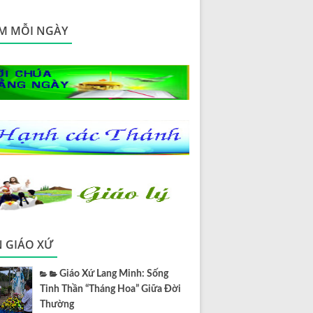
M MỖI NGÀY
N GIÁO XỨ
Giáo Xứ Lang Minh: Sống
Tinh Thần “Tháng Hoa” Giữa Đời
Thường