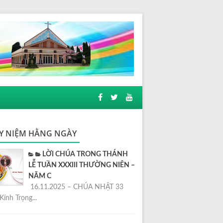
Y NIỆM HẰNG NGÀY
LỜI CHÚA TRONG THÁNH
LỄ TUẦN XXXIII THƯỜNG NIÊN –
NĂM C
16.11.2025 – CHÚA NHẬT 33
Kính Trọng...