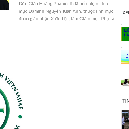
Đức Giáo Hoàng Phanxicô đã bổ nhiệm Linh
mục Đaminh Nguyễn Tuấn Anh, thuộc linh mục
XE
đoàn
giáo phận Xuân Lộc, làm Giám mục Phụ tá
.
.
.
TI