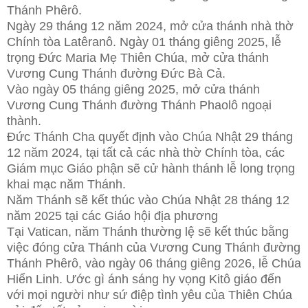
Thánh Phêrô.
Ngày 29 tháng 12 năm 2024, mở cửa thánh nhà thờ
Chính tòa Latêranô. Ngày 01 tháng giêng 2025, lễ
trọng Đức Maria Mẹ Thiên Chúa, mở cửa thánh
Vương Cung Thánh đường Đức Bà Cả.
Vào ngày 05 tháng giêng 2025, mở cửa thánh
Vương Cung Thánh đường Thánh Phaolô ngoại
thành.
Đức Thánh Cha quyết định vào Chúa Nhật 29 tháng
12 năm 2024, tại tất cả các nhà thờ Chính tòa, các
Giám mục Giáo phận sẽ cử hành thánh lễ long trọng
khai mạc năm Thánh.
Năm Thánh sẽ kết thúc vào Chúa Nhật 28 tháng 12
năm 2025 tại các Giáo hội địa phương
Tại Vatican, năm Thánh thường lệ sẽ kết thúc bằng
việc đóng cửa Thánh của Vương Cung Thánh đường
Thánh Phêrô, vào ngày 06 tháng giêng 2026, lễ Chúa
Hiển Linh. Ước gì ánh sáng hy vọng Kitô giáo đến
với mọi người như sứ điệp tình yêu của Thiên Chúa