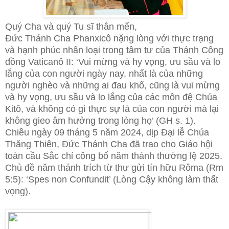
Quý Cha và quý Tu sĩ thân mến,
Đức Thánh Cha Phanxicô nặng lòng với thực trạng
và hạnh phúc nhân loại trong tâm tư của Thánh Công
đồng Vaticanô II: ‘Vui mừng và hy vọng, ưu sầu và lo
lắng của con người ngày nay, nhất là của những
người nghèo và những ai đau khổ, cũng là vui mừng
và hy vọng, ưu sầu và lo lắng của các môn đệ Chúa
Kitô, và không có gì thực sự là của con người mà lại
không gieo âm hưởng trong lòng họ’ (GH s. 1).
Chiều ngày 09 tháng 5 năm 2024, dịp Đại lễ Chúa
Thăng Thiên, Đức
Thánh Cha đã trao cho Giáo hội
toàn cầu Sắc chỉ công bố năm thánh thường lệ 2025.
Chủ đề năm thánh trích từ thư gửi tín hữu Rôma (Rm
5:5): ‘Spes non Confundit’ (Lòng Cậy không làm thất
vọng).