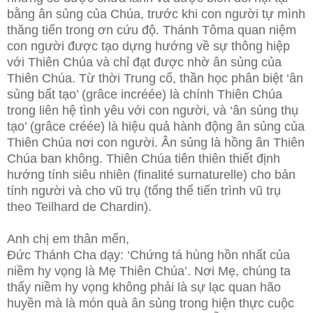
bằng ân sủng của Chúa, trước khi con người tự mình
thăng tiến trong ơn cứu độ. Thánh Tôma quan niệm
con người được tạo dựng hướng về sự thông hiệp
với Thiên Chúa và chỉ đạt được nhờ ân sủng của
Thiên Chúa. Từ thời Trung cổ, thần học phân biệt ‘ân
sủng bất tạo’ (grâce incréée) là chính Thiên Chúa
trong liên hệ tình yêu với con người, và ‘ân sủng thụ
tạo’ (grâce créée) là hiệu quả hành động ân sủng của
Thiên Chúa nơi con người. Ân sủng là hồng ân Thiên
Chúa ban không. Thiên Chúa tiên thiên thiết định
hướng tính siêu nhiên (finalité surnaturelle) cho bản
tính người và cho vũ trụ (tổng thể tiến trình vũ trụ
theo Teilhard de Chardin).
Anh chị em thân mến,
Đức Thánh Cha dạy: ‘Chứng tá hùng hồn nhất của
niềm hy vọng là Mẹ Thiên Chúa’. Nơi Mẹ, chúng ta
thấy niềm hy vọng không phải là sự lạc quan hão
huyền mà là món quà ân sủng trong hiện thực cuộc