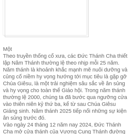
Một
Theo truyền thống cổ xưa, các Đức Thánh Cha thiết
lập Năm Thánh thường lệ theo nhịp mỗi 25 năm.
Năm thánh là khoảnh khắc mạnh mẽ nuôi dưỡng và
củng cố niềm hy vọng hướng tới mục tiêu là gặp gỡ
Chúa Giêsu, là một trải nghiệm sâu sắc về ân sủng
và hy vọng cho toàn thể Giáo hội. Trong năm thánh
thường lệ 2000, chúng ta đã bước qua ngưỡng cửa
vào thiên niên kỷ thứ ba, kể từ sau Chúa Giêsu
Giáng sinh. Năm thánh 2025 tiếp nối những sự kiện
ân sủng trước đó.
Vào ngày 24 tháng 12 năm nay 2024, Đức Thánh
Cha mở cửa thánh của Vương Cung Thánh đường