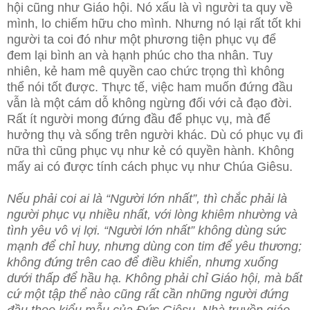
hội cũng như Giáo hội. Nó xấu là vì người ta quy về
mình, lo chiếm hữu cho mình. Nhưng nó lại rất tốt khi
người ta coi đó như một phương tiện phục vụ để
đem lại bình an và hạnh phúc cho tha nhân. Tuy
nhiên, kẻ ham mê quyền cao chức trọng thì không
thể nói tốt được. Thực tế, việc ham muốn đứng đầu
vẫn là một cám dỗ không ngừng đối với cả đạo đời.
Rất ít người mong đứng đầu để phục vụ, mà để
hưởng thụ và sống trên người khác. Dù có phục vụ đi
nữa thì cũng phục vụ như kẻ có quyền hành. Không
mấy ai có được tính cách phục vụ như Chúa Giêsu.
Nếu phải coi ai là “Người lớn nhất”, thì chắc phải là
người phục vụ nhiều nhất, với lòng khiêm nhường và
tình yêu vô vị lợi. “Người lớn nhất” không dùng sức
mạnh để chỉ huy, nhưng dùng con tim để yêu thương;
không đứng trên cao để điều khiển, nhưng xuống
dưới thấp để hầu hạ. Không phải chỉ Giáo hội, mà bất
cứ một tập thể nào cũng rất cần những người đứng