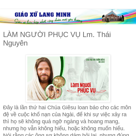
LÀM NGƯỜI PHỤC VỤ Lm. Thái
Nguyên
Đây là lần thứ hai Chúa Giêsu loan báo cho các môn
đệ về cuộc khổ nạn của Ngài, để khi sự việc xảy ra
thì họ sẽ không quá ngỡ ngàng và hoang mang,
nhưng họ vẫn không hiểu, hoặc không muốn hiểu.
Nói rằng các ông sợ không dám hỏi lại, nhưng đúng