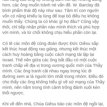
hơn, các ông muốn tránh né vấn đề. W. Barclay đã
bình phẩm thái độ này như sau: Tâm trí con người
vốn có năng khiếu lạ lùng để loại bỏ
điều họ không
muốn thấy. Chúng ta có khác gì họ đâu? Cũng vậy
thôi, chỉ tiếp nhận phần nào mình thích và phù hợp
với mình, và từ chối không chịu hiểu phần còn lại.
Có lẽ các môn đệ cũng đoán được Đức Giêsu sắp
kết thúc hoạt động rao giảng, nhưng kết thúc một
cách huy hoàng bằng cuộc cách mạng tái lập lại
Israel. Thế nên giữa các ông bắt đầu có một cuộc
tranh chấp về địa vị trong vương quốc mới của Thầy
mình. Các ông tranh cãi nhau ngay trong lúc đi
đường xem ai là người lớn nhất trong nhóm. Điều đó
cho thấy các ông không hiểu gì về sứ mạng của Thầy
mình, nên nằm trong tình cảnh trống đánh xuôi kèn
thổi ngược.
Khi về đến nhà, Chúa Giêsu bảo các môn đệ ngồi lại,