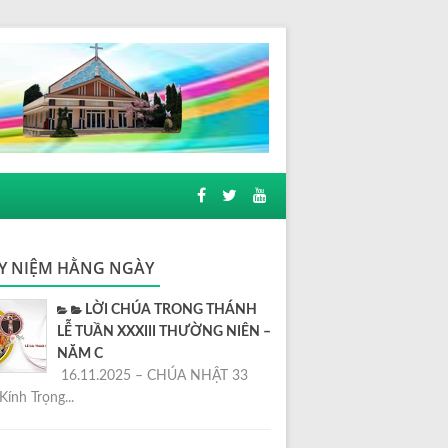
Y NIỆM HẰNG NGÀY
LỜI CHÚA TRONG THÁNH
LỄ TUẦN XXXIII THƯỜNG NIÊN –
NĂM C
16.11.2025 – CHÚA NHẬT 33
Kính Trọng...