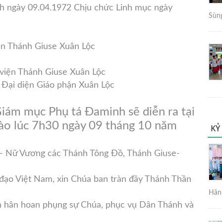
 ngày 09.04.1972 Chịu chức Linh mục ngày
Sùng
ện Thánh Giuse Xuân Lộc
 viện Thánh Giuse Xuân Lộc
 Đại diện Giáo phận Xuân Lộc
iám mục Phụ tá Đaminh sẽ diễn ra tại
ào lúc 7h30 ngày 09 tháng 10 năm
KỶ
- Nữ Vương các Thánh Tông Đồ, Thánh Giuse-
đạo Việt Nam, xin Chúa ban tràn đầy Thánh Thần
Hân 
ôn hân hoan phụng sự Chúa, phục vụ Dân Thánh và