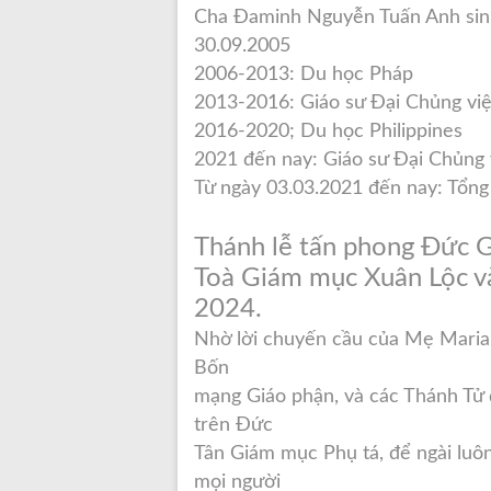
Cha Đaminh Nguyễn Tuấn Anh sinh
30.09.2005
2006-2013: Du học Pháp
2013-2016: Giáo sư Đại Chủng vi
2016-2020; Du học Philippines
2021 đến nay: Giáo sư Đại Chủng
Từ ngày 03.03.2021 đến nay: Tổng
Thánh lễ tấn phong Đức G
Toà Giám mục Xuân Lộc v
2024.
Nhờ lời chuyến cầu của Mẹ Maria
Bốn
mạng Giáo phận, và các Thánh Tử 
trên Đức
Tân Giám mục Phụ tá, để ngài lu
mọi người