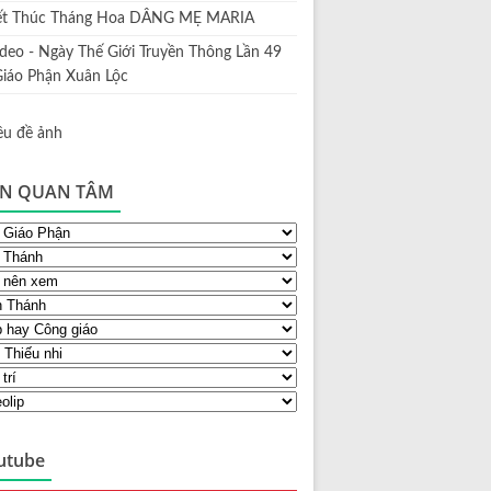
ết Thúc Tháng Hoa DÂNG MẸ MARIA
ideo - Ngày Thế Giới Truyền Thông Lần 49
Giáo Phận Xuân Lộc
N QUAN TÂM
utube