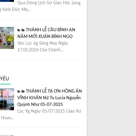
Qua Dòng Lịch Sử Giáo Hội, Lòng
 Kính Đức Mẹ...
THÁNH LỄ CẦU BÌNH AN
NĂM MỚI XUÂN BÍNH NGỌ
Vào Lúc 6g Sáng Nay Ngày
17.02.2026 Cha Chánh...
 YẾU
THÁNH LỄ TẠ ƠN HỒNG ÂN
VĨNH KHẤN Nữ Tu Lucia Nguyễn
Quỳnh Như 05-07-2025
Lúc 9g Ngày 05/07/2025 Giáo Xứ
Hoan...