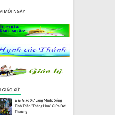
M MỖI NGÀY
N GIÁO XỨ
Giáo Xứ Lang Minh: Sống
Tinh Thần “Tháng Hoa” Giữa Đời
Thường