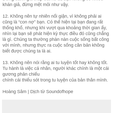
khán giả, đừng mệt mỏi như vậy.
12. Không nên tự nhiên nổi giận, vì không phải ai
cũng là “con nợ” bạn. Có thể hiện tại bạn đang rất
thống khổ, nhưng khi vượt qua khoảng thời gian ấy,
nhìn lại bạn sẽ phát hiện kỳ thực điều đó cũng chẳng
là gì. Chúng ta thường phàn nàn cuộc sống bất công
với mình, nhưng thực ra cuộc sống căn bản không
biết được chúng ta là ai.
13. Không nên nói rằng ai tu luyện tốt hay không tốt.
Tu hành là việc cá nhân, người khác chính là một cái
gương phản chiếu
chính cái thiếu sót trong tu luyện của bản thân mình.
Hoàng Sâm | Dịch từ Soundofhope