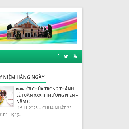
Y NIỆM HẰNG NGÀY
LỜI CHÚA TRONG THÁNH
LỄ TUẦN XXXIII THƯỜNG NIÊN –
NĂM C
16.11.2025 – CHÚA NHẬT 33
Kính Trọng...