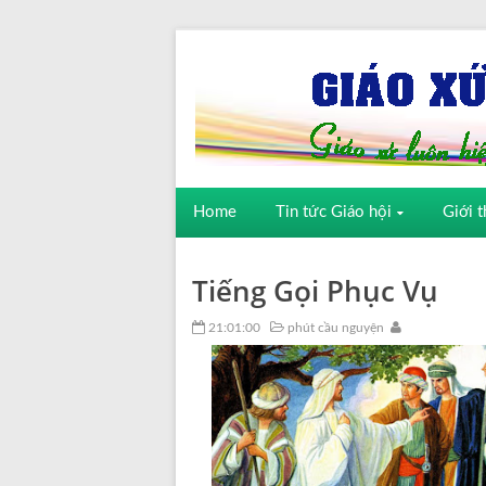
Home
Tin tức Giáo hội
Giới t
Tiếng Gọi Phục Vụ
21:01:00
phút cầu nguyện