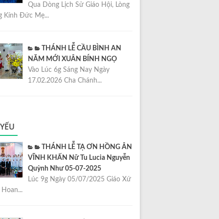
Qua Dòng Lịch Sử Giáo Hội, Lòng
 Kính Đức Mẹ...
THÁNH LỄ CẦU BÌNH AN
NĂM MỚI XUÂN BÍNH NGỌ
Vào Lúc 6g Sáng Nay Ngày
17.02.2026 Cha Chánh...
 YẾU
THÁNH LỄ TẠ ƠN HỒNG ÂN
VĨNH KHẤN Nữ Tu Lucia Nguyễn
Quỳnh Như 05-07-2025
Lúc 9g Ngày 05/07/2025 Giáo Xứ
Hoan...