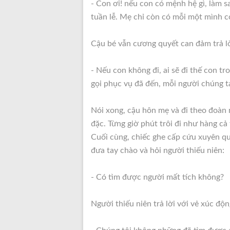
- Con ơi! nếu con có mệnh hệ gì, làm s
tuần lễ. Mẹ chỉ còn có mỗi một mình c
Cậu bé vẫn cương quyết can đảm trả lờ
- Nếu con không đi, ai sẽ đi thế con t
gọi phục vụ đã đến, mỗi người chúng ta
Nói xong, cậu hôn mẹ và đi theo đoàn
đặc. Từng giờ phút trôi đi như hàng cả
Cuối cùng, chiếc ghe cấp cứu xuyên qu
đưa tay chào và hỏi người thiếu niên:
- Có tìm được người mất tích không?
Người thiếu niên trả lời với vẻ xúc độn