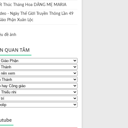
ết Thúc Tháng Hoa DÂNG MẸ MARIA
ideo - Ngày Thế Giới Truyền Thông Lần 49
Giáo Phận Xuân Lộc
N QUAN TÂM
utube