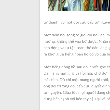
tự thành lập một đội cứu cấp
tự nguyện
Một đêm nọ, sóng to gió lớn nổi lên, 
hướng, không thể vào bờ được. Nhận đư
báo động và tụ tập toàn thể dân làng 
ra khơi giữa tiếng hoan hô cổ võ của b
Một tiếng đồng hồ sau đó, chiếc ghe c
Dân làng mừng rỡ và hồi hộp chờ đợi, 
mất tích. Dù chỉ một mạng người thôi,
ông đội trưởng đội cấp cứu quyết định
tự nguyện. Giữa lúc mọi người đang ch
đứng bên cạnh vội kéo tay cậu lại và nà