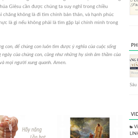
Chúa Giêsu cần được chúng ta suy nghĩ trong chiều
 chăng không là đi tìm chính bản thân, và hạnh phúc
hực là gì nếu không phải là tìm gặp lại chính mình trong
PH
ng con, để chúng con luôn tìm được ý nghĩa của cuộc sống
g ngày của chúng con, cũng như những hy sinh âm thầm của
h và mọi người xung quanh. Amen.
Sâu 
VI
V
LIN