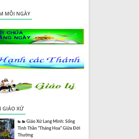
M MỖI NGÀY
N GIÁO XỨ
Giáo Xứ Lang Minh: Sống
Tinh Thần “Tháng Hoa” Giữa Đời
Thường