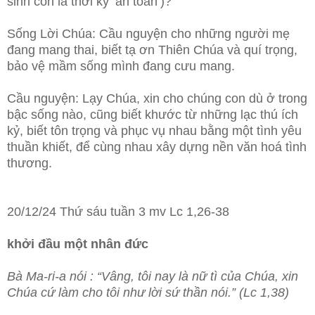
sinh con là thời kỳ ‘an toàn’)?
Sống Lời Chúa: Cầu nguyện cho những người mẹ
đang mang thai, biết tạ ơn Thiên Chúa và quí trọng,
bảo vệ mầm sống mình đang cưu mang.
Cầu nguyện: Lạy Chúa, xin cho chúng con dù ở trong
bậc sống nào, cũng biết khước từ những lạc thú ích
kỷ, biết tôn trọng và phục vụ nhau bằng một tình yêu
thuần khiết, để cùng nhau xây dựng nền văn hoá tình
thương.
20/12/24 Thứ sáu tuần 3 mv Lc 1,26-38
khởi đầu một nhân đức
Bà Ma-ri-a nói : “Vâng, tôi nay là nữ tì của Chúa, xin
Chúa cứ làm cho tôi như lời sứ thần nói.” (Lc 1,38)