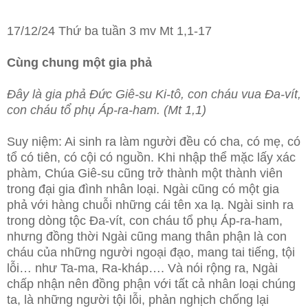
17/12/24 Thứ ba tuần 3 mv Mt 1,1-17
Cùng chung một gia phả
Đây là gia phả Đức Giê-su Ki-tô, con cháu vua Đa-vít,
con cháu tổ phụ Áp-ra-ham. (Mt 1,1)
Suy niệm: Ai sinh ra làm người đều có cha, có mẹ, có
tổ có tiên, có cội có nguồn. Khi nhập thể mặc lấy xác
phàm, Chúa Giê-su cũng trở thành một thành viên
trong đại gia đình nhân loại. Ngài cũng có một gia
phả với hàng chuỗi những cái tên xa lạ. Ngài sinh ra
trong dòng tộc Đa-vít, con cháu tổ phụ Áp-ra-ham,
nhưng đồng thời Ngài cũng mang thân phận là con
cháu của những người ngoại đạo, mang tai tiếng, tội
lỗi… như Ta-ma, Ra-kháp…. Và nói rộng ra, Ngài
chấp nhận nên đồng phận với tất cả nhân loại chúng
ta, là những người tội lỗi, phản nghịch chống lại