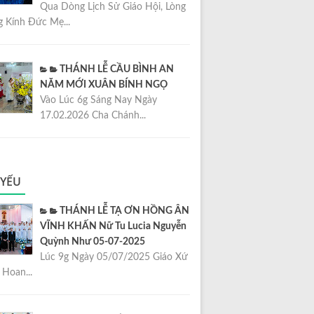
Qua Dòng Lịch Sử Giáo Hội, Lòng
 Kính Đức Mẹ...
THÁNH LỄ CẦU BÌNH AN
NĂM MỚI XUÂN BÍNH NGỌ
Vào Lúc 6g Sáng Nay Ngày
17.02.2026 Cha Chánh...
 YẾU
THÁNH LỄ TẠ ƠN HỒNG ÂN
VĨNH KHẤN Nữ Tu Lucia Nguyễn
Quỳnh Như 05-07-2025
Lúc 9g Ngày 05/07/2025 Giáo Xứ
Hoan...