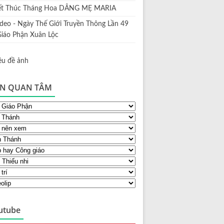
ết Thúc Tháng Hoa DÂNG MẸ MARIA
ideo - Ngày Thế Giới Truyền Thông Lần 49
Giáo Phận Xuân Lộc
N QUAN TÂM
utube