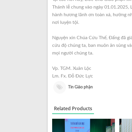
Thánh lễ chung vào ngày 01.01.2025, L
hành hương lãnh ơn toàn xá, hưởng nh
nơi luyện tội.
Nguyện xin Chúa Cứu Thế, Đấng đã gián
cứu độ chúng ta, ban muôn ân sủng và 
mọi người chúng ta.
Vp. TGM. Xuân Lộc
Lm. Fx. Đỗ Đức Lực
Tin Giáo phận
Related Products