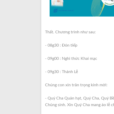
Thất. Chương trình như sau:
- 08g30 : Đón tiếp
- 09g00 : Nghi thức Khai mạc
- 09g30 : Thánh Lễ
Chúng con xin trân trọng kính mời:
- Quý Cha Quản hạt, Quý Cha, Quý Bề 
Chủng sinh. Xin Quý Cha mang áo lễ ch