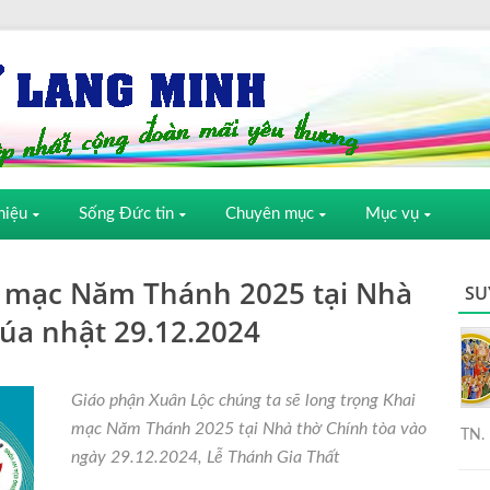
hiệu
Sống Đức tin
Chuyên mục
Mục vụ
i mạc Năm Thánh 2025 tại Nhà
SU
úa nhật 29.12.2024
Giáo phận Xuân Lộc chúng ta sẽ long trọng Khai
mạc Năm Thánh 2025 tại Nhà thờ Chính tòa vào
TN. 
ngày 29.12.2024, Lễ Thánh Gia Thất