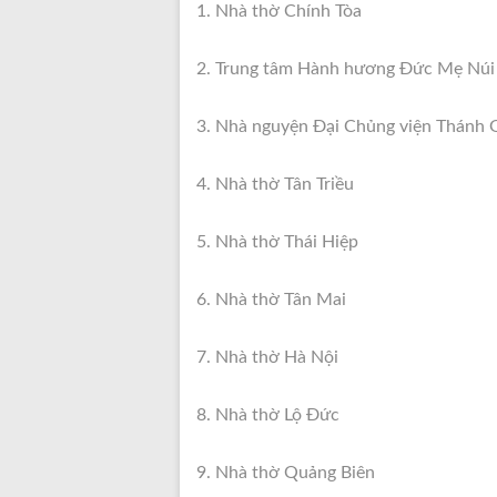
1. Nhà thờ Chính Tòa
2. Trung tâm Hành hương Đức Mẹ Núi
3. Nhà nguyện Đại Chủng viện Thánh 
4. Nhà thờ Tân Triều
5. Nhà thờ Thái Hiệp
6. Nhà thờ Tân Mai
7. Nhà thờ Hà Nội
8. Nhà thờ Lộ Đức
9. Nhà thờ Quảng Biên