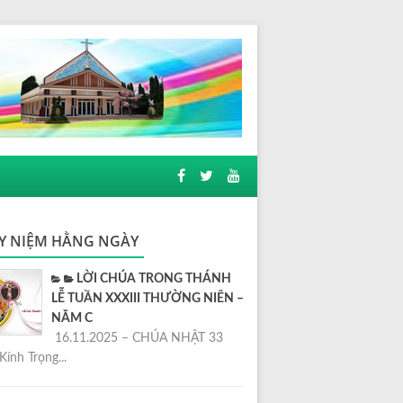
Y NIỆM HẰNG NGÀY
LỜI CHÚA TRONG THÁNH
LỄ TUẦN XXXIII THƯỜNG NIÊN –
NĂM C
16.11.2025 – CHÚA NHẬT 33
Kính Trọng...