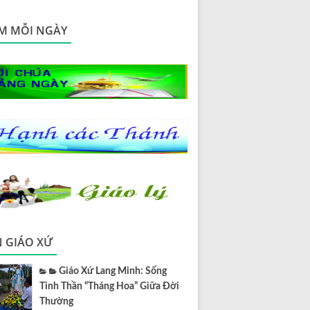
M MỖI NGÀY
N GIÁO XỨ
Giáo Xứ Lang Minh: Sống
Tinh Thần “Tháng Hoa” Giữa Đời
Thường