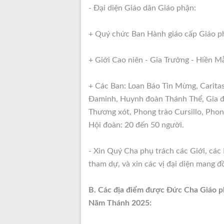
- Đại diện Giáo dân Giáo phận:
+ Quý chức Ban Hành giáo cấp Giáo p
+ Giới Cao niên - Gia Trưởng - Hiền M
+ Các Ban: Loan Báo Tin Mừng, Caritas
Đaminh, Huynh đoàn Thánh Thể, Gia đì
Thương xót, Phong trào Cursillo, Phon
Hội đoàn: 20 đến 50 người.
- Xin Quý Cha phụ trách các Giới, các
tham dự, và xin các vị đại diện mang 
B. Các địa điểm được Đức Cha Giáo p
Năm Thánh 2025: