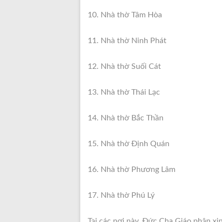
10. Nhà thờ Tâm Hòa
11. Nhà thờ Ninh Phát
12. Nhà thờ Suối Cát
13. Nhà thờ Thái Lạc
14. Nhà thờ Bắc Thần
15. Nhà thờ Định Quán
16. Nhà thờ Phương Lâm
17. Nhà thờ Phú Lý
Tại các nơi này, Đức Cha Giáo phận x