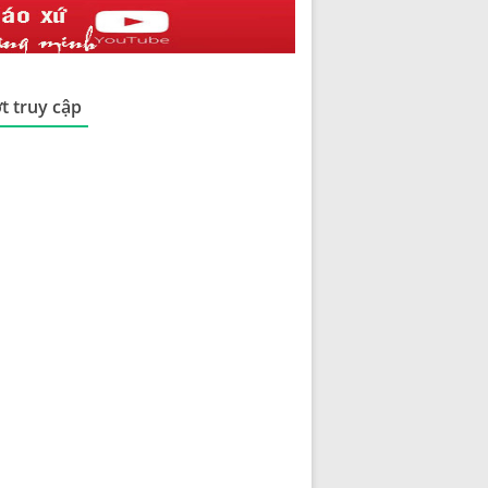
t truy cập