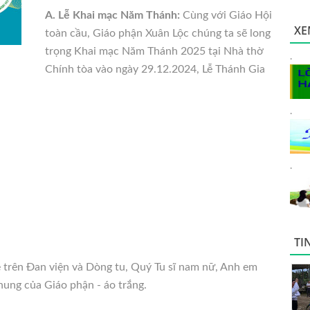
A. Lễ Khai mạc Năm Thánh:
Cùng với Giáo Hội
XE
toàn cầu, Giáo phận Xuân Lộc chúng ta sẽ long
trọng Khai mạc Năm Thánh
2025 tại Nhà thờ
.
Chính tòa vào ngày 29.12.2024, Lễ Thánh Gia
.
.
TI
trên Đan viện và Dòng tu, Quý Tu sĩ nam nữ, Anh em
ung của Giáo phận - áo trắng.