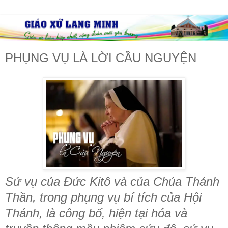
PHỤNG VỤ LÀ LỜI CẦU NGUYỆN
Sứ vụ của Đức Kitô và của Chúa Thánh
Thần, trong phụng vụ bí tích của Hội
Thánh, là công bố, hiện tại hóa và