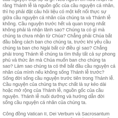
rằng Thánh lễ là nguồn gốc của cầu nguyện cá nhân,
thì họ phải đặt câu hỏi liệu có một kết nối thực sự
giữa cầu nguyện cá nhân của chúng ta và Thánh lễ
không. Cầu nguyện trước hết và quan trọng nhất
không phải là nhận lãnh sao? Chúng ta có gì mà
chúng ta chưa nhận từ Chúa? Chẳng phải Chúa bắt
đầu bằng cách ban cho chúng ta, trước khi yêu cầu
chúng ta ban cho Ngài bất cứ điều gì sao? Chẳng
phải trong Thánh lễ chúng ta tìm thấy tất cả sự phong
phú và thức ăn mà Chúa muốn ban cho chúng ta
sao? Làm sao chúng ta có thể bắt đầu cầu nguyện cá
nhân của mình nếu không sống Thánh lễ trước?
Sống đời sống cầu nguyện trước tiên trong Thánh lễ.
Cầu nguyện của chúng ta thực chất là sự kéo dài
hoặc mở rộng của Thánh lễ, nguồn gốc của cầu
nguyện. Thánh lễ nuôi dưỡng và hướng dẫn đời
sống cầu nguyện cá nhân của chúng ta.
Công đồng Vatican II, Dei Verbum và Sacrosantum