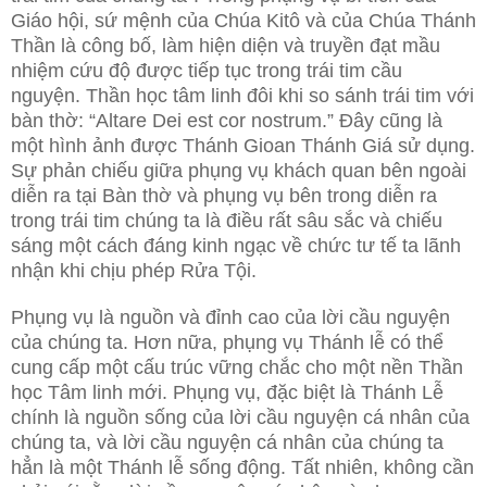
Giáo hội, sứ mệnh của Chúa Kitô và của Chúa Thánh
Thần là công bố, làm hiện diện và truyền đạt mầu
nhiệm cứu độ được tiếp tục trong trái tim cầu
nguyện. Thần học tâm linh đôi khi so sánh trái tim với
bàn thờ: “Altare Dei est cor nostrum.” Đây cũng là
một hình ảnh được Thánh Gioan Thánh Giá sử dụng.
Sự phản chiếu giữa phụng vụ khách quan bên ngoài
diễn ra tại Bàn thờ và phụng vụ bên trong diễn ra
trong trái tim chúng ta là điều rất sâu sắc và chiếu
sáng một cách đáng kinh ngạc về chức tư tế ta lãnh
nhận khi chịu phép Rửa Tội.
Phụng vụ là nguồn và đỉnh cao của lời cầu nguyện
của chúng ta. Hơn nữa, phụng vụ Thánh lễ có thể
cung cấp một cấu trúc vững chắc cho một nền Thần
học Tâm linh mới. Phụng vụ, đặc biệt là Thánh Lễ
chính là nguồn sống của lời cầu nguyện cá nhân của
chúng ta, và lời cầu nguyện cá nhân của chúng ta
hẳn là một Thánh lễ sống động. Tất nhiên, không cần