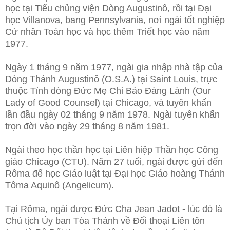
học tại Tiểu chủng viện Dòng Augustinô, rồi tại Đại
học Villanova, bang Pennsylvania, nơi ngài tốt nghiệp
Cử nhân Toán học và học thêm Triết học vào năm
1977.
Ngày 1 tháng 9 năm 1977, ngài gia nhập nhà tập của
Dòng Thánh Augustinô (O.S.A.) tại Saint Louis, trực
thuộc Tỉnh dòng Đức Mẹ Chỉ Bảo Đàng Lành (Our
Lady of Good Counsel) tại Chicago, và tuyên khấn
lần đầu ngày 02 tháng 9 năm 1978. Ngài tuyên khấn
trọn đời vào ngày 29 tháng 8 năm 1981.
Ngài theo học thần học tại Liên hiệp Thần học Công
giáo Chicago (CTU). Năm 27 tuổi, ngài được gửi đến
Rôma để học Giáo luật tại Đại học Giáo hoàng Thánh
Tôma Aquinô (Angelicum).
Tại Rôma, ngài được Đức Cha Jean Jadot - lúc đó là
Chủ tịch Ủy ban Tòa Thánh về Đối thoại Liên tôn