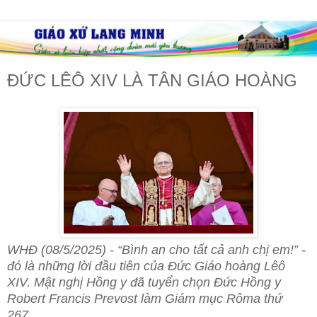
ĐỨC LÊÔ XIV LÀ TÂN GIÁO HOÀNG
WHĐ (08/5/2025) - “Bình an cho tất cả anh chị em!” -
đó là những lời đầu tiên của Đức Giáo hoàng Lêô
XIV. Mật nghị Hồng y đã tuyển chọn Đức Hồng y
Robert Francis Prevost làm Giám mục Rôma thứ
267.