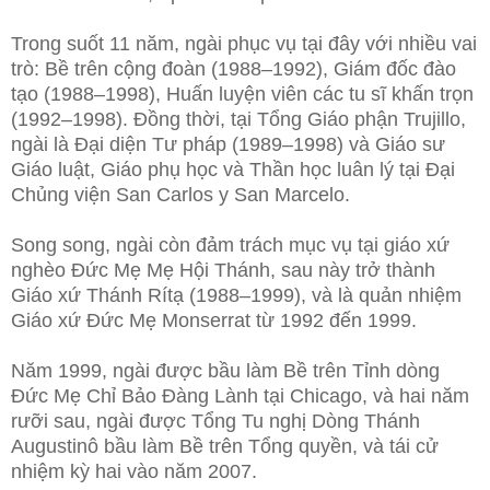
Trong suốt 11 năm, ngài phục vụ tại đây với nhiều vai
trò: Bề trên cộng đoàn (1988–1992), Giám đốc đào
tạo (1988–1998), Huấn luyện viên các tu sĩ khấn trọn
(1992–1998). Đồng thời, tại Tổng Giáo phận Trujillo,
ngài là Đại diện Tư pháp (1989–1998) và Giáo sư
Giáo luật, Giáo phụ học và Thần học luân lý tại Đại
Chủng viện San Carlos y San Marcelo.
Song song, ngài còn đảm trách mục vụ tại giáo xứ
nghèo Đức Mẹ Mẹ Hội Thánh, sau này trở thành
Giáo xứ Thánh Rítạ (1988–1999), và là quản nhiệm
Giáo xứ Đức Mẹ Monserrat từ 1992 đến 1999.
Năm 1999, ngài được bầu làm Bề trên Tỉnh dòng
Đức Mẹ Chỉ Bảo Đàng Lành tại Chicago, và hai năm
rưỡi sau, ngài được Tổng Tu nghị Dòng Thánh
Augustinô bầu làm Bề trên Tổng quyền, và tái cử
nhiệm kỳ hai vào năm 2007.