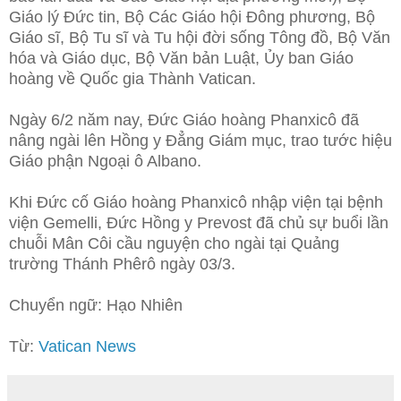
Giáo lý Đức tin, Bộ Các Giáo hội Đông phương, Bộ
Giáo sĩ, Bộ Tu sĩ và Tu hội đời sống Tông đồ, Bộ Văn
hóa và Giáo dục, Bộ Văn bản Luật, Ủy ban Giáo
hoàng về Quốc gia Thành Vatican.
Ngày 6/2 năm nay, Đức Giáo hoàng Phanxicô đã
nâng ngài lên Hồng y Đẳng Giám mục, trao tước hiệu
Giáo phận Ngoại ô Albano.
Khi Đức cố Giáo hoàng Phanxicô nhập viện tại bệnh
viện Gemelli, Đức Hồng y Prevost đã chủ sự buổi lần
chuỗi Mân Côi cầu nguyện cho ngài tại Quảng
trường Thánh Phêrô ngày 03/3.
Chuyển ngữ: Hạo Nhiên
Từ:
Vatican News