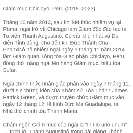
Giám mục Chiclayo, Peru (2015–2023)
Tháng 10 năm 2013, sau khi kết thúc nhiệm vụ tại
Rôma, ngài trở về Chicago làm Giám đốc đào tạo tại
Tu viện Thánh Augustinô, Cố vấn thứ nhất và Đại
diện Tỉnh dòng, cho đến khi Đức Thánh Cha
Phanxicô bổ nhiệm ngài ngày 3 tháng 11 năm 2014
làm Giám quản Tông tòa Giáo phận Chiclayo, Peru,
đồng thời nâng ngài lên hàng Giám mục, hiệu tòa
Sufar.
Ngài chính thức nhận giáo phận vào ngày 7 tháng 11,
dưới sự chứng kiến của Khâm sứ Tòa Thánh James
Patrick Green, và được truyền chức Giám mục vào
ngày 12 tháng 12, lễ kính Đức Mẹ Guadalupe, tại
Nhà thờ chính tòa Thánh Maria.
Châm ngôn Giám mục của ngài là “In Illo uno unum”
— trích lời Thánh Augustinô trong bài giảng Thánh