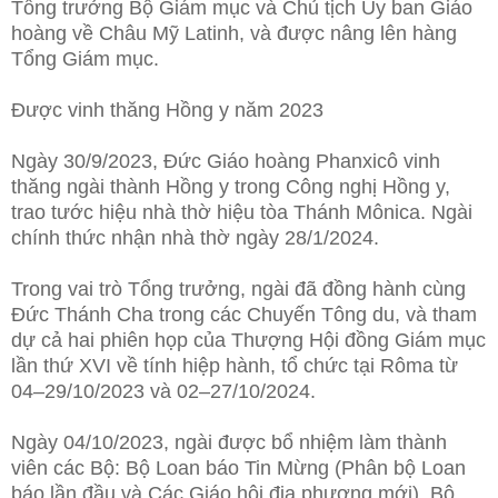
Tổng trưởng Bộ Giám mục và Chủ tịch Ủy ban Giáo
hoàng về Châu Mỹ Latinh, và được nâng lên hàng
Tổng Giám mục.
Được vinh thăng Hồng y năm 2023
Ngày 30/9/2023, Đức Giáo hoàng Phanxicô vinh
thăng ngài thành Hồng y trong Công nghị Hồng y,
trao tước hiệu nhà thờ hiệu tòa Thánh Mônica. Ngài
chính thức nhận nhà thờ ngày 28/1/2024.
Trong vai trò Tổng trưởng, ngài đã đồng hành cùng
Đức Thánh Cha trong các Chuyến Tông du, và tham
dự cả hai phiên họp của Thượng Hội đồng Giám mục
lần thứ XVI về tính hiệp hành, tổ chức tại Rôma từ
04–29/10/2023 và 02–27/10/2024.
Ngày 04/10/2023, ngài được bổ nhiệm làm thành
viên các Bộ: Bộ Loan báo Tin Mừng (Phân bộ Loan
báo lần đầu và Các Giáo hội địa phương mới), Bộ