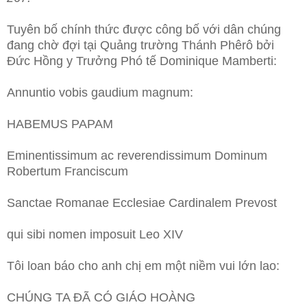
Tuyên bố chính thức được công bố với dân chúng
đang chờ đợi tại Quảng trường Thánh Phêrô bởi
Đức Hồng y Trưởng Phó tế Dominique Mamberti:
Annuntio vobis gaudium magnum:
HABEMUS PAPAM
Eminentissimum ac reverendissimum Dominum
Robertum Franciscum
Sanctae Romanae Ecclesiae Cardinalem Prevost
qui sibi nomen imposuit Leo XIV
Tôi loan báo cho anh chị em một niềm vui lớn lao:
CHÚNG TA ĐÃ CÓ GIÁO HOÀNG