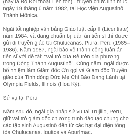
(nay là Bộ Đối thoại Liên tôn) - truyền chức linh mục
ngày 19 tháng 6 năm 1982, tại Học viện Augustinô
Thánh Mônica.
Ngài tốt nghiệp văn bằng Giáo luật cấp II (Licentiate)
năm 1984, và đang chuẩn bị luận án tiến sĩ thì được
gửi đi truyền giáo tại Chulucanas, Piura, Peru (1985–
1986). Năm 1987, ngài bảo vệ thành công luận án
tiến sĩ với đề tài: “Vai trò của Bề trên địa phương
trong Dòng Thánh Augustinô”. Cùng năm, ngài được
bổ nhiệm làm Giám đốc Ơn gọi và Giám đốc Truyền
giáo của Tỉnh dòng Đức Mẹ Chỉ Bảo Đàng Lành tại
Olympia Fields, Illinois (Hoa Kỳ).
Sứ vụ tại Peru
Năm sau đó, ngài gia nhập sứ vụ tại Trujillo, Peru,
giữ vai trò giám đốc chương trình đào tạo chung cho
các tập sinh Augustinô đến từ các hạt đại diện tông
tòa Chulucanas, Iquitos và Apurímac.