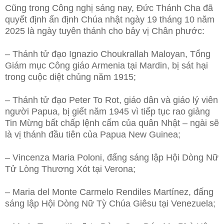
Cũng trong Công nghị sáng nay, Đức Thánh Cha đã
quyết định ấn định Chúa nhật ngày 19 tháng 10 năm
2025 là ngày tuyên thánh cho bảy vị Chân phước:
– Thánh tử đạo Ignazio Choukrallah Maloyan, Tổng
Giám mục Công giáo Armenia tại Mardin, bị sát hại
trong cuộc diệt chủng năm 1915;
– Thánh tử đạo Peter To Rot, giáo dân và giáo lý viên
người Papua, bị giết năm 1945 vì tiếp tục rao giảng
Tin Mừng bất chấp lệnh cấm của quân Nhật – ngài sẽ
là vị thánh đầu tiên của Papua New Guinea;
– Vincenza Maria Poloni, đấng sáng lập Hội Dòng Nữ
Tử Lòng Thương Xót tại Verona;
– Maria del Monte Carmelo Rendiles Martínez, đấng
sáng lập Hội Dòng Nữ Tỳ Chúa Giêsu tại Venezuela;