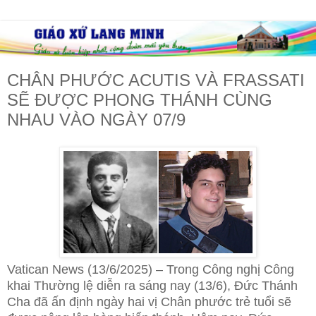
CHÂN PHƯỚC ACUTIS VÀ FRASSATI
SẼ ĐƯỢC PHONG THÁNH CÙNG
NHAU VÀO NGÀY 07/9
Vatican News (13/6/2025) – Trong Công nghị Công
khai Thường lệ diễn ra sáng nay (13/6), Đức Thánh
Cha đã ấn định ngày hai vị Chân phước trẻ tuổi sẽ