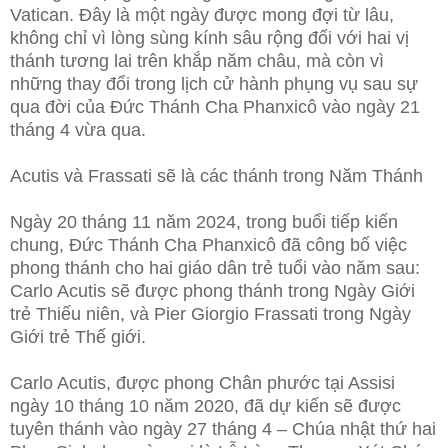
Vatican. Đây là một ngày được mong đợi từ lâu,
không chỉ vì lòng sùng kính sâu rộng đối với hai vị
thánh tương lai trên khắp năm châu, mà còn vì
những thay đổi trong lịch cử hành phụng vụ sau sự
qua đời của Đức Thánh Cha Phanxicô vào ngày 21
tháng 4 vừa qua.
Acutis và Frassati sẽ là các thánh trong Năm Thánh
Ngày 20 tháng 11 năm 2024, trong buổi tiếp kiến
chung, Đức Thánh Cha Phanxicô đã công bố việc
phong thánh cho hai giáo dân trẻ tuổi vào năm sau:
Carlo Acutis sẽ được phong thánh trong Ngày Giới
trẻ Thiếu niên, và Pier Giorgio Frassati trong Ngày
Giới trẻ Thế giới.
Carlo Acutis, được phong Chân phước tại Assisi
ngày 10 tháng 10 năm 2020, đã dự kiến sẽ được
tuyên thánh vào ngày 27 tháng 4 – Chúa nhật thứ hai