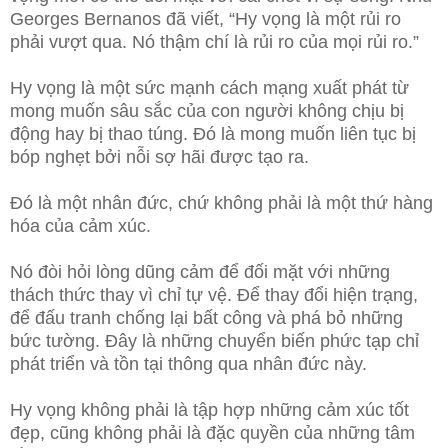
Georges Bernanos đã viết, “Hy vọng là một rủi ro
phải vượt qua. Nó thậm chí là rủi ro của mọi rủi ro.”
Hy vọng là một sức mạnh cách mạng xuất phát từ
mong muốn sâu sắc của con người không chịu bị
động hay bị thao túng. Đó là mong muốn liên tục bị
bóp nghẹt bởi nỗi sợ hãi được tạo ra.
Đó là một nhân đức, chứ không phải là một thứ hàng
hóa của cảm xúc.
Nó đòi hỏi lòng dũng cảm để đối mặt với những
thách thức thay vì chỉ tự vệ. Để thay đổi hiện trạng,
để đấu tranh chống lại bất công và phá bỏ những
bức tường. Đây là những chuyển biến phức tạp chỉ
phát triển và tồn tại thông qua nhân đức này.
Hy vọng không phải là tập hợp những cảm xúc tốt
đẹp, cũng không phải là đặc quyền của những tâm