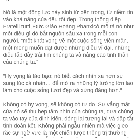
Nó là một động lực nảy sinh từ bên trong, từ niềm tin
vào khả năng của đều tốt đẹp. Trong thông điệp
Fratelli tutti, Đức Giáo Hoàng Phanxicô mô tả nó như
một điều gì đó bắt nguồn sâu xa trong mỗi con
người, “một khát vọng về một cuộc sống viên mãn,
một mong muốn đạt được những điều vĩ đại, những
điều lấp đầy trái tim chúng ta và nâng cao tinh thần
của chúng ta.”
“Hy vọng là táo bạo; nó biết cách nhìn xa hơn sự
sung túc cá nhân… để mở ra những lý tưởng lớn lao
làm cho cuộc sống tươi đẹp và xứng đáng hơn.”
Không có hy vọng, sẽ không có tự do. Sự vắng mặt
của nó sẽ thu hẹp tầm nhìn của chúng ta, đưa chúng
ta vào tay của định kiến, đóng lại tương lai và dập tắt
tình đoàn kết. Không phải ngẫu nhiên mà việc gieo
rắc sự ngờ vực là một chiến lược thống trị thường