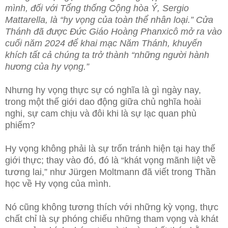
mình, đối với Tổng thống Cộng hòa Ý, Sergio
Mattarella, là “hy vọng của toàn thể nhân loại.” Cửa
Thánh đã được Đức Giáo Hoàng Phanxicô mở ra vào
cuối năm 2024 để khai mạc Năm Thánh, khuyến
khích tất cả chúng ta trở thành “những người hành
hương của hy vọng.”
Nhưng hy vọng thực sự có nghĩa là gì ngày nay,
trong một thế giới dao động giữa chủ nghĩa hoài
nghi, sự cam chịu và đôi khi là sự lạc quan phù
phiếm?
Hy vọng không phải là sự trốn tránh hiện tại hay thế
giới thực; thay vào đó, đó là “khát vọng mãnh liệt về
tương lai,” như Jürgen Moltmann đã viết trong Thần
học về Hy vọng của mình.
Nó cũng không tương thích với những kỳ vọng, thực
chất chỉ là sự phóng chiếu những tham vọng và khát