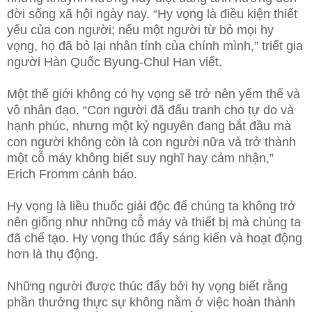
đời sống xã hội ngày nay. “Hy vọng là điều kiện thiết
yếu của con người; nếu một người từ bỏ mọi hy
vọng, họ đã bỏ lại nhân tính của chính mình,” triết gia
người Hàn Quốc Byung-Chul Han viết.
Một thế giới không có hy vọng sẽ trở nên yếm thế và
vô nhân đạo. “Con người đã đấu tranh cho tự do và
hạnh phúc, nhưng một kỷ nguyên đang bắt đầu mà
con người không còn là con người nữa và trở thành
một cỗ máy không biết suy nghĩ hay cảm nhận,”
Erich Fromm cảnh báo.
Hy vọng là liều thuốc giải độc để chúng ta không trở
nên giống như những cỗ máy và thiết bị mà chúng ta
đã chế tạo. Hy vọng thúc đẩy sáng kiến và hoạt động
hơn là thụ động.
Những người được thúc đẩy bởi hy vọng biết rằng
phần thưởng thực sự không nằm ở việc hoàn thành