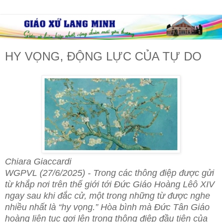
HY VỌNG, ĐỘNG LỰC CỦA TỰ DO
Chiara Giaccardi
WGPVL (27/6/2025) - Trong các thông điệp được gửi
từ khắp nơi trên thế giới tới Đức Giáo Hoàng Lêô XIV
ngay sau khi đắc cử, một trong những từ được nghe
nhiều nhất là “hy vọng.” Hòa bình mà Đức Tân Giáo
hoàng liên tục gợi lên trong thông điệp đầu tiên của