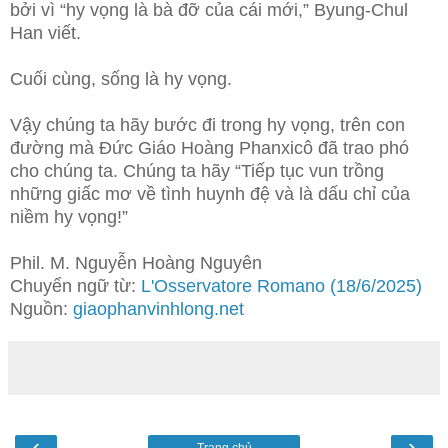
bởi vì “hy vọng là bà đỡ của cái mới,” Byung-Chul
Han viết.
Cuối cùng, sống là hy vọng.
Vậy chúng ta hãy bước đi trong hy vọng, trên con
đường mà Đức Giáo Hoàng Phanxicô đã trao phó
cho chúng ta. Chúng ta hãy “Tiếp tục vun trồng
những giấc mơ về tình huynh đệ và là dấu chỉ của
niềm hy vọng!”
Phil. M. Nguyễn Hoàng Nguyên
Chuyển ngữ từ:
L'Osservatore Romano (18/6/2025)
Nguồn:
giaophanvinhlong.net
‹
›