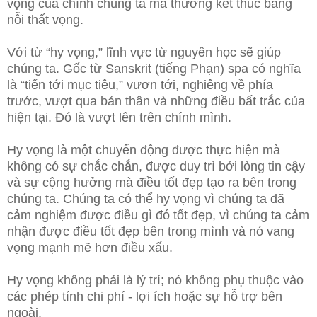
vọng của chính chúng ta mà thường kết thúc bằng
nỗi thất vọng.
Với từ “hy vọng,” lĩnh vực từ nguyên học sẽ giúp
chúng ta. Gốc từ Sanskrit (tiếng Phạn) spa có nghĩa
là “tiến tới mục tiêu,” vươn tới, nghiêng về phía
trước, vượt qua bản thân và những điều bất trắc của
hiện tại. Đó là vượt lên trên chính mình.
Hy vọng là một chuyển động được thực hiện mà
không có sự chắc chắn, được duy trì bởi lòng tin cậy
và sự cộng hưởng mà điều tốt đẹp tạo ra bên trong
chúng ta. Chúng ta có thể hy vọng vì chúng ta đã
cảm nghiệm được điều gì đó tốt đẹp, vì chúng ta cảm
nhận được điều tốt đẹp bên trong mình và nó vang
vọng mạnh mẽ hơn điều xấu.
Hy vọng không phải là lý trí; nó không phụ thuộc vào
các phép tính chi phí - lợi ích hoặc sự hỗ trợ bên
ngoài.