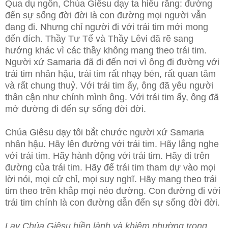
Qua dụ ngôn, Chúa Giêsu dạy ta hiểu rằng: đường
đến sự sống đời đời là con đường mọi người vẫn
đang đi. Nhưng chỉ người đi với trái tim mới mong
đến đích. Thầy Tư Tế và Thầy Lêvi đã rẽ sang
hướng khác vì các thầy không mang theo trái tim.
Người xứ Samaria đã đi đến nơi vì ông đi đường với
trái tim nhân hậu, trái tim rất nhạy bén, rất quan tâm
và rất chung thuỷ. Với trái tim ấy, ông đã yêu người
thân cận như chính mình ông. Với trái tim ấy, ông đã
mở đường đi đến sự sống đời đời.
Chúa Giêsu dạy tôi bắt chước người xứ Samaria
nhân hậu. Hãy lên đường với trái tim. Hãy lắng nghe
với trái tim. Hãy hành động với trái tim. Hãy đi trên
đường của trái tim. Hãy để trái tim tham dự vào mọi
lời nói, mọi cử chỉ, mọi suy nghĩ. Hãy mang theo trái
tim theo trên khắp mọi nẻo đường. Con đường đi với
trái tim chính là con đường dẫn đến sự sống đời đời.
Lạy Chúa Giêsu hiền lành và khiêm nhường trong