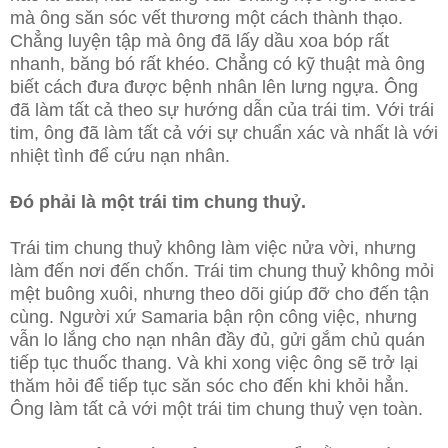
mà ông săn sóc vết thương một cách thành thạo.
Chẳng luyện tập mà ông đã lấy dầu xoa bóp rất
nhanh, băng bó rất khéo. Chẳng có kỹ thuật mà ông
biết cách đưa được bệnh nhân lên lưng ngựa. Ông
đã làm tất cả theo sự hướng dẫn của trái tim. Với trái
tim, ông đã làm tất cả với sự chuẩn xác và nhất là với
nhiệt tình để cứu nạn nhân.
Đó phải là một trái tim chung thuỷ.
Trái tim chung thuỷ không làm việc nửa vời, nhưng
làm đến nơi đến chốn. Trái tim chung thuỷ không mỏi
mệt buông xuôi, nhưng theo dõi giúp đỡ cho đến tận
cùng. Người xứ Samaria bận rộn công việc, nhưng
vẫn lo lắng cho nạn nhân đầy đủ, gửi gắm chủ quán
tiếp tục thuốc thang. Và khi xong việc ông sẽ trở lại
thăm hỏi để tiếp tục săn sóc cho đến khi khỏi hẳn.
Ông làm tất cả với một trái tim chung thuỷ vẹn toàn.