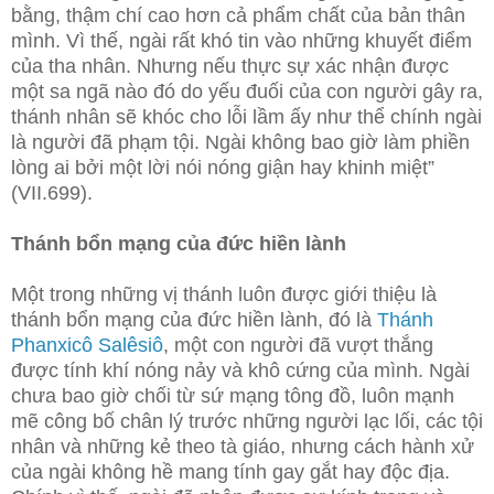
bằng, thậm chí cao hơn cả phẩm chất của bản thân
mình. Vì thế, ngài rất khó tin vào những khuyết điểm
của tha nhân. Nhưng nếu thực sự xác nhận được
một sa ngã nào đó do yếu đuối của con người gây ra,
thánh nhân sẽ khóc cho lỗi lầm ấy như thể chính ngài
là người đã phạm tội. Ngài không bao giờ làm phiền
lòng ai bởi một lời nói nóng giận hay khinh miệt”
(VII.699).
Thánh bổn mạng của đức hiền lành
Một trong những vị thánh luôn được giới thiệu là
thánh bổn mạng của đức hiền lành, đó là
Thánh
Phanxicô Salêsiô
, một con người đã vượt thắng
được tính khí nóng nảy và khô cứng của mình. Ngài
chưa bao giờ chối từ sứ mạng tông đồ, luôn mạnh
mẽ công bố chân lý trước những người lạc lối, các tội
nhân và những kẻ theo tà giáo, nhưng cách hành xử
của ngài không hề mang tính gay gắt hay độc địa.