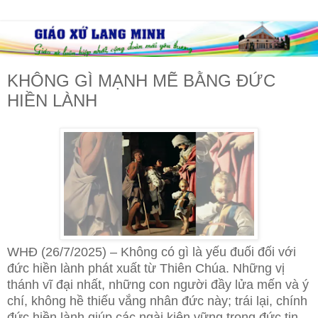
KHÔNG GÌ MẠNH MẼ BẰNG ĐỨC
HIỀN LÀNH
WHĐ (26/7/2025) – Không có gì là yếu đuối đối với
đức hiền lành phát xuất từ Thiên Chúa. Những vị
thánh vĩ đại nhất, những con người đầy lửa mến và ý
chí, không hề thiếu vắng nhân đức này; trái lại, chính
đức hiền lành giúp các ngài kiên vững trong
đức tin