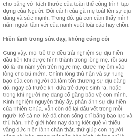
cho bằng với kích thước của toàn thể công trình tạo
dựng của Người. Đôi cánh của gà mẹ toát lên sự dịu
dàng và sức mạnh. Trong đó, gà con cảm thấy mình
nằm ngoài tầm với của nanh vuốt loài cáo hay chồn.
Hiền lành trong sửa dạy, không cứng cỏi
Cũng vậy, mọi trẻ thơ đều trải nghiệm sự dịu hiền
đầu tiên khi được hình thành trong lòng mẹ, rồi sau
đó là khi nằm yên trên ngực mẹ, được mẹ ôm vào
lòng cho bú mớm. Chính lòng thù hận và sự hung
bạo của con người đã làm tổn thương sự dịu dàng
đó, ngay cả trước khi đứa trẻ được sinh ra, hoặc
trong khi người mẹ đang cố gắng bảo vệ con mình.
Kinh nghiệm nguyên thủy ấy, phản ánh sự dịu hiền
của Thiên Chúa, vẫn còn để lại dấu vết trong mỗi
người kể cả nơi kẻ đã chọn sống chỉ bằng bạo lực và
thù hận. Thế giới hôm nay đang kiệt quệ vì thiếu
vắng đức hiền lành chân thật, thứ giúp con người