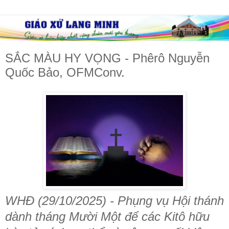
SẮC MÀU HY VỌNG - Phêrô Nguyễn
Quốc Bảo, OFMConv.
WHĐ (29/10/2025) - Phụng vụ Hội thánh
dành tháng Mười Một để các Kitô hữu