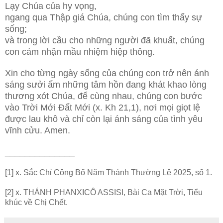
Lạy Chúa của hy vọng,
ngang qua Thập giá Chúa, chúng con tìm thấy sự
sống;
và trong lời cầu cho những người đã khuất, chúng
con cảm nhận mầu nhiệm hiệp thông.
Xin cho từng ngày sống của chúng con trở nên ánh
sáng sưởi ấm những tâm hồn đang khát khao lòng
thương xót Chúa, để cùng nhau, chúng con bước
vào Trời Mới Đất Mới (x. Kh 21,1), nơi mọi giọt lệ
được lau khô và chỉ còn lại ánh sáng của tình yêu
vĩnh cửu. Amen.
______________
[1] x. Sắc Chỉ Công Bố Năm Thánh Thường Lệ 2025, số 1.
[2] x. THÁNH PHANXICÔ ASSISI, Bài Ca Mặt Trời, Tiểu
khúc về Chị Chết.