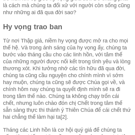
là cách mà chúng ta đối xử với người còn sống cũng
như những ai đã qua đời sao?
Hy vọng trao ban
Từ nơi Thập giá, niềm hy vọng được mở ra cho mọi
thế hệ. Và trong ánh sáng của hy vọng ấy, chúng ta
bước vào tháng cầu cho các linh hồn, với tâm thế
của những người được nối kết trong tình yêu và lòng
thương xót. Khi tưởng nhớ các tín hữu đã qua đời,
chúng ta cũng cầu nguyện cho chính mình vì sớm
hay muộn, chúng ta cũng sẽ được Chúa gọi về, và
chính hôm nay chúng ta quyết định mình sẽ ra đi
trong tâm thế nào. Chúng ta không chạy trốn cái
chết, nhưng luôn chào đón chị Chết trong tâm thế
sẵn sàng thực thi thánh ý Thiên Chúa để cái chết thứ
hai chẳng thể làm hại ta[2].
Tháng các Linh hồn là cơ hội quý giá để chúng ta