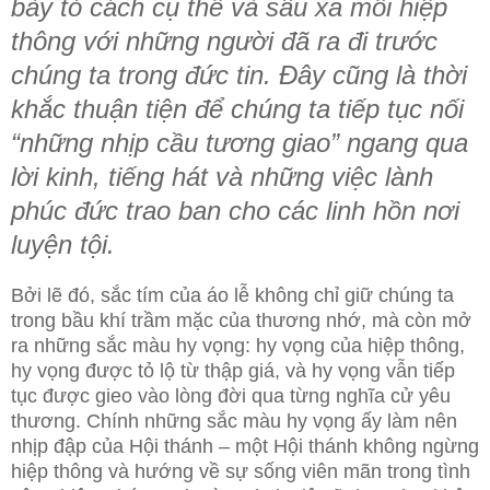
bày tỏ cách cụ thể và sâu xa mối hiệp
thông với những người đã ra đi trước
chúng ta trong đức tin. Đây cũng là thời
khắc thuận tiện để chúng ta tiếp tục nối
“những nhịp cầu tương giao” ngang qua
lời kinh,
tiếng hát và những việc lành
phúc đức trao ban cho các linh hồn nơi
luyện tội.
Bởi lẽ đó, sắc tím của áo lễ không chỉ giữ chúng ta
trong bầu khí trầm mặc của thương nhớ, mà còn mở
ra những sắc màu hy vọng: hy vọng của hiệp thông,
hy vọng được tỏ lộ từ thập giá, và hy vọng vẫn tiếp
tục được gieo vào lòng đời qua từng nghĩa cử yêu
thương. Chính những sắc màu hy vọng ấy làm nên
nhịp đập của Hội thánh – một Hội thánh không ngừng
hiệp thông và hướng về sự sống viên mãn trong tình