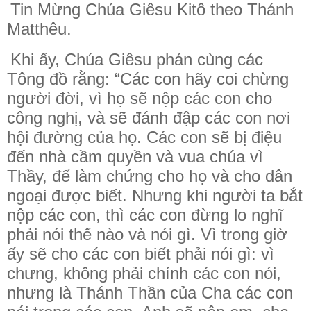
Tin Mừng Chúa Giêsu Kitô theo Thánh
Matthêu.
Khi ấy, Chúa Giêsu phán cùng các
Tông đồ rằng: “Các con hãy coi chừng
người đời, vì họ sẽ nộp các con cho
công nghị, và sẽ đánh đập các con nơi
hội đường của họ. Các con sẽ bị điệu
đến nhà cầm quyền và vua chúa vì
Thầy, để làm chứng cho họ và cho dân
ngoại được biết. Nhưng khi người ta bắt
nộp các con, thì các con đừng lo nghĩ
phải nói thế nào và nói gì. Vì trong giờ
ấy sẽ cho các con biết phải nói gì: vì
chưng, không phải chính các con nói,
nhưng là Thánh Thần của Cha các con