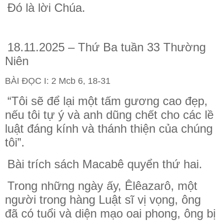
Ðó là lời Chúa.
18.11.2025 – Thứ Ba tuần 33 Thường
Niên
BÀI ĐỌC I: 2 Mcb 6, 18-31
“Tôi sẽ để lại một tấm gương cao đẹp,
nếu tôi tự ý và anh dũng chết cho các lề
luật đáng kính và thánh thiện của chúng
tôi”.
Bài trích sách Macabê quyển thứ hai.
Trong những ngày ấy, Êlêazarô, một
người trong hàng Luật sĩ vị vọng, ông
đã có tuổi và diện mạo oai phong, ông bị