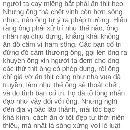
người ta cạy miệng bắt phải ăn thịt heo.
Nhưng ông thà chết vinh còn hơn sống
nhục, nên ông tự ý ra pháp trường. Hiểu
rằng ông phải xử trí như thế nào, ông
nhẫn nại chịu đựng, khẳng khái không
ăn đồ cấm vì ham sống. Các bạn cố tri
đứng đó cảm thương ông, gọi lén ông ra
khuyên ông xin người ta đem cho ông
các thứ thịt ông có phép dùng, rồi ông
chỉ giả vờ ăn thịt cúng như nhà vua đã
truyền; làm như thế ông sẽ thoát chết;
và do tình bạn cố tri, họ đã tỏ lòng nhân
đạo như vậy đối với ông. Nhưng nghĩ
đến địa vị bậc lão thành, mái tóc bạc
khả kính, cách ăn ở tốt đẹp từ thời niên
thiếu, mà nhất là sống xứng với lề luật