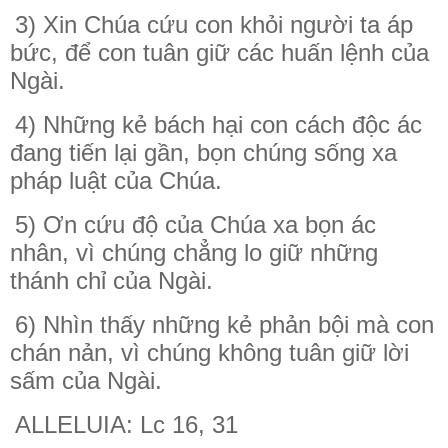
3) Xin Chúa cứu con khỏi người ta áp
bức, để con tuân giữ các huấn lệnh của
Ngài.
4) Những kẻ bách hại con cách độc ác
đang tiến lại gần, bọn chúng sống xa
pháp luật của Chúa.
5) Ơn cứu độ của Chúa xa bọn ác
nhân, vì chúng chẳng lo giữ những
thánh chỉ của Ngài.
6) Nhìn thấy những kẻ phản bội mà con
chán nản, vì chúng không tuân giữ lời
sấm của Ngài.
ALLELUIA: Lc 16, 31