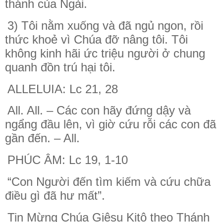
thánh của Ngài.
3) Tôi nằm xuống và đã ngủ ngon, rồi
thức khoẻ vì Chúa đỡ nâng tôi. Tôi
không kinh hãi ức triệu người ở chung
quanh đồn trú hại tôi.
ALLELUIA: Lc 21, 28
All. All. – Các con hãy đứng dậy và
ngẩng đầu lên, vì giờ cứu rỗi các con đã
gần đến. – All.
PHÚC ÂM: Lc 19, 1-10
“Con Người đến tìm kiếm và cứu chữa
điều gì đã hư mất”.
Tin Mừng Chúa Giêsu Kitô theo Thánh