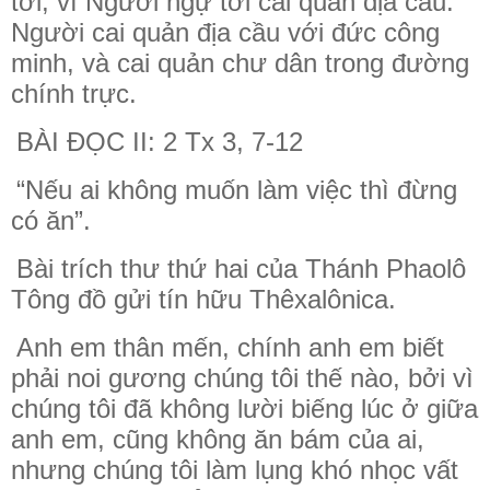
tới, vì Người ngự tới cai quản địa cầu.
Người cai quản địa cầu với đức công
minh, và cai quản chư dân trong đường
chính trực.
BÀI ĐỌC II: 2 Tx 3, 7-12
“Nếu ai không muốn làm việc thì đừng
có ăn”.
Bài trích thư thứ hai của Thánh Phaolô
Tông đồ gửi tín hữu Thêxalônica.
Anh em thân mến, chính anh em biết
phải noi gương chúng tôi thế nào, bởi vì
chúng tôi đã không lười biếng lúc ở giữa
anh em, cũng không ăn bám của ai,
nhưng chúng tôi làm lụng khó nhọc vất