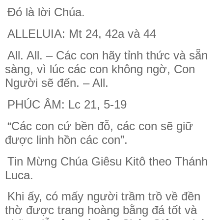
Đó là lời Chúa.
ALLELUIA: Mt 24, 42a và 44
All. All. – Các con hãy tỉnh thức và sẵn
sàng, vì lúc các con không ngờ, Con
Người sẽ đến. – All.
PHÚC ÂM: Lc 21, 5-19
“Các con cứ bền đỗ, các con sẽ giữ
được linh hồn các con”.
Tin Mừng Chúa Giêsu Kitô theo Thánh
Luca.
Khi ấy, có mấy người trầm trồ về đền
thờ được trang hoàng bằng đá tốt và