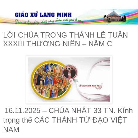
LỜI CHÚA TRONG THÁNH LỄ TUẦN
XXXIII THƯỜNG NIÊN – NĂM C
16.11.2025 – CHÚA NHẬT 33 TN. Kính
trọng thể CÁC THÁNH TỬ ĐẠO VIỆT
NAM