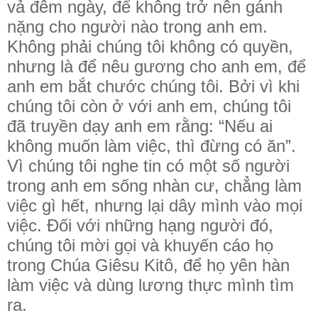
vả đêm ngày, để không trở nên gánh
nặng cho người nào trong anh em.
Không phải chúng tôi không có quyền,
nhưng là để nêu gương cho anh em, để
anh em bắt chước chúng tôi. Bởi vì khi
chúng tôi còn ở với anh em, chúng tôi
đã truyền dạy anh em rằng: “Nếu ai
không muốn làm việc, thì đừng có ăn”.
Vì chúng tôi nghe tin có một số người
trong anh em sống nhàn cư, chẳng làm
việc gì hết, nhưng lại dây mình vào mọi
việc. Đối với những hạng người đó,
chúng tôi mời gọi và khuyến cáo họ
trong Chúa Giêsu Kitô, để họ yên hàn
làm việc và dùng lương thực mình tìm
ra.