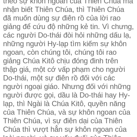
theo sự khôn ngoan của Thiên Chúa mà
nhận biết Thiên Chúa, thì Thiên Chúa
đã muốn dùng sự điên rồ của lời rao
giảng để cứu độ những kẻ tin. Vì chưng,
các người Do-thái đòi hỏi những dấu lạ,
những người Hy-lạp tìm kiếm sự khôn
ngoan, còn chúng tôi, chúng tôi rao
giảng Chúa Kitô chịu đóng đinh trên
thập giá, một cớ vấp phạm cho người
Do-thái, một sự điên rồ đối với các
người ngoại giáo. Nhưng đối với những
người được gọi, dầu là Do-thái hay Hy-
lạp, thì Ngài là Chúa Kitô, quyền năng
của Thiên Chúa, và sự khôn ngoan của
Thiên Chúa, vì sự điên dại của Thiên
Chúa thì vượt hẳn sự khôn ngoan của