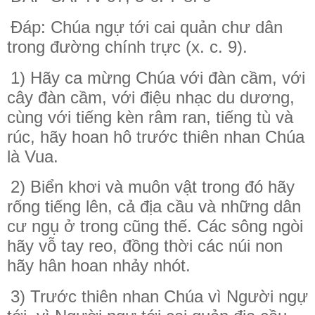
Đáp: Chúa ngự tới cai quản chư dân
trong đường chính trực (x. c. 9).
1) Hãy ca mừng Chúa với đàn cầm, với
cây đàn cầm, với điệu nhạc du dương,
cùng với tiếng kèn râm ran, tiếng tù và
rúc, hãy hoan hô trước thiên nhan Chúa
là Vua.
2) Biển khơi và muôn vật trong đó hãy
rống tiếng lên, cả địa cầu và những dân
cư ngụ ở trong cũng thế. Các sông ngòi
hãy vỗ tay reo, đồng thời các núi non
hãy hân hoan nhảy nhót.
3) Trước thiên nhan Chúa vì Người ngự