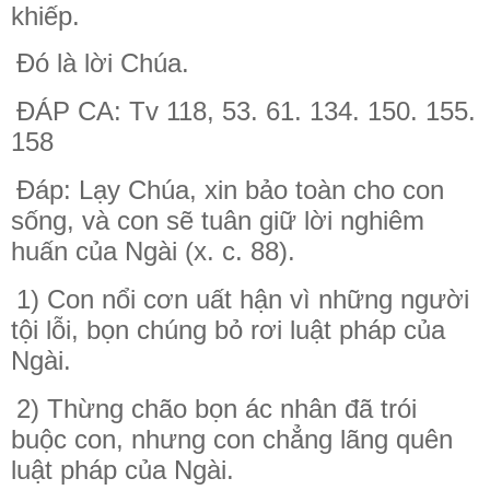
khiếp.
Ðó là lời Chúa.
ĐÁP CA: Tv 118, 53. 61. 134. 150. 155.
158
Ðáp: Lạy Chúa, xin bảo toàn cho con
sống, và con sẽ tuân giữ lời nghiêm
huấn của Ngài (x. c. 88).
1) Con nổi cơn uất hận vì những người
tội lỗi, bọn chúng bỏ rơi luật pháp của
Ngài.
2) Thừng chão bọn ác nhân đã trói
buộc con, nhưng con chẳng lãng quên
luật pháp của Ngài.