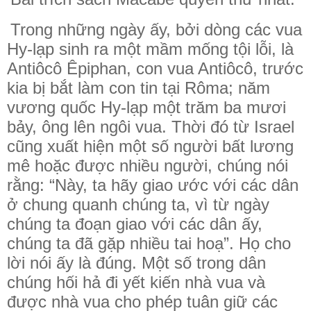
Trong những ngày ấy, bởi dòng các vua
Hy-lạp sinh ra một mầm mống tội lỗi, là
Antiôcô Êpiphan, con vua Antiôcô, trước
kia bị bắt làm con tin tại Rôma; năm
vương quốc Hy-lạp một trăm ba mươi
bảy, ông lên ngôi vua. Thời đó từ Israel
cũng xuất hiện một số người bất lương
mê hoặc được nhiều người, chúng nói
rằng: “Này, ta hãy giao ước với các dân
ở chung quanh chúng ta, vì từ ngày
chúng ta đoạn giao với các dân ấy,
chúng ta đã gặp nhiều tai hoạ”. Họ cho
lời nói ấy là đúng. Một số trong dân
chúng hối hả đi yết kiến nhà vua và
được nhà vua cho phép tuân giữ các