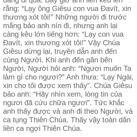
rằng: “Lạy ông Giêsu con vua Ðavít, xin
thương xót tôi!” Những người đi trước
mắng bảo anh nín đi, nhưng anh lại
càng kêu lớn tiếng hơn: “Lạy con vua
Ðavít, xin thương xót tôi!” Vậy Chúa
Giêsu dừng lại, truyền dẫn anh đến
cùng Người. Khi anh đến gần bên
Người, Người hỏi anh: “Ngươi muốn Ta
làm gì cho ngươi?” Anh thưa: “Lạy Ngài,
xin cho tôi được xem thấy”. Chúa Giêsu
bảo anh: “Hãy nhìn xem, lòng tin của
ngươi đã cứu chữa ngươi”. Tức khắc
anh thấy được và anh đi theo Người, và
ca tụng Thiên Chúa. Thấy vậy toàn dân
liền ca ngợi Thiên Chúa.