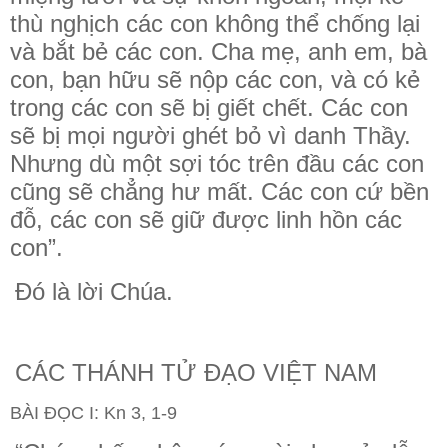
thù nghịch các con không thể chống lại
và bắt bẻ các con. Cha mẹ, anh em, bà
con, bạn hữu sẽ nộp các con, và có kẻ
trong các con sẽ bị giết chết. Các con
sẽ bị mọi người ghét bỏ vì danh Thầy.
Nhưng dù một sợi tóc trên đầu các con
cũng sẽ chẳng hư mất. Các con cứ bền
đỗ, các con sẽ giữ được linh hồn các
con”.
Đó là lời Chúa.
CÁC THÁNH TỬ ĐẠO VIỆT NAM
BÀI ĐỌC I: Kn 3, 1-9