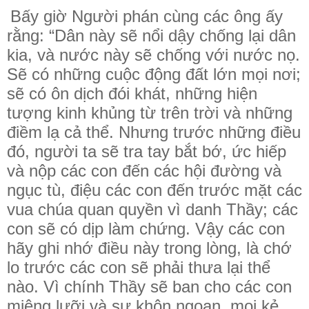
Bấy giờ Người phán cùng các ông ấy
rằng: “Dân này sẽ nổi dậy chống lại dân
kia, và nước này sẽ chống với nước nọ.
Sẽ có những cuộc động đất lớn mọi nơi;
sẽ có ôn dịch đói khát, những hiện
tượng kinh khủng từ trên trời và những
điềm lạ cả thể. Nhưng trước những điều
đó, người ta sẽ tra tay bắt bớ, ức hiếp
và nộp các con đến các hội đường và
ngục tù, điệu các con đến trước mặt các
vua chúa quan quyền vì danh Thầy; các
con sẽ có dịp làm chứng. Vậy các con
hãy ghi nhớ điều này trong lòng, là chớ
lo trước các con sẽ phải thưa lại thể
nào. Vì chính Thầy sẽ ban cho các con
miệng lưỡi và sự khôn ngoan, mọi kẻ