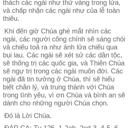
thách các ngài như thử vàng trong lửa,
và chấp nhận các ngài như của lễ toàn
thiêu.
Khi đến giờ Chúa ghé mắt nhìn các
ngài, các người công chính sẽ sáng chói
và chiếu toả ra như ánh lửa chiếu qua
bụi lau. Các ngài sẽ xét sử các dân tộc,
sẽ thống trị các quốc gia, và Thiên Chúa
sẽ ngự trị trong các ngài muôn đời. Các
ngài đã tin tưởng ở Chúa, thì sẽ hiểu
biết chân lý, và trung thành với Chúa
trong tình yêu, vì ơn Chúa và bình an sẽ
dành cho những người Chúa chọn.
Đó là Lời Chúa.
ĐÁP CA: Tv 125, 1-2ab. 2cd-3. 4-5. 6