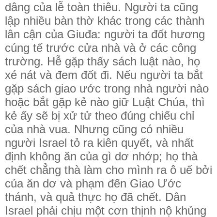
dâng của lễ toàn thiêu. Người ta cũng
lập nhiều bàn thờ khác trong các thành
lân cận của Giuđa: người ta đốt hương
cúng tế trước cửa nhà và ở các công
trường. Hễ gặp thấy sách luật nào, họ
xé nát và đem đốt đi. Nếu người ta bắt
gặp sách giao ước trong nhà người nào
hoặc bắt gặp kẻ nào giữ Luật Chúa, thì
kẻ ấy sẽ bị xử tử theo đúng chiếu chỉ
của nhà vua. Nhưng cũng có nhiều
người Israel tỏ ra kiên quyết, và nhất
định không ăn của gì dơ nhớp; họ thà
chết chẳng thà làm cho mình ra ô uế bởi
của ăn dơ và phạm đến Giao Ước
thánh, và quả thực họ đã chết. Dân
Israel phải chịu một cơn thịnh nộ khủng