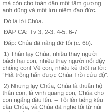
mà còn cho toàn dân một tấm gương
anh dũng và một lưu niệm đạo đức.
Ðó là lời Chúa.
ĐÁP CA: Tv 3, 2-3. 4-5. 6-7
Ðáp: Chúa đã nâng đỡ tôi (c. 6b).
1) Thân lạy Chúa, nhiều thay người
bách hại con, nhiều thay người nổi dậy
chống con! Về con, nhiều kẻ thốt ra lời:
“Hết trông hắn được Chúa Trời cứu độ”.
2) Nhưng lạy Chúa, Chúa là thuẫn hộ
thân con, là vinh quang con, Chúa cho
con ngẩng đầu lên. – Tôi lên tiếng kêu
cầu Chúa, và Chúa đã nghe tôi từ núi