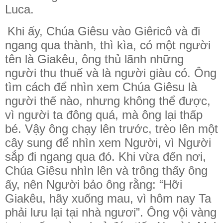
Luca.
Khi ấy, Chúa Giêsu vào Giêricô và đi
ngang qua thành, thì kìa, có một người
tên là Giakêu, ông thủ lãnh những
người thu thuế và là người giàu có. Ông
tìm cách để nhìn xem Chúa Giêsu là
người thế nào, nhưng không thể được,
vì người ta đông quá, mà ông lại thấp
bé. Vậy ông chạy lên trước, trèo lên một
cây sung để nhìn xem Người, vì Người
sắp đi ngang qua đó. Khi vừa đến nơi,
Chúa Giêsu nhìn lên và trông thấy ông
ấy, nên Người bảo ông rằng: “Hỡi
Giakêu, hãy xuống mau, vì hôm nay Ta
phải lưu lại tại nhà ngươi”. Ông vội vàng