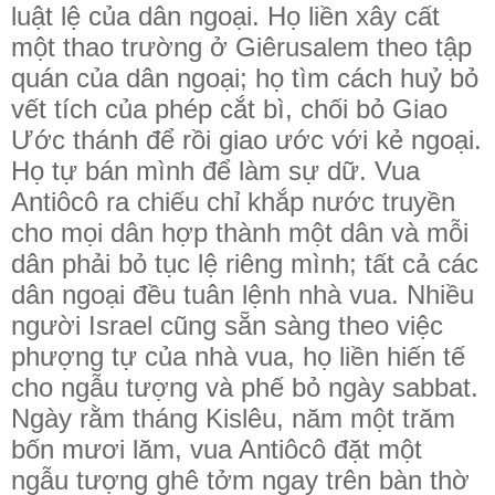
luật lệ của dân ngoại. Họ liền xây cất
một thao trường ở Giêrusalem theo tập
quán của dân ngoại; họ tìm cách huỷ bỏ
vết tích của phép cắt bì, chối bỏ Giao
Ước thánh để rồi giao ước với kẻ ngoại.
Họ tự bán mình để làm sự dữ. Vua
Antiôcô ra chiếu chỉ khắp nước truyền
cho mọi dân hợp thành một dân và mỗi
dân phải bỏ tục lệ riêng mình; tất cả các
dân ngoại đều tuân lệnh nhà vua. Nhiều
người Israel cũng sẵn sàng theo việc
phượng tự của nhà vua, họ liền hiến tế
cho ngẫu tượng và phế bỏ ngày sabbat.
Ngày rằm tháng Kislêu, năm một trăm
bốn mươi lăm, vua Antiôcô đặt một
ngẫu tượng ghê tởm ngay trên bàn thờ