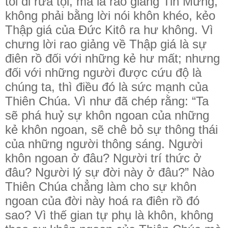
tôi đi rửa tội, mà là rao giảng Tin Mừng,
không phải bằng lời nói khôn khéo, kẻo
Thập giá của Đức Kitô ra hư không. Vì
chưng lời rao giảng về Thập giá là sự
điên rồ đối với những kẻ hư mất; nhưng
đối với những người được cứu độ là
chúng ta, thì điều đó là sức mạnh của
Thiên Chúa. Vì như đã chép rằng: “Ta
sẽ phá huỷ sự khôn ngoan của những
kẻ khôn ngoan, sẽ chê bỏ sự thông thái
của những người thông sáng. Người
khôn ngoan ở đâu? Người trí thức ở
đâu? Người lý sự đời này ở đâu?” Nào
Thiên Chúa chẳng làm cho sự khôn
ngoan của đời này hoá ra điên rồ đó
sao? Vì thế gian tự phụ là khôn, không