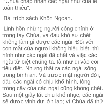
“Chúa chấp nhận các ngài như của lễ
toàn thiêu”.
Bài trích sách Khôn Ngoan.
Linh hồn những người công chính ở
trong tay Chúa, và đau khổ sự chết
không làm gì được các ngài. Đối với
con mắt của người không hiểu biết, thì
hình như các ngài đã chết và việc các
ngài từ biệt chúng ta, là như đi vào cõi
tiêu diệt. Nhưng thật ra các ngài sống
trong bình an. Và trước mặt người đời,
dầu các ngài có chịu khổ hình, lòng
trông cậy của các ngài cũng không chết.
Sau một giây lát chịu khổ nhục, các ngài
sẽ được vinh dự lớn lao; vì Chúa đã thử