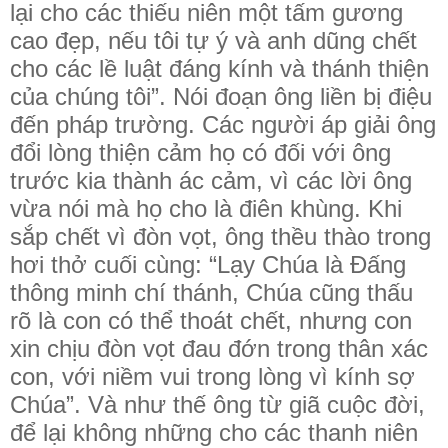
lại cho các thiếu niên một tấm gương
cao đẹp, nếu tôi tự ý và anh dũng chết
cho các lề luật đáng kính và thánh thiện
của chúng tôi”. Nói đoạn ông liền bị điệu
đến pháp trường. Các người áp giải ông
đổi lòng thiện cảm họ có đối với ông
trước kia thành ác cảm, vì các lời ông
vừa nói mà họ cho là điên khùng. Khi
sắp chết vì đòn vọt, ông thều thào trong
hơi thở cuối cùng: “Lạy Chúa là Ðấng
thông minh chí thánh, Chúa cũng thấu
rõ là con có thể thoát chết, nhưng con
xin chịu đòn vọt đau đớn trong thân xác
con, với niềm vui trong lòng vì kính sợ
Chúa”. Và như thế ông từ giã cuộc đời,
để lại không những cho các thanh niên