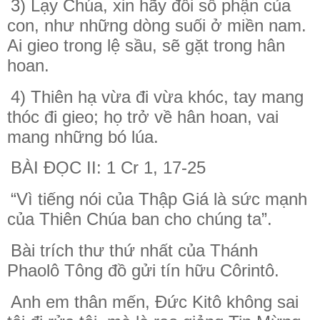
3) Lạy Chúa, xin hãy đổi số phận của
con, như những dòng suối ở miền nam.
Ai gieo trong lệ sầu, sẽ gặt trong hân
hoan.
4) Thiên hạ vừa đi vừa khóc, tay mang
thóc đi gieo; họ trở về hân hoan, vai
mang những bó lúa.
BÀI ĐỌC II: 1 Cr 1, 17-25
“Vì tiếng nói của Thập Giá là sức mạnh
của Thiên Chúa ban cho chúng ta”.
Bài trích thư thứ nhất của Thánh
Phaolô Tông đồ gửi tín hữu Côrintô.
Anh em thân mến, Đức Kitô không sai