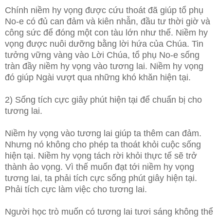
Chính niềm hy vọng được cứu thoát đã giúp tổ phụ
No-e có đủ can đảm và kiên nhẫn, đầu tư thời giờ và
công sức để đóng một con tàu lớn như thế. Niềm hy
vọng được nuôi dưỡng bằng lời hứa của Chúa. Tin
tưởng vững vàng vào Lời Chúa, tổ phụ No-e sống
tràn đầy niềm hy vọng vào tương lai. Niềm hy vọng
đó giúp Ngài vượt qua những khó khăn hiện tại.
2) Sống tích cực giây phút hiện tại để chuẩn bị cho
tương lai.
Niềm hy vọng vào tương lai giúp ta thêm can đảm.
Nhưng nó không cho phép ta thoát khỏi cuộc sống
hiện tại. Niềm hy vọng tách rời khỏi thực tế sẽ trở
thành ảo vọng. Vì thế muốn đạt tới niềm hy vọng
tương lai, ta phải tích cực sống phút giây hiện tại.
Phải tích cực làm việc cho tương lai.
Người học trò muốn có tương lai tươi sáng không thể