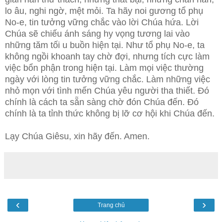
lo âu, nghi ngờ, mệt mỏi. Ta hãy noi gương tổ phụ
No-e, tin tưởng vững chắc vào lời Chúa hứa. Lời
Chúa sẽ chiếu ánh sáng hy vọng tương lai vào
những tăm tối u buồn hiện tại. Như tổ phụ No-e, ta
không ngồi khoanh tay chờ đợi, nhưng tích cực làm
việc bổn phận trong hiện tại. Làm mọi việc thường
ngày với lòng tin tưởng vững chắc. Làm những việc
nhỏ mọn với tình mến Chúa yêu người tha thiết. Đó
chính là cách ta sẵn sàng chờ đón Chúa đến. Đó
chính là ta tỉnh thức không bị lỡ cơ hội khi Chúa đến.
Lạy Chúa Giêsu, xin hãy đến. Amen.
‹
›
Trang chủ