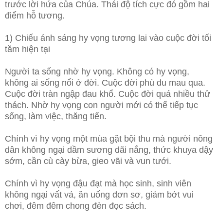
trước lời hứa của Chúa. Thái độ tích cực đó gồm hai
điểm hỗ tương.
1) Chiếu ánh sáng hy vọng tương lai vào cuộc đời tối
tăm hiện tại
Người ta sống nhờ hy vọng. Không có hy vọng,
không ai sống nổi ở đời. Cuộc đời phù du mau qua.
Cuộc đời tràn ngập đau khổ. Cuộc đời quá nhiều thử
thách. Nhờ hy vọng con người mới có thể tiếp tục
sống, làm việc, thăng tiến.
Chính vì hy vọng một mùa gặt bội thu mà người nông
dân không ngại dầm sương dãi nắng, thức khuya dậy
sớm, cần cù cày bừa, gieo vãi và vun tưới.
Chính vì hy vọng đậu đạt mà học sinh, sinh viên
không ngại vất vả, ăn uống đơn sơ, giảm bớt vui
chơi, đêm đêm chong đèn đọc sách.