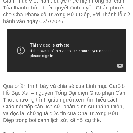
Giám mục Việt Nam, được thực hiện trong bối cảnh
Tòa thánh chính thức quyết định tuyên
Chân phước
cho Cha Phanxicô Trương Bửu Diệp, với Thánh lễ cử
hành vào ngày 02/7/2026.
Qua phần trình bày và chia sẻ của Linh mục Carôlô
Hồ Bặc Xái – nguyên Tổng Đại diện Giáo phận Cần
Thơ, chương trình giúp người xem tìm hiểu cách
Giáo hội tiếp cận lịch sử, phân định sự thánh thiện,
và đọc lại chứng tá đức tin của Cha Trương Bửu
Diệp trong bối cảnh lịch sử, xã hội cụ thể.