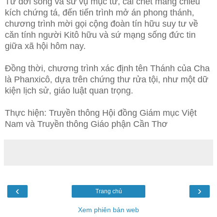
Từ đời sống và sứ vụ mục tử, cái chết mang chiều
kích chứng tá, đến tiến trình mở án phong thánh,
chương trình mời gọi cộng đoàn tín hữu suy tư về
căn tính người Kitô hữu và sứ mạng sống đức tin
giữa xã hội hôm nay.
Đồng thời, chương trình xác định tên Thánh của Cha
là Phanxicô, dựa trên chứng thư rửa tội, như một dữ
kiện lịch sử, giáo luật quan trọng.
Thực hiện: Truyền thông Hội đồng Giám mục Việt
Nam và Truyền thông Giáo phận Cần Thơ
‹
›
Trang chủ
Xem phiên bản web