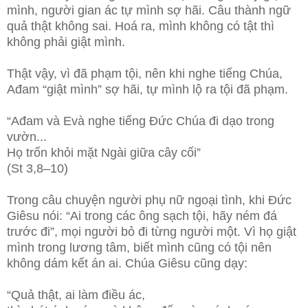
mình, người gian ác tự mình sợ hãi. Câu thành ngữ
quả thật không sai. Hoá ra, mình không có tật thì
không phải giật mình.
Thật vậy, vì đã phạm tội, nên khi nghe tiếng Chúa,
Ađam “giật mình” sợ hãi, tự mình lộ ra tội đã phạm.
“Ađam và Evà nghe tiếng Đức Chúa đi dạo trong
vườn...
Họ trốn khỏi mặt Ngài giữa cây cối”
(St 3,8–10)
Trong câu chuyện người phụ nữ ngoại tình, khi Đức
Giêsu nói: “Ai trong các ông sạch tội, hãy ném đá
trước đi”, mọi người bỏ đi từng người một. Vì họ giật
mình trong lương tâm, biết mình cũng có tội nên
không dám kết án ai. Chúa Giêsu cũng dạy:
“Quả thật, ai làm điều ác,