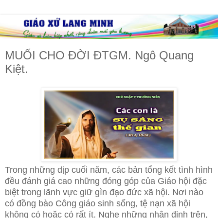
MUỐI CHO ĐỜI ĐTGM. Ngô Quang
Kiệt.
Trong những dịp cuối năm, các bản tổng kết tình hình
đều đánh giá cao những đóng góp của Giáo hội đặc
biệt trong lãnh vực giữ gìn đạo đức xã hội. Nơi nào
có đồng bào Công giáo sinh sống, tệ nạn xã hội
không có hoặc có rất ít. Nghe những nhận định trên,