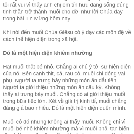
tôi rất vui vì thấy anh chị em tín hữu đang sống đúng
tinh thần trở
thành muối cho đời như lời Chúa dạy
trong bài Tin Mừng hôm nay.
Khi nói đến muối Chúa Giêsu có ý dạy các môn đệ về
cách thế hiện diện trong xã hội.
Đó là một hiện diện khiêm nhường
Hạt muối thật bé nhỏ. Chẳng ai chú ý tới sự hiện diện
của nó. Bên cạnh thịt, cá, rau cỏ, muối chỉ đóng vai
phụ. Người ta trưng bày những món ăn đắt tiền.
Người ta giới thiệu những món ăn cầu kỳ. Không
thấy ai trưng bày muối. Chẳng có ai giới thiệu muối
trong bữa tiệc lớn. Xét về giá trị kinh tế, muối chẳng
đáng giá bao nhiêu. Đó là một hiện diện quên mình.
Muối có đó nhưng không ai thấy muối. Không chỉ vì
muối bé nhỏ khiêm nhường mà vì muối phải tan biến