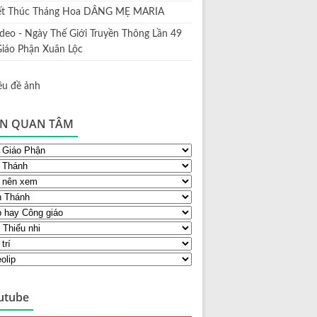
ết Thúc Tháng Hoa DÂNG MẸ MARIA
ideo - Ngày Thế Giới Truyền Thông Lần 49
Giáo Phận Xuân Lộc
N QUAN TÂM
utube