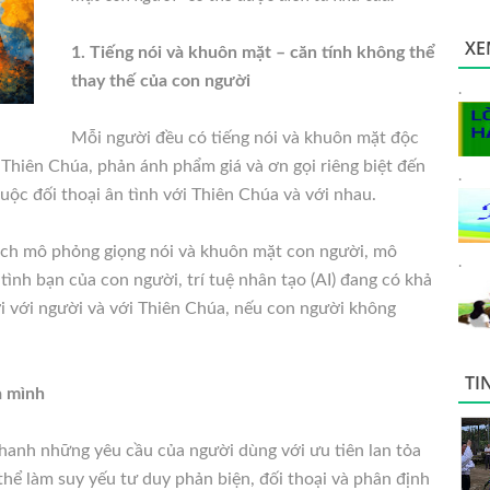
XE
1. Tiếng nói và khuôn mặt – căn tính không thể
thay thế của con người
.
Mỗi người đều có tiếng nói và khuôn mặt độc
Thiên Chúa, phản ánh phẩm giá và ơn gọi riêng biệt đến
.
uộc đối thoại ân tình với Thiên Chúa và với nhau.
cách mô phỏng giọng nói và khuôn mặt con người, mô
.
ình bạn của con người, trí tuệ nhân tạo (AI) đang có khả
i với người và với Thiên Chúa, nếu con người không
TI
a mình
nhanh những yêu cầu của người dùng với ưu tiên lan tỏa
 thể làm suy yếu tư duy phản biện, đối thoại và phân định