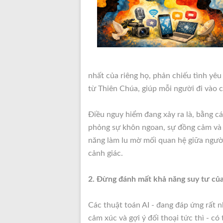
nhất của riêng họ,
phản chiếu tình yêu 
từ Thiên Chúa, giúp mỗi người đi vào c
Điều nguy hiểm đang xảy ra là, bằng 
phỏng sự khôn ngoan, sự đồng cảm và t
năng làm lu mờ mối quan hệ giữa ngườ
cảnh giác.
2. Đừng đánh mất khả năng suy tư củ
Các thuật toán AI - đang đáp ứng rất 
cảm xúc và gợi ý đối thoại tức thì - có