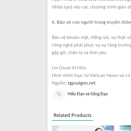
Nhân tạo) vào các chương trình giáo 
6. Bảo vệ con người trong truyền thô
Bảo vệ khuôn mặt, tiếng nói, sự thật v
công nghệ phải phục vụ sự tăng trưởng
gặp gỡ, chân lý và tình yêu.
Lm Giuse Vi Hữu
Hình minh họa: từ Vatican News và có
Nguồn:
tgpsaigon.net
Hiểu Đạo và Sống Đạo
Related Products