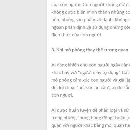
của con người. Con người không được p
không được biến mình thành những con
hồn, những sản phẩm vô danh, không có
ngoan phân định và sử dụng những công
đích thực của con người.
3. Khi mô phỏng thay thế tương quan
AI đang khiến cho con người ngày càng
khác hay với "người máy tự động”. Các 
mô phỏng cảm xúc con người và giả lập
để đối thoại “hết sức ân cần", từ đó s
con người.
AI được huấn luyện để phân loại và sử
trong những "bong bóng đồng thuận (c
quan với người khác bằng mối quan hệ 