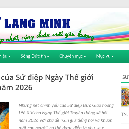
hiệu
Sống Đức tin
Chuyên mục
Mục vụ
của Sứ điệp Ngày Thế giới
SU
 năm 2026
Những nét chính yếu của Sứ điệp Đức Giáo hoàng
Lêô XIV cho Ngày Thế giới Truyền thông xã hội
TN. 
năm 2026 với chủ đề "Gìn giữ tiếng nói và khuôn
mặt con người" có thể được diễn tả như sau: