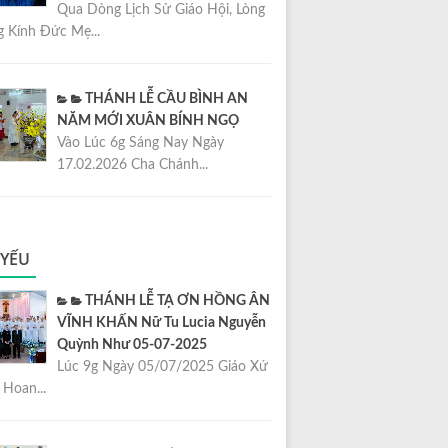
Qua Dòng Lịch Sử Giáo Hội, Lòng
 Kính Đức Mẹ...
THÁNH LỄ CẦU BÌNH AN
NĂM MỚI XUÂN BÍNH NGỌ
Vào Lúc 6g Sáng Nay Ngày
17.02.2026 Cha Chánh...
 YẾU
THÁNH LỄ TẠ ƠN HỒNG ÂN
VĨNH KHẤN Nữ Tu Lucia Nguyễn
Quỳnh Như 05-07-2025
Lúc 9g Ngày 05/07/2025 Giáo Xứ
Hoan...