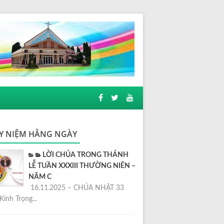
Y NIỆM HẰNG NGÀY
LỜI CHÚA TRONG THÁNH
LỄ TUẦN XXXIII THƯỜNG NIÊN –
NĂM C
16.11.2025 – CHÚA NHẬT 33
Kính Trọng...