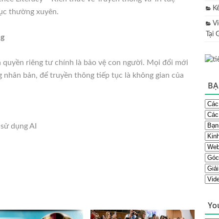
K
dục thường xuyên.
V
Tại 
ng
à quyền riêng tư chính là bảo vệ con người. Mọi đổi mới
 nhân bản, để truyền thông tiếp tục là không gian của
BẠ
 sử dụng AI
Yo