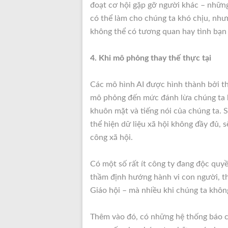
đoạt cơ hội gặp gỡ người khác – những
có thể làm cho chúng ta khó chịu, như
không thể có tương quan hay tình bạn 
4. Khi mô phỏng thay thế thực tại
Các mô hình AI được hình thành bởi th
mô phỏng đến mức đánh lừa chúng ta bằ
khuôn mặt và tiếng nói của chúng ta. S
thể hiện dữ liệu xã hội không đầy đủ, 
công xã hội.
Có một số rất ít công ty đang độc quy
thầm định hướng hành vi con người, thậ
Giáo hội – mà nhiều khi chúng ta khôn
Thêm vào đó, có những hệ thống báo chí