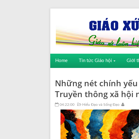
Home
Tin tức Giáo hội
Giới t
Những nét chính yếu 
Truyền thông xã hội
04:22:00
Hiểu Đạo và Sống Đạo