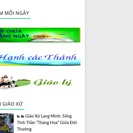
M MỖI NGÀY
N GIÁO XỨ
Giáo Xứ Lang Minh: Sống
Tinh Thần “Tháng Hoa” Giữa Đời
Thường