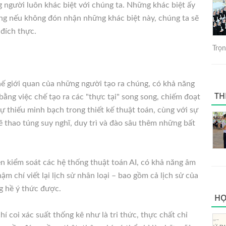
 người luôn khác biệt với chúng ta. Những khác biệt ấy
ng nếu không đón nhận những khác biệt này, chúng ta sẽ
đích thực.
Trọng
ế giới quan của những người tạo ra chúng, có khả năng
TH
ng việc chế tạo ra các "thực tại" song song, chiếm đoạt
ự thiếu minh bạch trong thiết kế thuật toán, cùng với sự
sẽ thao túng suy nghĩ, duy trì và đào sâu thêm những bất
ền kiểm soát các hệ thống thuật toán AI, có khả năng âm
m chí viết lại lịch sử nhân loại – bao gồm cả lịch sử của
g hề ý thức được.
HỌ
 coi xác suất thống kê như là tri thức, thực chất chỉ