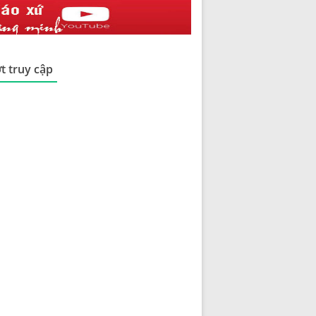
t truy cập