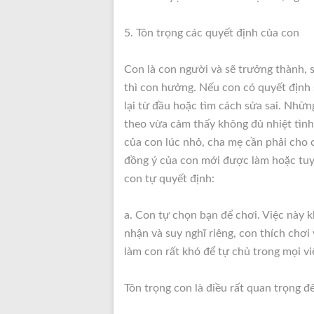
5. Tôn trọng các quyết định của con
Con là con người và sẽ trưởng thành, 
thì con hưởng. Nếu con có quyết định s
lại từ đầu hoặc tìm cách sửa sai. Nhữ
theo vừa cảm thấy không đủ nhiệt tình
của con lúc nhỏ, cha mẹ cần phải cho 
đồng ý của con mới được làm hoặc tuy
con tự quyết định:
a. Con tự chọn bạn để chơi. Việc này 
nhận và suy nghĩ riêng, con thích chơi
làm con rất khó để tự chủ trong mọi vi
Tôn trọng con là điều rất quan trọng để