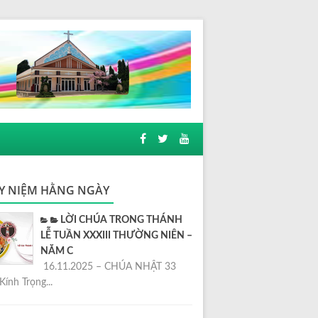
Y NIỆM HẰNG NGÀY
LỜI CHÚA TRONG THÁNH
LỄ TUẦN XXXIII THƯỜNG NIÊN –
NĂM C
16.11.2025 – CHÚA NHẬT 33
Kính Trọng...