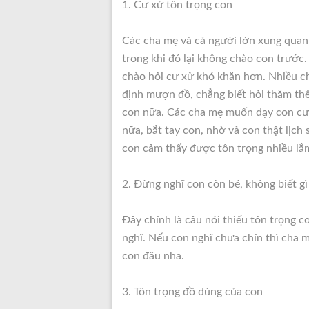
1. Cư xử tôn trọng con
Các cha mẹ và cả người lớn xung quan
trong khi đó lại không chào con trước.
chào hỏi cư xử khó khăn hơn. Nhiều chá
định mượn đồ, chẳng biết hỏi thăm th
con nữa. Các cha mẹ muốn dạy con cư x
nữa, bắt tay con, nhờ vả con thật lịch 
con cảm thấy được tôn trọng nhiều lắ
2. Đừng nghĩ con còn bé, không biết gì
Đây chính là câu nói thiếu tôn trọng c
nghĩ. Nếu con nghĩ chưa chín thì cha 
con đâu nha.
3. Tôn trọng đồ dùng của con