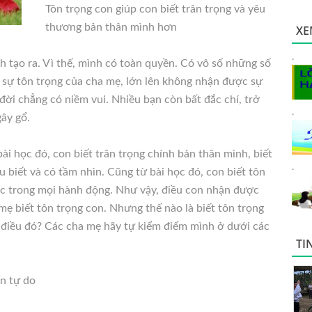
Tôn trọng con giúp con biết trân trọng và yêu
thương bản thân mình hơn
XE
.
 tạo ra. Vì thế, mình có toàn
quyền. Có vô số những số
sự tôn trọng của cha mẹ, lớn lên không nhận được sự
đời chẳng có niềm vui. Nhiều bạn còn bất đắc chí, trở
.
ây gổ.
ài học đó, con biết trân trọng chính bản thân mình, biết
.
u biết và có tầm nhìn. Cũng từ bài học đó, con biết tôn
lúc trong mọi hành động. Như vậy, điều con nhận được
mẹ biết tôn trọng con. Nhưng thế nào là biết tôn trọng
 điều đó? Các cha mẹ hãy tự kiểm điểm mình ở dưới các
TI
ển tự do