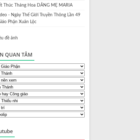
ết Thúc Tháng Hoa DÂNG MẸ MARIA
ideo - Ngày Thế Giới Truyền Thông Lần 49
Giáo Phận Xuân Lộc
N QUAN TÂM
utube