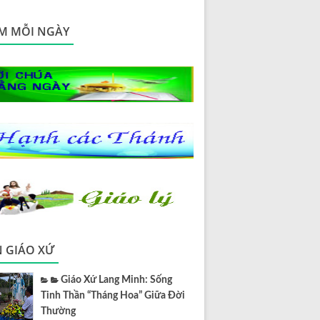
M MỖI NGÀY
N GIÁO XỨ
Giáo Xứ Lang Minh: Sống
Tinh Thần “Tháng Hoa” Giữa Đời
Thường