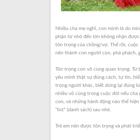
Nhiều cha mẹ nghĩ, con mình là do mình
phận từ nhỏ đến lớn không nhận được 
tôn trọng của chồng/vợ. Thế rồi, cuộc 
nên thành con người cùn, phá phách, g
Tôn trọng con vô cùng quan trọng. Từ b
yêu mình thật sự đúng cách, tự tin, hiể
trọng người khác, biết dừng lại đúng 
nhiều vô cùng trong cuộc đời nếu cha 
con, và những hành động nào thể hiện
"list" (danh sách) sau nhé.
Trẻ em nên được tôn trọng và phát tri