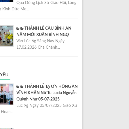
Qua Dòng Lịch Sử Giáo Hội, Lòng
 Kính Đức Mẹ...
THÁNH LỄ CẦU BÌNH AN
NĂM MỚI XUÂN BÍNH NGỌ
Vào Lúc 6g Sáng Nay Ngày
17.02.2026 Cha Chánh...
 YẾU
THÁNH LỄ TẠ ƠN HỒNG ÂN
VĨNH KHẤN Nữ Tu Lucia Nguyễn
Quỳnh Như 05-07-2025
Lúc 9g Ngày 05/07/2025 Giáo Xứ
Hoan...