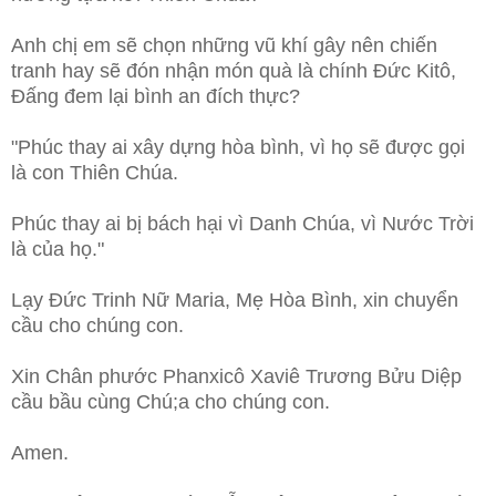
Anh chị em sẽ chọn những vũ khí gây nên chiến
tranh hay sẽ đón nhận món quà là chính Đức Kitô,
Đấng đem lại bình an đích thực?
"Phúc thay ai xây dựng hòa bình, vì họ sẽ được gọi
là con Thiên Chúa.
Phúc thay ai bị bách hại vì Danh Chúa, vì Nước Trời
là của họ."
Lạy Đức Trinh Nữ Maria, Mẹ Hòa Bình, xin chuyển
cầu cho chúng con.
Xin Chân phước Phanxicô Xaviê Trương Bửu Diệp
cầu bầu cùng Chú;a cho chúng con.
Amen.