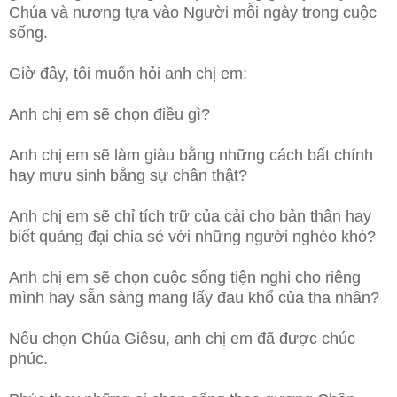
Chúa và nương tựa vào Người mỗi ngày trong cuộc
sống.
Giờ đây, tôi muốn hỏi anh chị em:
Anh chị em sẽ chọn điều gì?
Anh chị em sẽ làm giàu bằng những cách bất chính
hay mưu sinh bằng sự chân thật?
Anh chị em sẽ chỉ tích trữ của cải cho bản thân hay
biết quảng đại chia sẻ với những người nghèo khó?
Anh chị em sẽ chọn cuộc sống tiện nghi cho riêng
mình hay sẵn sàng mang lấy đau khổ của tha nhân?
Nếu chọn Chúa Giêsu, anh chị em đã được chúc
phúc.