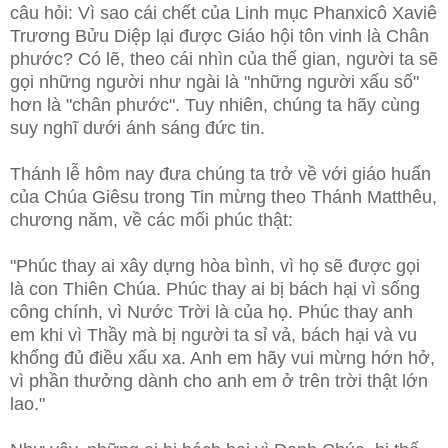
câu hỏi: Vì sao cái chết của Linh mục Phanxicô Xaviê
Trương Bửu Diệp lại được Giáo hội tôn vinh là Chân
phước? Có lẽ, theo cái nhìn của thế gian, người ta sẽ
gọi những người như ngài là "những người xấu số"
hơn là "chân phước". Tuy nhiên, chúng ta hãy cùng
suy nghĩ dưới ánh sáng đức tin.
Thánh lễ hôm nay đưa chúng ta trở về với giáo huấn
của Chúa Giêsu trong Tin mừng theo Thánh Matthêu,
chương năm, về các mối phúc thật:
"Phúc thay ai xây dựng hòa bình, vì họ sẽ được gọi
là con Thiên Chúa. Phúc thay ai bị bách hại vì sống
công chính, vì Nước Trời là của họ. Phúc thay anh
em khi vì Thầy mà bị người ta sỉ vả, bách hại và vu
khống đủ điều xấu xa. Anh em hãy vui mừng hớn hở,
vì phần thưởng dành cho anh em ở trên trời thật lớn
lao."