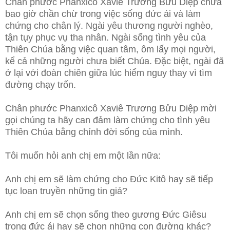
Chân phước Phanxicô Xaviê Trương Bửu Diệp chưa
bao giờ chần chừ trong việc sống đức ái và làm
chứng cho chân lý. Ngài yêu thương người nghèo,
tận tụy phục vụ tha nhân. Ngài sống tình yêu của
Thiên Chúa bằng việc quan tâm, ôm lấy mọi người,
kể cả những người chưa biết Chúa. Đặc biệt, ngài đã
ở lại với đoàn chiên giữa lúc hiểm nguy thay vì tìm
đường chạy trốn.
Chân phước Phanxicô Xaviê Trương Bửu Diệp mời
gọi chúng ta hãy can đảm làm chứng cho tình yêu
Thiên Chúa bằng chính đời sống của mình.
Tôi muốn hỏi anh chị em một lần nữa:
Anh chị em sẽ làm chứng cho Đức Kitô hay sẽ tiếp
tục loan truyền những tin giả?
Anh chị em sẽ chọn sống theo gương Đức Giêsu
trong đức ái hay sẽ chọn những con đường khác?