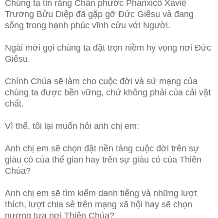
Chúng ta tin rằng Chân phước Phanxicô Xaviê
Trương Bửu Diệp đã gặp gỡ Đức Giêsu và đang
sống trong hạnh phúc vĩnh cửu với Người.
Ngài mời gọi chúng ta đặt trọn niềm hy vọng nơi Đức
Giêsu.
Chính Chúa sẽ làm cho cuộc đời và sứ mạng của
chúng ta được bền vững, chứ không phải của cải vật
chất.
Vì thế, tôi lại muốn hỏi anh chị em:
Anh chị em sẽ chọn đặt nền tảng cuộc đời trên sự
giàu có của thế gian hay trên sự giàu có của Thiên
Chúa?
Anh chị em sẽ tìm kiếm danh tiếng và những lượt
thích, lượt chia sẻ trên mạng xã hội hay sẽ chọn
nương tựa nơi Thiên Chúa?