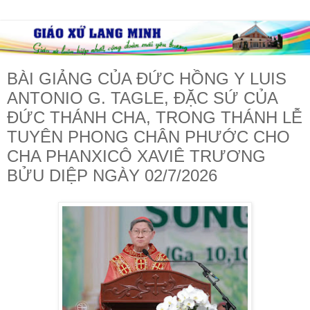
BÀI GIẢNG CỦA ĐỨC HỒNG Y LUIS
ANTONIO G. TAGLE, ĐẶC SỨ CỦA
ĐỨC THÁNH CHA, TRONG THÁNH LỄ
TUYÊN PHONG CHÂN PHƯỚC CHO
CHA PHANXICÔ XAVIÊ TRƯƠNG
BỬU DIỆP NGÀY 02/7/2026