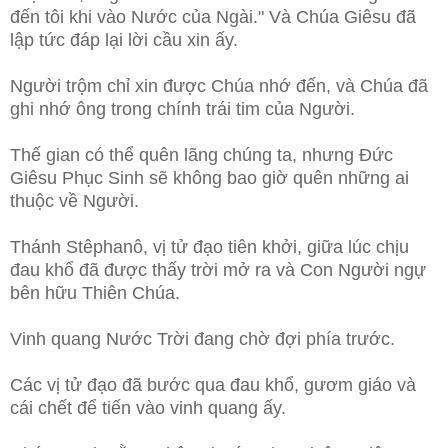
đến tôi khi vào Nước của Ngài." Và Chúa Giêsu đã
lập tức đáp lại lời cầu xin ấy.
Người trộm chỉ xin được Chúa nhớ đến, và Chúa đã
ghi nhớ ông trong chính trái tim của Người.
Thế gian có thể quên lãng chúng ta, nhưng Đức
Giêsu Phục Sinh sẽ không bao giờ quên những ai
thuộc về Người.
Thánh Stêphanô, vị tử đạo tiên khởi, giữa lúc chịu
đau khổ đã được thấy trời mở ra và Con Người ngự
bên hữu Thiên Chúa.
Vinh quang Nước Trời đang chờ đợi phía trước.
Các vị tử đạo đã bước qua đau khổ, gươm giáo và
cái chết để tiến vào vinh quang ấy.