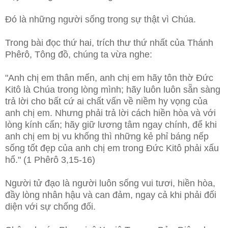
Đó là những người sống trong sự thật vì Chúa.
Trong bài đọc thứ hai, trích thư thứ nhất của Thánh
Phêrô, Tông đồ, chúng ta vừa nghe:
"Anh chị em thân mến, anh chị em hãy tôn thờ Đức
Kitô là Chúa trong lòng mình; hãy luôn luôn sẵn sàng
trả lời cho bất cứ ai chất vấn về niềm hy vọng của
anh chị em. Nhưng phải trả lời cách hiền hòa và với
lòng kính cẩn; hãy giữ lương tâm ngay chính, để khi
anh chị em bị vu khống thì những kẻ phỉ báng nếp
sống tốt đẹp của anh chị em trong Đức Kitô phải xấu
hổ." (1 Phêrô 3,15-16)
Người tử đạo là người luôn sống vui tươi, hiền hòa,
đầy lòng nhân hậu và can đảm, ngay cả khi phải đối
diện với sự chống đối.