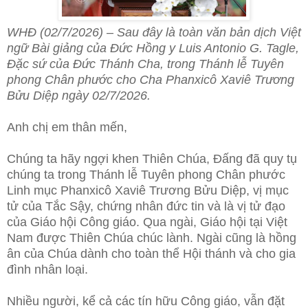
WHĐ (02/7/2026) – Sau đây là toàn văn bản dịch Việt
ngữ Bài giảng của Đức Hồng y Luis Antonio G. Tagle,
Đặc sứ của Đức Thánh Cha, trong Thánh lễ Tuyên
phong Chân phước cho Cha Phanxicô Xaviê Trương
Bửu Diệp ngày 02/7/2026.
Anh chị em thân mến,
Chúng ta hãy ngợi khen Thiên Chúa, Đấng đã quy tụ
chúng ta trong
Thánh lễ Tuyên phong Chân phước
Linh mục Phanxicô Xaviê Trương Bửu Diệp, vị mục
tử của Tắc Sậy, chứng nhân đức tin và là vị tử đạo
của Giáo hội Công giáo. Qua ngài, Giáo hội tại Việt
Nam được Thiên Chúa chúc lành. Ngài cũng là hồng
ân của Chúa dành cho toàn thể Hội thánh và cho gia
đình nhân loại.
Nhiều người, kể cả các tín hữu Công giáo, vẫn đặt