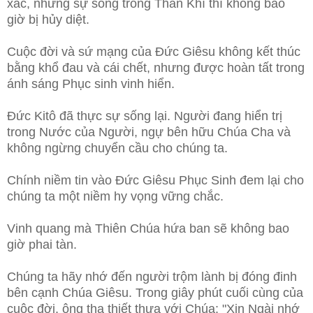
xác, nhưng sự sống trong Thần Khí thì không bao
giờ bị hủy diệt.
Cuộc đời và sứ mạng của Đức Giêsu không kết thúc
bằng khổ đau và cái chết, nhưng được hoàn tất trong
ánh sáng Phục sinh vinh hiển.
Đức Kitô đã thực sự sống lại. Người đang hiển trị
trong Nước của Người, ngự bên hữu Chúa Cha và
không ngừng chuyển cầu cho chúng ta.
Chính niềm tin vào Đức Giêsu Phục Sinh đem lại cho
chúng ta một niềm hy vọng vững chắc.
Vinh quang mà Thiên Chúa hứa ban sẽ không bao
giờ phai tàn.
Chúng ta hãy nhớ đến người trộm lành bị đóng đinh
bên cạnh Chúa Giêsu. Trong giây phút cuối cùng của
cuộc đời, ông tha thiết thưa với Chúa: "Xin Ngài nhớ