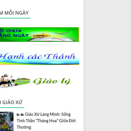
M MỖI NGÀY
N GIÁO XỨ
Giáo Xứ Lang Minh: Sống
Tinh Thần “Tháng Hoa” Giữa Đời
Thường