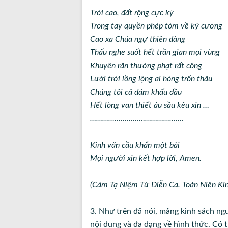
Trời cao, đất rộng cực kỳ
Trong tay quyền phép tóm về kỷ cương
Cao xa Chúa ngự thiên đàng
Thấu nghe suốt hết trần gian mọi vùng
Khuyên răn thưởng phạt rất công
Lưới trời lồng lộng ai hòng trốn thâu
Chúng tôi cả dám khấu đầu
Hết lòng van thiết âu sầu kêu xin …
……………………………………….
Kinh văn cầu khẩn một bài
Mọi người xin kết hợp lời, Amen.
(Cảm Tạ Niệm Từ Diễn Ca. Toàn Niên Ki
3. Như trên đã nói, mảng kinh sách ng
nội dung và đa dạng về hình thức. Có 