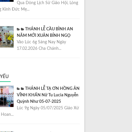
Qua Dòng Lịch Sử Giáo Hội, Lòng
 Kính Đức Mẹ...
THÁNH LỄ CẦU BÌNH AN
NĂM MỚI XUÂN BÍNH NGỌ
Vào Lúc 6g Sáng Nay Ngày
17.02.2026 Cha Chánh...
 YẾU
THÁNH LỄ TẠ ƠN HỒNG ÂN
VĨNH KHẤN Nữ Tu Lucia Nguyễn
Quỳnh Như 05-07-2025
Lúc 9g Ngày 05/07/2025 Giáo Xứ
Hoan...