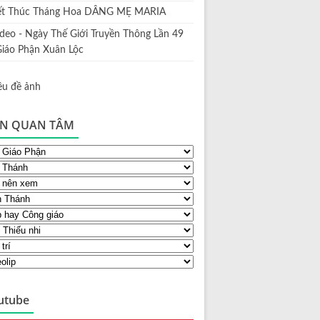
ết Thúc Tháng Hoa DÂNG MẸ MARIA
ideo - Ngày Thế Giới Truyền Thông Lần 49
Giáo Phận Xuân Lộc
N QUAN TÂM
utube