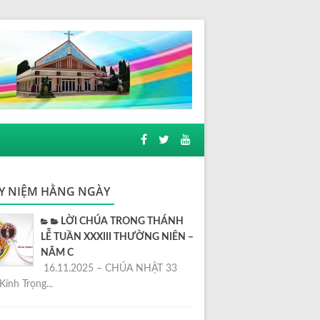
Y NIỆM HẰNG NGÀY
LỜI CHÚA TRONG THÁNH
LỄ TUẦN XXXIII THƯỜNG NIÊN –
NĂM C
16.11.2025 – CHÚA NHẬT 33
Kính Trọng...