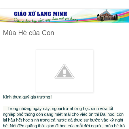
Mùa Hè của Con
Kính thưa quý gia trưởng !
Trong những ngày này, ngoại trừ những học sinh vừa tốt
nghiệp phổ thông còn đang miệt mài cho việc ôn thi Đại học, còn
lại hầu hết học sinh trong cả nước đã thực sự bước vào kỳ nghỉ
hè. Nói đến quãng thời gian đi học của mỗi đời người, mùa hè trở