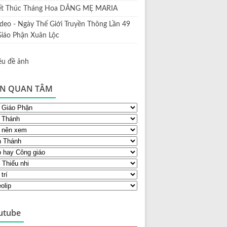
ết Thúc Tháng Hoa DÂNG MẸ MARIA
ideo - Ngày Thế Giới Truyền Thông Lần 49
Giáo Phận Xuân Lộc
N QUAN TÂM
utube