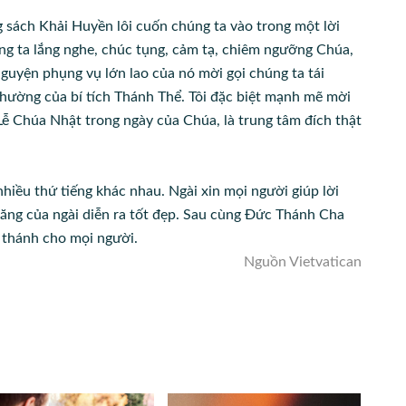
 sách Khải Huyền lôi cuốn chúng ta vào trong một lời
ng ta lắng nghe, chúc tụng, cảm tạ, chiêm ngưỡng Chúa,
 nguyện phụng vụ lớn lao của nó mời gọi chúng ta tái
hường của bí tích Thánh Thể. Tôi đặc biệt mạnh mẽ mời
Lễ Chúa Nhật trong ngày của Chúa, là trung tâm đích thật
iều thứ tiếng khác nhau. Ngài xin mọi người giúp lời
ăng của ngài diễn ra tốt đẹp. Sau cùng Đức Thánh Cha
 thánh cho mọi người.
Nguồn Vietvatican