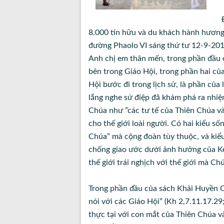
8.000 tín hữu và du khách hành hương
đường Phaolo VI sáng thứ tư 12-9-20
Anh chị em thân mến, trong phần đầu 
bên trong Giáo Hội, trong phần hai của
Hội bước đi trong lịch sử, là phần củ
lắng nghe sứ điệp đã khám phá ra nhiệ
Chúa như ”các tư tế của Thiên Chúa và 
cho thế giới loài người. Có hai kiểu số
Chúa” mà cộng đoàn tùy thuộc, và kiểu
chống giao ước dưới ảnh hưởng của Kẻ 
thế giới trái nghịch với thế giới mà C
Trong phần đầu của sách Khải Huyền Chú
nói với các Giáo Hội” (Kh 2,7.11.17.29
thực tại với con mắt của Thiên Chúa v