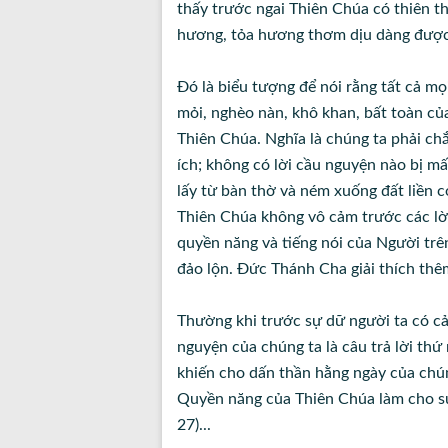
thấy trước ngai Thiên Chúa có thiên t
hương, tỏa hương thơm dịu dàng được 
Đó là biểu tượng để nói rằng tất cả mọ
mỏi, nghèo nàn, khô khan, bất toàn củ
Thiên Chúa. Nghĩa là chúng ta phải ch
ích; không có lời cầu nguyện nào bị mấ
lấy từ bàn thờ và ném xuống đất liền c
Thiên Chúa không vô cảm trước các lời
quyền năng và tiếng nói của Người trê
đảo lộn. Đức Thánh Cha giải thích thê
Thường khi trước sự dữ người ta có c
nguyện của chúng ta là câu trả lời thứ
khiến cho dấn thần hằng ngày của chú
Quyền năng của Thiên Chúa làm cho sự
27)...