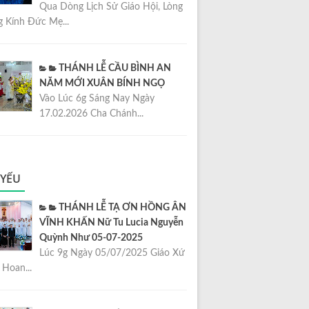
Qua Dòng Lịch Sử Giáo Hội, Lòng
 Kính Đức Mẹ...
THÁNH LỄ CẦU BÌNH AN
NĂM MỚI XUÂN BÍNH NGỌ
Vào Lúc 6g Sáng Nay Ngày
17.02.2026 Cha Chánh...
 YẾU
THÁNH LỄ TẠ ƠN HỒNG ÂN
VĨNH KHẤN Nữ Tu Lucia Nguyễn
Quỳnh Như 05-07-2025
Lúc 9g Ngày 05/07/2025 Giáo Xứ
Hoan...