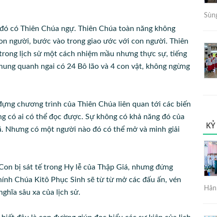
Sùng
n đó có Thiên Chúa ngự. Thiên Chúa toàn năng không
con người, bước vào trong giao ước với con người. Thiên
trong lịch sử một cách nhiệm mầu nhưng thực sự, tiếng
hung quanh ngai có 24 Bô lão và 4 con vật, không ngừng
đựng chương trình của Thiên Chúa liên quan tới các biến
ng có ai có thể đọc được. Sự không có khả năng đó của
KỶ
ã. Nhưng có một người nào đó có thể mở và minh giải
Con bị sát tế trong Hy lễ của Thập Giá, nhưng đứng
hính Chúa Kitô Phục Sinh sẽ từ từ mở các đấu ấn, vén
Hân 
ghĩa sâu xa của lịch sử.