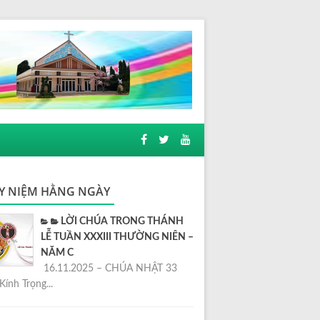
Y NIỆM HẰNG NGÀY
LỜI CHÚA TRONG THÁNH
LỄ TUẦN XXXIII THƯỜNG NIÊN –
NĂM C
16.11.2025 – CHÚA NHẬT 33
Kính Trọng...