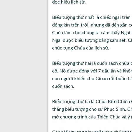
đọc hiểu lịch sử.
Biểu tượng thứ nhất là chiếc ngai trê
đóng kín trên trời, nhưng đã đến gần 
Chúa làm cho chúng ta cảm thấy Ngài 
Ngài được biểu tượng bằng sấm sét. C
chúc tụng Chúa của lịch sử.
Biểu tượng thứ hai là cuốn sách chứa 
cố. Nó được đóng với 7 dấu ấn và khô
con người khiến cho Gioan rất buồn b
cuốn sách.
Biểu tượng thứ ba là Chúa Kitô Chiên 
thẳng biểu tượng cho sự Phục Sinh. C
mở chương trình của Thiên Chúa và ý n