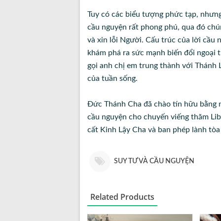
Tuy có các biểu tượng phức tạp, nhưng
cầu nguyện rất phong phú, qua đó chú
và xin lỗi Người. Cấu trúc của lời cầu
khám phá ra sức mạnh biến đổi ngoại t
gọi anh chị em trung thành với Thánh 
của tuần sống.
Đức Thánh Cha đã chào tín hữu bằng nh
cầu nguyện cho chuyến viếng thăm Lib
cất Kinh Lậy Cha và ban phép lành tòa
SUY TƯ VÀ CẦU NGUYỆN
Related Products