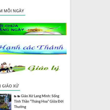
M MỖI NGÀY
N GIÁO XỨ
Giáo Xứ Lang Minh: Sống
Tinh Thần “Tháng Hoa” Giữa Đời
Thường