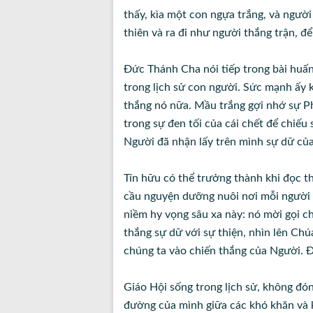
thấy, kìa một con ngựa trắng, và ngườ
thiên và ra đi như người thắng trận, để
Đức Thánh Cha nói tiếp trong bài huấ
trong lịch sử con người. Sức mạnh ấy k
thắng nó nữa. Mầu trắng gợi nhớ sự Ph
trong sự đen tối của cái chết để chiếu
Người đã nhận lấy trên mình sự dữ của 
Tín hữu có thể trưởng thành khi đọc th
cầu nguyện dưỡng nuôi nơi mỗi người v
niềm hy vọng sâu xa này: nó mời gọi c
thắng sự dữ với sự thiện, nhìn lên Ch
chúng ta vào chiến thắng của Người. 
Giáo Hội sống trong lịch sử, không đó
đường của mình giữa các khó khăn và 