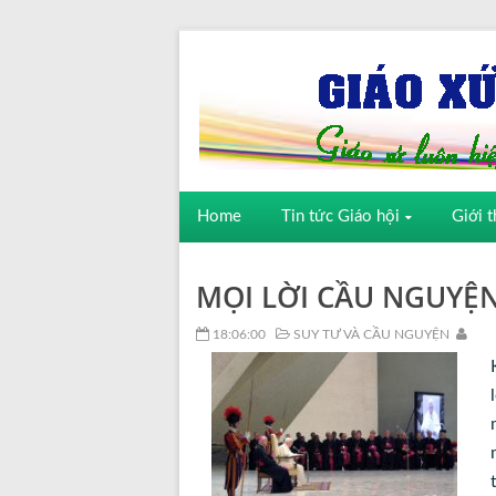
Home
Tin tức Giáo hội
Giới t
MỌI LỜI CẦU NGUYỆN
18:06:00
SUY TƯ VÀ CẦU NGUYỆN