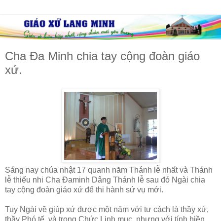
Cha Đa Minh chia tay cộng đoàn giáo
xứ.
Sáng nay chúa nhật 17 quanh năm Thánh lễ nhất và Thánh
lễ thiếu nhi Cha Đaminh Dâng Thánh lễ sau đó Ngài chia
tay cộng đoàn giáo xứ để thi hành sứ vụ mới.
Tuy Ngài về giúp xứ được một năm với tư cách là thầy xứ,
thầy Phó tế, và trong Chức Linh mục. nhưng với tính hiền