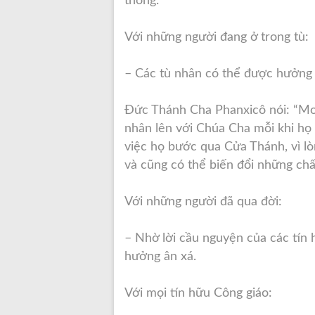
thông.
Với những người đang ở trong tù:
– Các tù nhân có thể được hưởng 
Đức Thánh Cha Phanxicô nói: “Mon
nhân lên với Chúa Cha mỗi khi họ
việc họ bước qua Cửa Thánh, vì lò
và cũng có thể biến đổi những chấ
Với những người đã qua đời:
– Nhờ lời cầu nguyện của các tín
hưởng ân xá.
Với mọi tín hữu Công giáo: