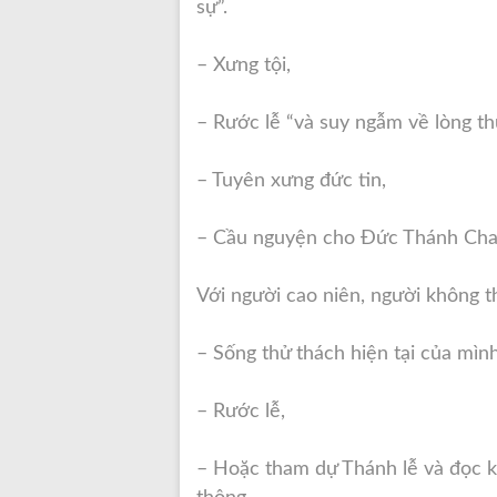
sự”.
– Xưng tội,
– Rước lễ “và suy ngẫm về lòng th
– Tuyên xưng đức tin,
– Cầu nguyện cho Đức Thánh Cha
Với người cao niên, người không th
– Sống thử thách hiện tại của mình
– Rước lễ,
– Hoặc tham dự Thánh lễ và đọc k