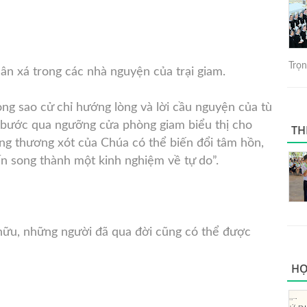
Trọng
ân xá trong các nhà nguyện của trại giam.
g sao cử chỉ hướng lòng và lời cầu nguyện của tù
 bước qua ngưỡng cửa phòng giam biểu thị cho
TH
ng thương xót của Chúa có thể biến đổi tâm hồn,
n song thành một kinh nghiệm về tự do”.
 hữu, những người đã qua đời cũng có thể được
HỌ