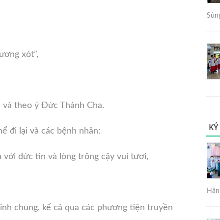
Sùng
ương xót”,
 và theo ý Đức Thánh Cha.
KỶ
ể đi lại và các bệnh nhân:
 với đức tin và lòng trông cậy vui tươi,
Hân 
inh chung, kể cả qua các phương tiện truyền