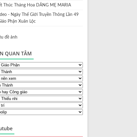
ết Thúc Tháng Hoa DÂNG MẸ MARIA
ideo - Ngày Thế Giới Truyền Thông Lần 49
Giáo Phận Xuân Lộc
N QUAN TÂM
utube