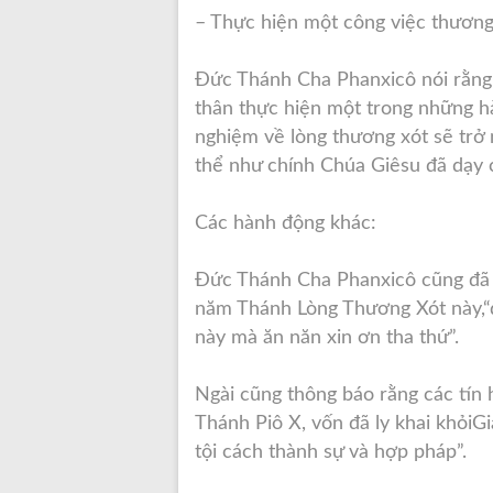
– Thực hiện một công việc thương
Đức Thánh Cha Phanxicô nói rằng 
thân thực hiện một trong những hà
nghiệm về lòng thương xót sẽ trở 
thể như chính Chúa Giêsu đã dạy c
Các hành động khác:
Đức Thánh Cha Phanxicô cũng đã q
năm Thánh Lòng Thương Xót này,“đư
này mà ăn năn xin ơn tha thứ”.
Ngài cũng thông báo rằng các tín
Thánh Piô X, vốn đã ly khai khỏiG
tội cách thành sự và hợp pháp”.