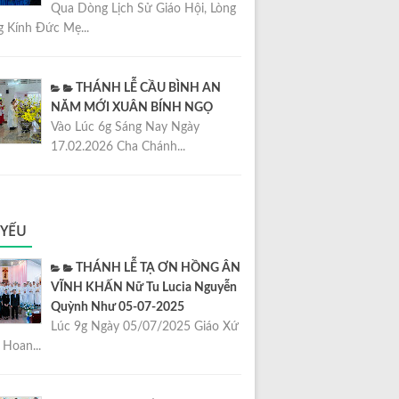
Qua Dòng Lịch Sử Giáo Hội, Lòng
 Kính Đức Mẹ...
THÁNH LỄ CẦU BÌNH AN
NĂM MỚI XUÂN BÍNH NGỌ
Vào Lúc 6g Sáng Nay Ngày
17.02.2026 Cha Chánh...
 YẾU
THÁNH LỄ TẠ ƠN HỒNG ÂN
VĨNH KHẤN Nữ Tu Lucia Nguyễn
Quỳnh Như 05-07-2025
Lúc 9g Ngày 05/07/2025 Giáo Xứ
Hoan...