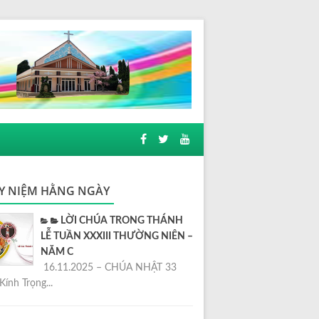
Y NIỆM HẰNG NGÀY
LỜI CHÚA TRONG THÁNH
LỄ TUẦN XXXIII THƯỜNG NIÊN –
NĂM C
16.11.2025 – CHÚA NHẬT 33
Kính Trọng...