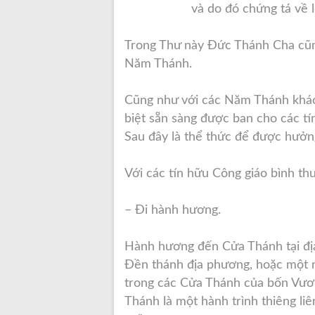
và do đó chứng tá về l
Trong Thư này Đức Thánh Cha cũng
Năm Thánh.
Cũng như với các Năm Thánh khác,
biệt sẵn sàng được ban cho các t
Sau đây là thể thức để được hưởn
Với các tín hữu Công giáo bình t
– Đi hành hương.
Hành hương đến Cửa Thánh tại địa
Đền thánh địa phương, hoặc một n
trong các Cửa Thánh của bốn Vươ
Thánh là một hành trình thiêng li