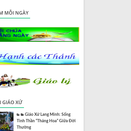
M MỖI NGÀY
N GIÁO XỨ
Giáo Xứ Lang Minh: Sống
Tinh Thần “Tháng Hoa” Giữa Đời
Thường