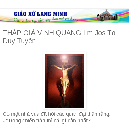
THẬP GIÁ VINH QUANG Lm Jos Tạ
Duy Tuyền
Có một nhà vua đã hỏi các quan đại thần rằng:
- "Trong chiến trận thì cái gì cần nhất?".