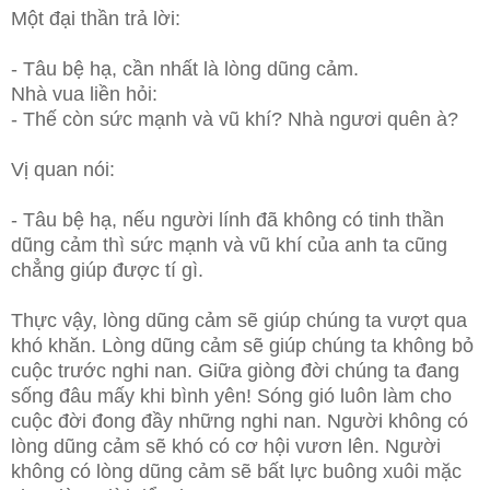
Một đại thần trả lời:
- Tâu bệ hạ, cần nhất là lòng dũng cảm.
Nhà vua liền hỏi:
- Thế còn sức mạnh và vũ khí? Nhà ngươi quên à?
Vị quan nói:
- Tâu bệ hạ, nếu người lính đã không có tinh thần
dũng cảm thì sức mạnh và vũ khí của anh ta cũng
chẳng giúp được tí gì.
Thực vậy, lòng dũng cảm sẽ giúp chúng ta vượt qua
khó khăn. Lòng dũng cảm sẽ giúp chúng ta không bỏ
cuộc trước nghi nan. Giữa giòng đời chúng ta đang
sống đâu mấy khi bình yên! Sóng gió luôn làm cho
cuộc đời đong đầy những nghi nan. Người không có
lòng dũng cảm sẽ khó có cơ hội vươn lên. Người
không có lòng dũng cảm sẽ bất lực buông xuôi mặc