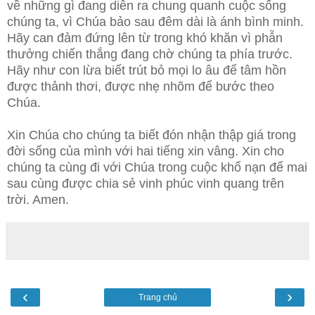
về những gì đang diễn ra chung quanh cuộc sống
chúng ta, vì Chúa bảo sau đêm dài là ánh bình minh.
Hãy can đảm đứng lên từ trong khó khăn vì phẫn
thưởng chiến thắng đang chờ chúng ta phía trước.
Hãy như con lừa biết trút bỏ mọi lo âu để tâm hồn
được thảnh thơi, được nhẹ nhõm để bước theo
Chúa.
Xin Chúa cho chúng ta biết đón nhận thập giá trong
đời sống của mình với hai tiếng xin vâng. Xin cho
chúng ta cùng đi với Chúa trong cuộc khổ nạn để mai
sau cùng được chia sẻ vinh phúc vinh quang trên
trời. Amen.
‹
›
Trang chủ