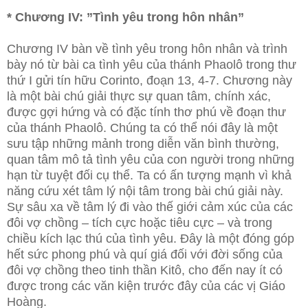
* Chương IV: ”Tình yêu trong hôn nhân”
Chương IV bàn về tình yêu trong hôn nhân và trình
bày nó từ bài ca tình yêu của thánh Phaolô trong thư
thứ I gửi tín hữu Corinto, đoạn 13, 4-7. Chương này
là một bài chú giải thực sự quan tâm, chính xác,
được gợi hứng và có đặc tính thơ phú về đoạn thư
của thánh Phaolô. Chúng ta có thể nói đây là một
sưu tập những mảnh trong diễn văn bình thường,
quan tâm mô tả tình yêu của con người trong những
hạn từ tuyệt đối cụ thể. Ta có ấn tượng mạnh vì khả
năng cứu xét tâm lý nội tâm trong bài chú giải này.
Sự sâu xa về tâm lý đi vào thế giới cảm xúc của các
đôi vợ chồng – tích cực hoặc tiêu cực – và trong
chiều kích lạc thú của tình yêu. Đây là một đóng góp
hết sức phong phú và quí giá đối với đời sống của
đôi vợ chồng theo tinh thần Kitô, cho đến nay ít có
được trong các văn kiện trước đây của các vị Giáo
Hoàng.