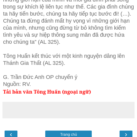
trong sự khích lệ liên tục như thế. Các gia đình chúng
ta hãy tiến bước, chúng ta hãy tiếp tục bước đi! (…).
Chúng ta đừng đánh mất hy vọng vì những giới hạn
của mình, nhưng cũng đừng từ bỏ không tìm kiếm
tình yêu và sự hiệp thông sung mãn đã được hứa
cho chúng ta” (AL 325).
Tông Huấn kết thúc với một kinh nguyện dâng lên
Thánh Gia Thất (AL 325).
G. Trần Đức Anh OP chuyển ý
Nguồn: RV.
Tải bản văn Tông Huấn (ngoại ngữ)
‹
›
Trang chủ