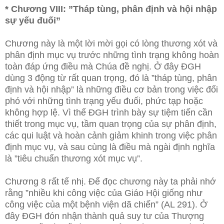
* Chương VIII: ”Tháp tùng, phân định và hội nhập
sự yếu đuối”
Chương này là một lời mời gọi có lòng thương xót và
phân định mục vụ trước những tình trạng không hoàn
toàn đáp ứng điều mà Chúa đề nghị. Ở đây ĐGH
dùng 3 động từ rất quan trọng, đó là ”tháp tùng, phân
định và hội nhập” là những điều cơ bản trong việc đối
phó với những tình trạng yếu đuối, phức tạp hoặc
không hợp lệ. Vì thế ĐGH trình bày sự tiệm tiến cần
thiết trong mục vụ, tầm quan trọng của sự phân định,
các qui luật và hoàn cảnh giảm khinh trong việc phân
định mục vụ, và sau cùng là điều mà ngài định nghĩa
là ”tiêu chuẩn thương xót mục vụ”.
Chương 8 rất tế nhị. Để đọc chương này ta phải nhớ
rằng ”nhiều khi công việc của Giáo Hội giống như
công việc của một bệnh viện dã chiến” (AL 291). Ở
đây ĐGH đón nhận thành quả suy tư của Thượng