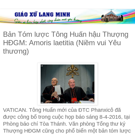
Bản Tóm lược Tông Huấn hậu Thượng
HĐGM: Amoris laetitia (Niềm vui Yêu
thương)
VATICAN. Tông Huấn mới của ĐTC Phanxicô đã
được công bố trong cuộc họp báo sáng 8-4-2016, tại
Phòng báo chí Tòa Thánh. Văn phòng Tổng thư ký
Thượng HĐGM cũng cho phổ biến một bản tóm lược