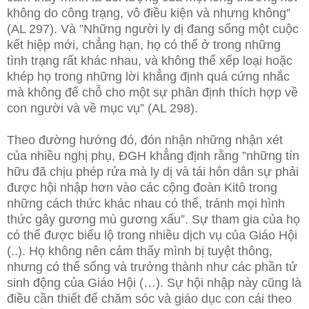
không do công trạng, vô điều kiện và nhưng không”
(AL 297). Và ”Những người ly dị đang sống một cuộc
kết hiệp mới, chẳng hạn, họ có thể ở trong những
tình trạng rất khác nhau, và không thể xếp loại hoặc
khép họ trong những lời khẳng định quá cứng nhắc
mà không để chỗ cho một sự phân định thích hợp về
con người và về mục vụ” (AL 298).
Theo đường hướng đó, đón nhận những nhận xét
của nhiều nghị phụ, ĐGH khẳng định rằng ”những tín
hữu đã chịu phép rửa mà ly dị và tái hôn dân sự phải
được hội nhập hơn vào các cộng đoàn Kitô trong
những cách thức khác nhau có thể, tránh mọi hình
thức gây gương mù gương xấu”. Sự tham gia của họ
có thể được biểu lộ trong nhiều dịch vụ của Giáo Hội
(..). Họ không nên cảm thấy mình bị tuyệt thông,
nhưng có thể sống và trưởng thành như các phần tử
sinh động của Giáo Hội (…). Sự hội nhập này cũng là
điều cần thiết để chăm sóc và giáo dục con cái theo