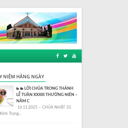
Y NIỆM HẰNG NGÀY
LỜI CHÚA TRONG THÁNH
LỄ TUẦN XXXIII THƯỜNG NIÊN –
NĂM C
16.11.2025 – CHÚA NHẬT 33
Kính Trọng...