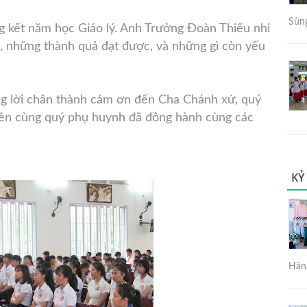
Sùng
̉ng kết năm học Giáo lý. Anh Trưởng Đoàn Thiếu nhi
c, những thành quả đạt được, và những gì còn yếu
ng lời chân thành cám ơn đến Cha Chánh xứ, quý
ý viên cùng quý phụ huynh đã đồng hành cùng các
KỶ
Hân 