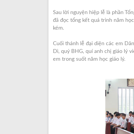
Sau lời nguyện hiệp lễ là phần Tô
đã đọc tổng kết quá trình năm họ
kém.
Cuối thánh lễ đại diện các em Dâ
Dì, quý BHG, quí anh chị giáo l
em trong suốt năm học giáo lý.