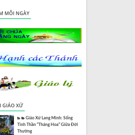
M MỖI NGÀY
N GIÁO XỨ
Giáo Xứ Lang Minh: Sống
Tinh Thần “Tháng Hoa” Giữa Đời
Thường