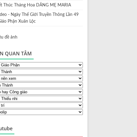
ết Thúc Tháng Hoa DÂNG MẸ MARIA
ideo - Ngày Thế Giới Truyền Thông Lần 49
Giáo Phận Xuân Lộc
N QUAN TÂM
utube