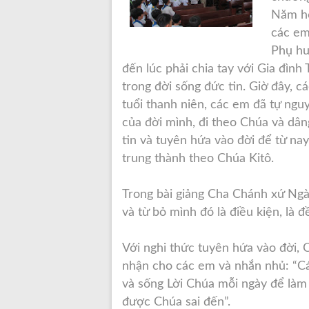
Năm họ
các em 
Phụ h
đến lúc phải chia tay với Gia đình
trong đời sống đức tin. Giờ đây,
tuổi thanh niên, các em đã tự ngu
của đời mình, đi theo Chúa và dâ
tin và tuyên hứa vào đời để từ na
trung thành theo Chúa Kitô.
Trong bài giảng Cha Chánh xứ Ngà
và từ bỏ mình đó là điều kiện, l
Với nghi thức tuyên hứa vào đời, 
nhận cho các em và nhắn nhủ: “Cá
và sống Lời Chúa mỗi ngày để làm
được Chúa sai đến”.