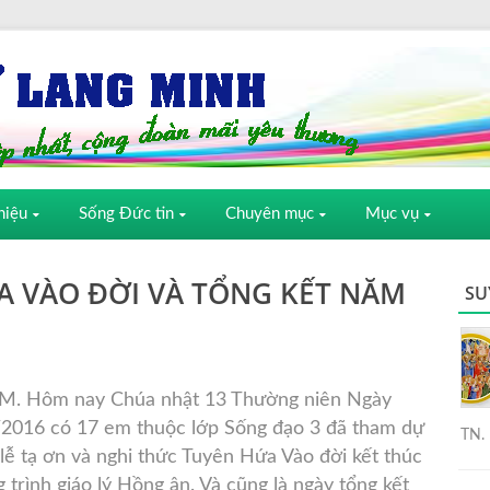
hiệu
Sống Đức tin
Chuyên mục
Mục vụ
 VÀO ĐỜI VÀ TỔNG KẾT NĂM
SU
. Hôm nay Chúa nhật 13 Thường niên Ngày
2016 có 17 em thuộc lớp Sống đạo 3 đã tham dự
TN. 
lễ tạ ơn và nghi thức Tuyên Hứa Vào đời kết thúc
rình giáo lý Hồng ân. Và cũng là ngày tổng kết