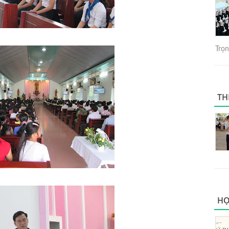
Trọng
TH
HỌ