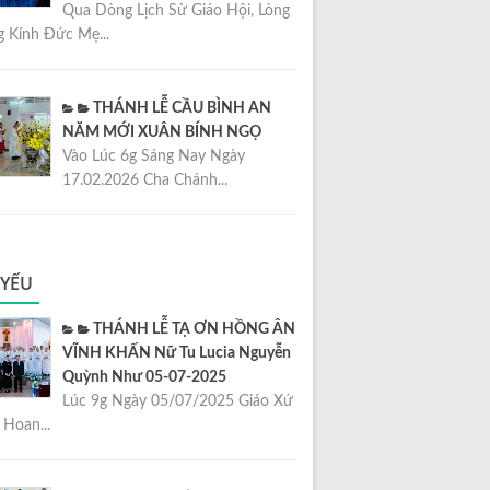
Qua Dòng Lịch Sử Giáo Hội, Lòng
 Kính Đức Mẹ...
THÁNH LỄ CẦU BÌNH AN
NĂM MỚI XUÂN BÍNH NGỌ
Vào Lúc 6g Sáng Nay Ngày
17.02.2026 Cha Chánh...
 YẾU
THÁNH LỄ TẠ ƠN HỒNG ÂN
VĨNH KHẤN Nữ Tu Lucia Nguyễn
Quỳnh Như 05-07-2025
Lúc 9g Ngày 05/07/2025 Giáo Xứ
Hoan...