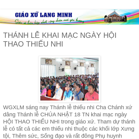
THÁNH LỄ KHAI MẠC NGÀY HỘI
THAO THIẾU NHI
WGXLM sáng nay Thánh lễ thiếu nhi Cha Chánh xứ
dâng Thánh lễ CHÚA NHẬT 18 TN khai mạc ngày
HỘI THAO THIẾU NHI trong giáo xứ. Tham dự thánh
lễ có tất cả các em thiếu nhi thuộc các khối lớp Xưng
tội, Thêm sức, Sống đạo và rất đông Phụ huynh