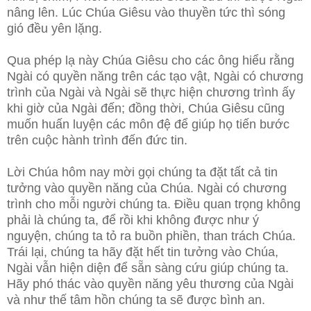
nâng lên. Lúc Chúa Giêsu vào thuyền tức thì sóng
gió đều yên lặng.
Qua phép lạ này Chúa Giêsu cho các ông hiểu rằng
Ngài có quyền năng trên các tạo vật, Ngài có chương
trình của Ngài và Ngài sẽ thực hiện chương trình ấy
khi giờ của Ngài đến; đồng thời, Chúa Giêsu cũng
muốn huấn luyện các môn đệ để giúp họ tiến bước
trên cuộc hành trình đến đức tin.
Lời Chúa hôm nay mời gọi chúng ta đặt tất cả tin
tưởng vào quyền năng của Chúa. Ngài có chương
trình cho mỗi người chúng ta. Điều quan trọng không
phải là chúng ta, để rồi khi không được như ý
nguyện, chúng ta tỏ ra buồn phiền, than trách Chúa.
Trái lại, chúng ta hãy đặt hết tin tưởng vào Chúa,
Ngài vẫn hiện diện để sẵn sàng cứu giúp chúng ta.
Hãy phó thác vào quyền năng yêu thương của Ngài
và như thế tâm hồn chúng ta sẽ được bình an.