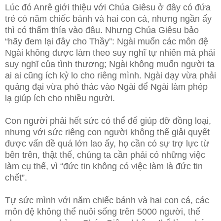
Lúc đó Anrê giới thiệu với Chúa Giêsu ở đây có đứa
trẻ có năm chiếc bánh và hai con cá, nhưng ngần ấy
thì có thấm thía vào đâu. Nhưng Chúa Giêsu bảo
“hãy đem lại đây cho Thầy”: Ngài muốn các môn đệ
Ngài không được làm theo suy nghĩ tự nhiên mà phải
suy nghĩ của tình thương; Ngài không muốn người ta
ai ai cũng ích kỷ lo cho riêng mình. Ngài dạy vừa phải
quảng đại vừa phó thác vào Ngài để Ngài làm phép
lạ giúp ích cho nhiều người.
Con người phải hết sức có thể để giúp đỡ đồng loại,
nhưng với sức riêng con người không thể giải quyết
được vấn đề quá lớn lao ấy, họ cần có sự trợ lực từ
bên trên, thật thế, chúng ta cần phải có những việc
làm cụ thể, vì “đức tin không có việc làm là đức tin
chết”.
Tự sức mình với năm chiếc bánh và hai con cá, các
môn đệ không thể nuôi sống trên 5000 người, thế