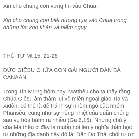
Xin cho chúng con vững tin vào Chúa.
Xin cho chúng con biết nương tựa vào Chúa trong
những lúc khó khăn và hiểm nguy.
THỨ TƯ Mt 15, 21-28
ĐỨC GIÊSU CHỮA CON GÁI NGƯỜI ĐÀN BÀ
CANAAN
Trong Tin Mừng hôm nay, Matthêu cho ta thấy rằng
Chúa Giêsu âm thầm lui về miền ngoại giáo Tia và
Xiđôn, có thể là để tránh sự nhòm ngó của nhóm
Pharisêu, cũng như sự nồng nhiệt của quần chúng
sau vụ hóa bánh ra nhiều (Ga 6,15). Nhưng chủ ý
của Matthêu ở đây là muốn nói lên ý nghĩa thần học
từ những địa danh này đó là: Dân Do Thái chối từ ơn