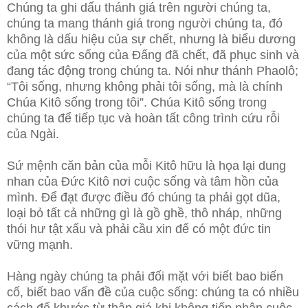
Chúng ta ghi dấu thánh giá trên người chúng ta,
chúng ta mang thánh giá trong người chúng ta, đó
không là dấu hiệu của sự chết, nhưng là biểu dương
của một sức sống của Đấng đã chết, đã phục sinh và
đang tác động trong chúng ta. Nói như thánh Phaolô;
“Tôi sống, nhưng không phải tôi sống, mà là chính
Chúa Kitô sống trong tôi”. Chúa Kitô sống trong
chúng ta để tiếp tục và hoàn tất công trình cứu rỗi
của Ngài.
Sứ mệnh căn bản của mỗi Kitô hữu là họa lại dung
nhan của Đức Kitô nơi cuộc sống và tâm hồn của
mình. Để đạt được điều đó chúng ta phải gọt dũa,
loại bỏ tất cả những gì là gồ ghề, thô nháp, những
thói hư tật xấu và phải cầu xin để có một đức tin
vững mạnh.
Hàng ngày chúng ta phải đối mặt với biết bao biến
cố, biết bao vấn đề của cuộc sống: chúng ta có nhiều