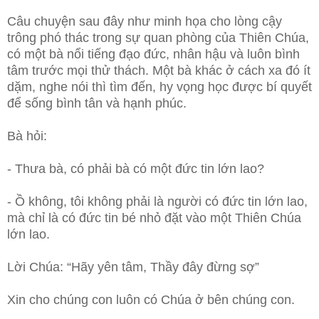
Câu chuyện sau đây như minh họa cho lòng cậy
trông phó thác trong sự quan phòng của Thiên Chúa,
có một bà nổi tiếng đạo đức, nhân hậu và luôn bình
tâm trước mọi thử thách. Một bà khác ở cách xa đó ít
dặm, nghe nói thì tìm đến, hy vọng học được bí quyết
để sống bình tân và hạnh phúc.
Bà hỏi:
- Thưa bà, có phải bà có một đức tin lớn lao?
- Ồ không, tôi không phải là người có đức tin lớn lao,
mà chỉ là có đức tin bé nhỏ đặt vào một Thiên Chúa
lớn lao.
Lời Chúa: “Hãy yên tâm, Thầy đây đừng sợ”
Xin cho chúng con luôn có Chúa ở bên chúng con.