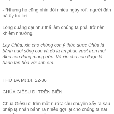
- “Nhưng họ cũng nhịn đói nhiều ngày rồi”, người đàn
bà ấy trả lời.
Lòng quảng đại như thế làm chúng ta phải trở nên
khiêm nhường.
Lạy Chúa, xin cho chúng con ý thức được Chúa là
bánh nuôi sống con và đó là ân phúc vượt trên mọi
điều con đang mong ước. Và xin cho con được là
bánh tan hòa với anh em.
THỨ BA Mt 14, 22-36
CHÚA GIÊSU ĐI TRÊN BIỂN
Chúa Giêsu đi trên mặt nước: câu chuyện xẩy ra sau
phép lạ nhân bánh ra nhiều gợi lại cho chúng ta hai