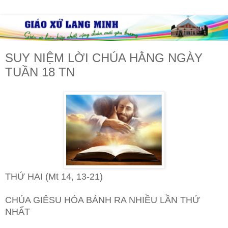
SUY NIỆM LỜI CHÚA HẰNG NGÀY
TUẦN 18 TN
THỨ HAI (Mt 14, 13-21)
CHÚA GIÊSU HÓA BÁNH RA NHIỀU LẦN THỨ
NHẤT