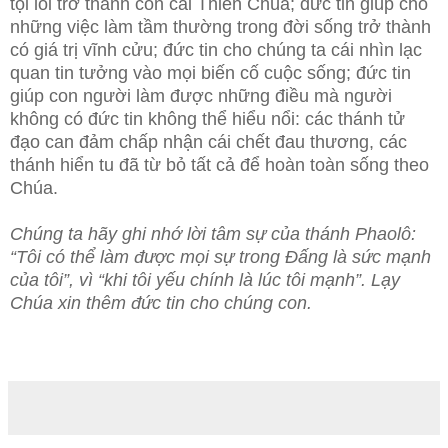
tội lỗi trở thành con cái Thiên Chúa; đức tin giúp cho
những việc làm tầm thường trong đời sống trở thành
có giá trị vĩnh cửu; đức tin cho chúng ta cái nhìn lạc
quan tin tưởng vào mọi biến cố cuộc sống; đức tin
giúp con người làm được những điều mà người
không có đức tin không thể hiểu nổi: các thánh tử
đạo can đảm chấp nhận cái chết đau thương, các
thánh hiển tu đã từ bỏ tất cả để hoàn toàn sống theo
Chúa.
Chúng ta hãy ghi nhớ lời tâm sự của thánh Phaolô:
“Tôi có thể làm được mọi sự trong Đấng là sức mạnh
của tôi”, vì “khi tôi yếu chính là lúc tôi mạnh”. Lạy
Chúa xin thêm đức tin cho chúng con.