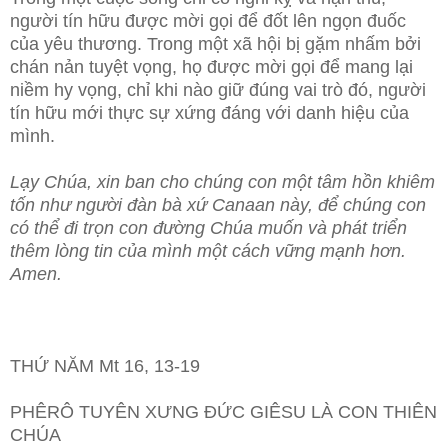
người tín hữu được mời gọi để đốt lên ngọn đuốc
của yêu thương. Trong một xã hội bị gặm nhấm bởi
chán nản tuyệt vọng, họ được mời gọi để mang lại
niềm hy vọng, chỉ khi nào giữ đúng vai trò đó, người
tín hữu mới thực sự xứng đáng với danh hiệu của
mình.
Lạy Chúa, xin ban cho chúng con một tâm hồn khiêm
tốn như người đàn bà xứ Canaan này, để chúng con
có thể đi trọn con đường Chúa muốn và phát triển
thêm lòng tin của mình một cách vững mạnh hơn.
Amen.
THỨ NĂM Mt 16, 13-19
PHÊRÔ TUYÊN XƯNG ĐỨC GIÊSU LÀ CON THIÊN
CHÚA