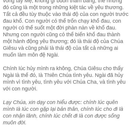
vòng tay Mẹ, không gì buồn thảm bằng, thế nhưng
đó cũng là một trong những kiệt tác về yêu thương.
Tất cả đều tùy thuộc vào thái độ của con người trước
đau khổ. Con người có thể trốn chạy khổ đau, con
người có thể suốt một đời phàn nàn về khổ đau.
Nhưng con người cũng có thể biến khổ đau thành
một hành động yêu thương; đó là thái độ của Chúa
Giêsu và cũng phải là thái độ của tất cả những ai
muốn làm môn đệ Ngài.
Chính lúc hủy mình ra không, Chúa Giêsu cho thấy
Ngài là thế đó, là Thiên Chúa tình yêu. Ngài đã hủy
mình vì tình yêu, tình yêu với Chúa Cha, và tình yêu
với con người.
Lạy Chúa, xin dạy con hiểu được: chính lúc quên
mình là lúc con gặp lại bản thân, chính lúc cho đi là
con nhận lãnh, chính lúc chết đi là con được sống
muôn đời.