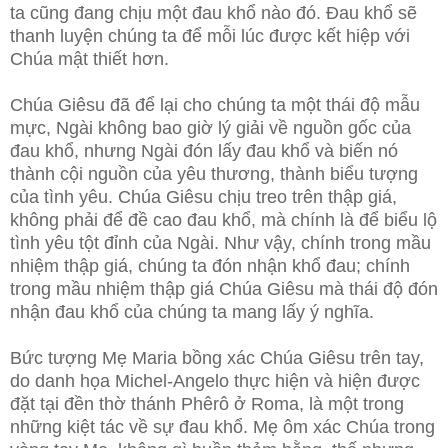
ta cũng đang chịu một đau khổ nào đó. Đau khổ sẽ
thanh luyện chúng ta để mỗi lúc được kết hiệp với
Chúa mật thiết hơn.
Chúa Giêsu đã để lại cho chúng ta một thái độ mẫu
mực, Ngài không bao giờ lý giải về nguồn gốc của
đau khổ, nhưng Ngài đón lấy đau khổ và biến nó
thành cội nguồn của yêu thương, thành biểu tượng
của tình yêu. Chúa Giêsu chịu treo trên thập giá,
không phải để đề cao đau khổ, mà chính là để biểu lộ
tình yêu tột đỉnh của Ngài. Như vậy, chính trong mầu
nhiệm thập giá, chúng ta đón nhận khổ đau; chính
trong mầu nhiệm thập giá Chúa Giêsu mà thái độ đón
nhận đau khổ của chúng ta mang lấy ý nghĩa.
Bức tượng Mẹ Maria bồng xác Chúa Giêsu trên tay,
do danh họa Michel-Angelo thực hiện và hiện được
đặt tại đền thờ thánh Phêrô ở Roma, là một trong
những kiệt tác về sự đau khổ. Mẹ ôm xác Chúa trong