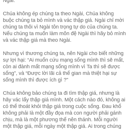
Ngài.
Chúa không ép chúng ta theo Ngài, Chúa không
buộc chúng ta bỏ mình và vác thập giá. Ngài chỉ mời
chúng ta thôi vì Ngài tôn trọng tự do của chúng ta.
Nếu chúng ta muốn làm môn đệ Ngài thì hãy bỏ mình
và vác thập giá mà theo Ngài.
Nhưng vì thương chúng ta, nên Ngài cho biết những
sự lợi hại: “Ai muốn cứu mạng sống mình thì sẽ mất,
còn ai đành mất mạng sống mình vì Ta thì sẽ được
sống”, và “Được lời lãi cả thế gian mà thiệt hại sự
sống mình thì được ích gì ?”
Chúa không bảo chúng ta đi tìm thập giá, nhưng là
hãy vác lấy thập giá mình. Một cách nào đó, không ai
có thể thoát khỏi thập giá trong cuộc sống. Đau khổ
không phải là một đầy đọa mà con người phải gánh
chịu, mà là một phương thế nên thánh. Mỗi người
một thập giá, mỗi ngày một thập giá. Ai trong chúng