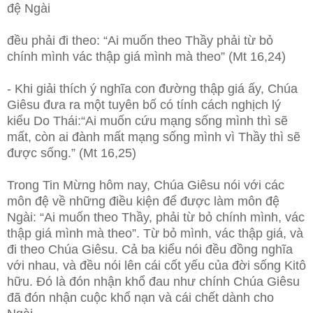
đệ Ngài
đều phải đi theo: “Ai muốn theo Thầy phải từ bỏ
chính mình vác thập giá mình mà theo” (Mt 16,24)
- Khi giải thích ý nghĩa con đường thập giá ấy, Chúa
Giêsu đưa ra một tuyên bố có tính cách nghịch lý
kiểu Do Thái:“Ai muốn cứu mạng sống mình thì sẽ
mất, còn ai đành mất mạng sống mình vì Thầy thì sẽ
được sống.” (Mt 16,25)
Trong Tin Mừng hôm nay, Chúa Giêsu nói với các
môn đệ về những điều kiện để được làm môn đệ
Ngài: “Ai muốn theo Thầy, phải từ bỏ chính mình, vác
thập giá mình mà theo”. Từ bỏ mình, vác thập giá, và
đi theo Chúa Giêsu. Cả ba kiểu nói đều đồng nghĩa
với nhau, và đều nói lên cái cốt yếu của đời sống Kitô
hữu. Đó là đón nhận khổ đau như chính Chúa Giêsu
đã đón nhận cuộc khổ nạn và cái chết dành cho