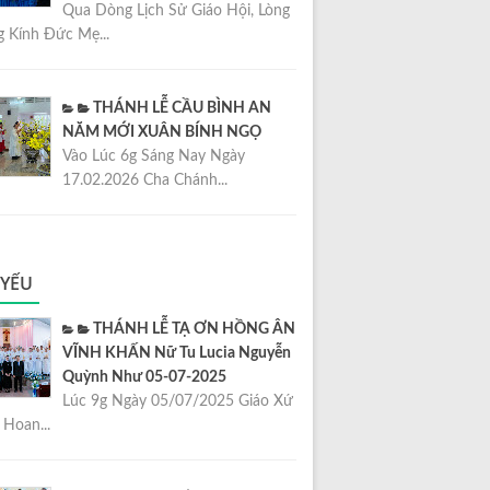
Qua Dòng Lịch Sử Giáo Hội, Lòng
 Kính Đức Mẹ...
THÁNH LỄ CẦU BÌNH AN
NĂM MỚI XUÂN BÍNH NGỌ
Vào Lúc 6g Sáng Nay Ngày
17.02.2026 Cha Chánh...
 YẾU
THÁNH LỄ TẠ ƠN HỒNG ÂN
VĨNH KHẤN Nữ Tu Lucia Nguyễn
Quỳnh Như 05-07-2025
Lúc 9g Ngày 05/07/2025 Giáo Xứ
Hoan...