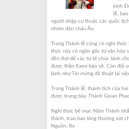
kính Đ
lễ, ba
người nhập cư thuộc các quốc tịch
nhóm dân châu Âu.
Trong Thánh lễ cũng có nghi thức 
thức này có ngồn gốc từ văn hóa s
đền thờ để các tư tế chúc lành c
được thần Kami bảo vê. Còn đối v
lành như Tin mừng đã thuật lại vi
Trong Thánh lễ, thánh tích của hai
được trưng bày. Thánh Gioan Phao
Nghi thức bế mạc Năm Thánh nhắm
thánh, trao ban lòng thương xót 
Nguồn. Rv