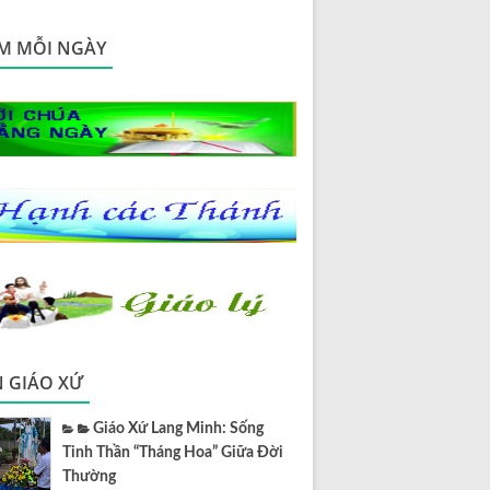
M MỖI NGÀY
N GIÁO XỨ
Giáo Xứ Lang Minh: Sống
Tinh Thần “Tháng Hoa” Giữa Đời
Thường