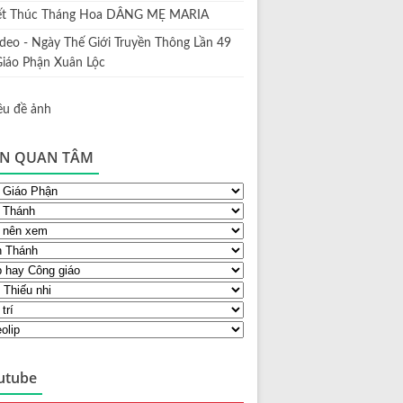
ết Thúc Tháng Hoa DÂNG MẸ MARIA
ideo - Ngày Thế Giới Truyền Thông Lần 49
Giáo Phận Xuân Lộc
N QUAN TÂM
utube