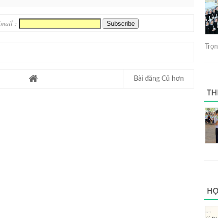
Email :
Trọng
Bài đăng Cũ hơn
TH
HỌ