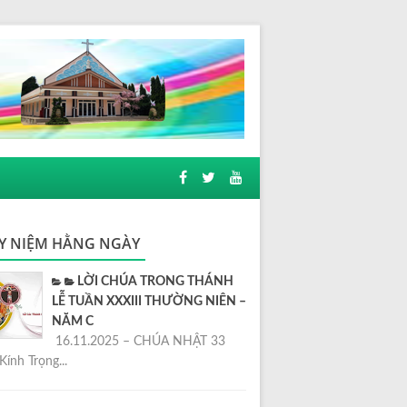
Y NIỆM HẰNG NGÀY
LỜI CHÚA TRONG THÁNH
LỄ TUẦN XXXIII THƯỜNG NIÊN –
NĂM C
16.11.2025 – CHÚA NHẬT 33
Kính Trọng...