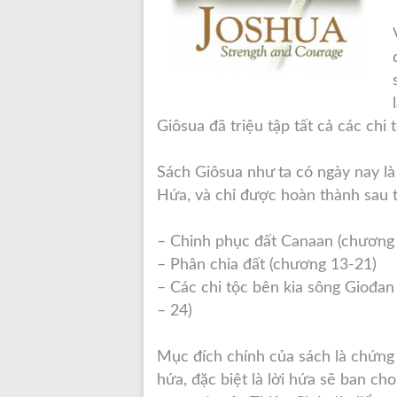
Giôsua đã triệu tập tất cả các chi 
Sách Giôsua như ta có ngày nay là
Hứa, và chỉ được hoàn thành sau 
– Chinh phục đất Canaan (chương 
– Phân chia đất (chương 13-21)
– Các chi tộc bên kia sông Giođan
– 24)
Mục đích chính của sách là chứng 
hứa, đặc biệt là lời hứa sẽ ban ch