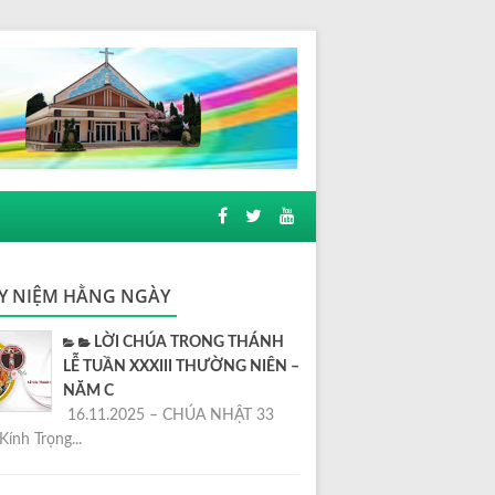
Y NIỆM HẰNG NGÀY
LỜI CHÚA TRONG THÁNH
LỄ TUẦN XXXIII THƯỜNG NIÊN –
NĂM C
16.11.2025 – CHÚA NHẬT 33
Kính Trọng...