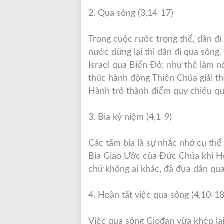
2. Qua sông (3,14-17)
Trong cuộc rước trọng thể, dân đi
nước dừng lại thì dân đi qua sông.
Israel qua Biển Đỏ; như thế làm nổ
thúc hành động Thiên Chúa giải th
Hành trở thành điểm quy chiếu qu
3. Bia kỷ niệm (4,1-9)
Các tấm bia là sự nhắc nhớ cụ thể
Bia Giao Ước của Đức Chúa khi H
chứ không ai khác, đã đưa dân qua
4. Hoàn tất việc qua sông (4,10-18
Việc qua sông Giođan vừa khép lại