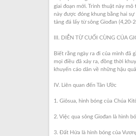
giai đoạn mới. Trình thuật này mô 
này được đóng khung bằng hai sự 
tảng đá lấy từ sông Giođan (4,20-2
III. DIỄN TỪ CUỐI CÙNG CỦA GI
Biết rằng ngày ra đi của mình đã g
mọi điều đã xảy ra, đồng thời khu
khuyến cáo dân về những hậu quả 
IV. Liên quan đến Tân Ước
1. Giôsua, hình bóng của Chúa Ki
2. Việc qua sông Giođan là hình bó
3. Đất Hứa là hình bóng của Vươn