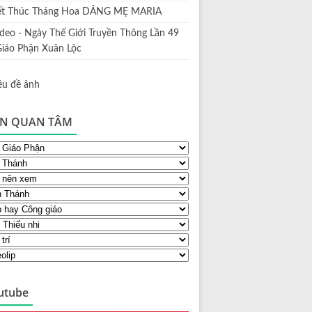
ết Thúc Tháng Hoa DÂNG MẸ MARIA
ideo - Ngày Thế Giới Truyền Thông Lần 49
Giáo Phận Xuân Lộc
N QUAN TÂM
utube