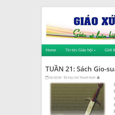
Home
Tin tức Giáo hội
Giới t
TUẦN 21: Sách Gio-su
06:30:00
Học hỏi Thánh Kinh