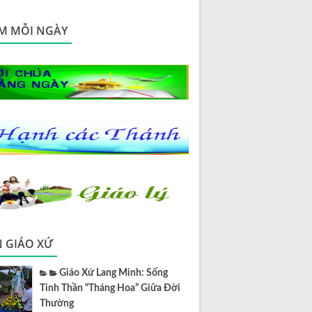
M MỖI NGÀY
N GIÁO XỨ
Giáo Xứ Lang Minh: Sống
Tinh Thần “Tháng Hoa” Giữa Đời
Thường