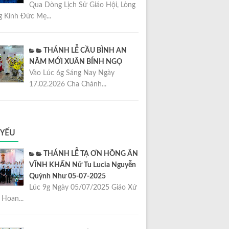
Qua Dòng Lịch Sử Giáo Hội, Lòng
 Kính Đức Mẹ...
THÁNH LỄ CẦU BÌNH AN
NĂM MỚI XUÂN BÍNH NGỌ
Vào Lúc 6g Sáng Nay Ngày
17.02.2026 Cha Chánh...
 YẾU
THÁNH LỄ TẠ ƠN HỒNG ÂN
VĨNH KHẤN Nữ Tu Lucia Nguyễn
Quỳnh Như 05-07-2025
Lúc 9g Ngày 05/07/2025 Giáo Xứ
Hoan...