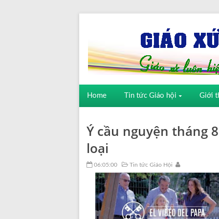
Home
Tin tức Giáo hội
Giới t
Ý cầu nguyện tháng 8
loại
06:05:00
Tin tức Giáo Hội