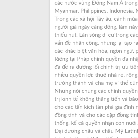
các nước vùng Đông Nam Á trong 
Myanmar, Philippines, Indonesia, 
Trong các xã hội Tây âu, cảnh mùa 
người già ngày càng đông, làm nảy 
thiếu hụt. Làn sóng di cư trong c
vấn đề nhân công, nhưng lại tạo r
các khác biệt văn hóa, ngôn ngữ, 
Riêng tại Pháp chính quyền đã nhậ
đã đề ra đường lối chính trị ưu ti
nhiều quyền lợi: thuê nhà rẻ, rộng
trưởng thành và cha mẹ vì thế cũn
Nhưng nói chung các chính quyền 
trị kinh tế không thăng tiến và bảo 
cho các tấn kích tàn phá gia đình 
đồng tính và cho các cặp đồng tí
thống, kể cả quyền nhận con nuôi.
Đại dương châu và châu Mỹ Latinh