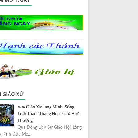
M MỖI NGÀY
N GIÁO XỨ
Giáo Xứ Lang Minh: Sống
Tinh Thần “Tháng Hoa” Giữa Đời
Thường
Qua Dòng Lịch Sử Giáo Hội, Lòng
 Kính Đức Mẹ...