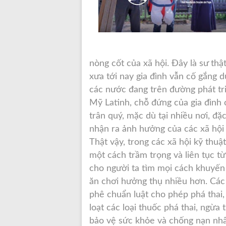
nòng cốt của xã hội. Đây là sư thậ
xưa tới nay gia đình vẫn cố gắng d
các nước đang trên đường phát tr
Mỹ Latinh, chỗ đứng của gia đình
trân quý, mặc dù tại nhiều nơi, đặ
nhận ra ảnh hưởng của các xã hội 
Thật vậy, trong các xã hội kỹ thuật
một cách trầm trọng và liên tục t
cho người ta tìm mọi cách khuyến k
ăn chơi hưởng thụ nhiều hơn. Các 
phê chuẩn luật cho phép phá thai,
loạt các loại thuốc phá thai, ngừa t
bảo vệ sức khỏe và chống nạn nhân 