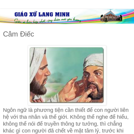
Câm Điếc
Ngôn ngữ là phương tiện cần thiết để con người liên
hệ với tha nhân và thế giới. Không thể nghe để hiểu,
không thể nói để truyền thông tư tưởng, thì chẳng
khác gì con người đã chết về mặt tâm lý, trước khi