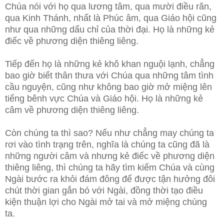
Chúa nói với họ qua lương tâm, qua mười điều răn,
qua Kinh Thánh, nhất là Phúc âm, qua Giáo hội cũng
như qua những dấu chỉ của thời đại. Họ là những kẻ
điếc về phương diện thiêng liêng.
Tiếp đến họ là những kẻ khô khan nguội lạnh, chẳng
bao giờ biết thân thưa với Chúa qua những tâm tình
cầu nguyện, cũng như không bao giờ mở miệng lên
tiếng bênh vực Chúa và Giáo hội. Họ là những kẻ
câm về phương diện thiêng liêng.
Còn chúng ta thì sao? Nếu như chẳng may chúng ta
rơi vào tình trạng trên, nghĩa là chúng ta cũng đã là
những người câm và nhưng kẻ điếc về phương diện
thiêng liêng, thì chúng ta hãy tìm kiếm Chúa và cùng
Ngài bước ra khỏi đám đông để được tận hưởng đôi
chút thời gian gắn bó với Ngài, đồng thời tạo điều
kiện thuận lợi cho Ngài mở tai và mở miệng chúng
ta.