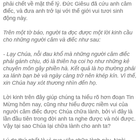
phải chết về mặt thể lý. Ðức Giêsu đã cứu anh câm
điếc, và đưa
anh trở lại với thế giới vui tươi sinh
động này.
Trên một tờ báo, người ta đọc được một lời kinh cầu
cho những người câm và điếc như sau:
- Lạy Chúa, nỗi đau khổ mà những người câm điếc
phải gánh chịu, đó là thiên hạ coi họ như những kẻ
chuyên môn gây phiền hà. Kết quả là họ thường phải
xa lánh bạn bè và ngày càng trở nên khép kín. Vì thế,
xin Chúa hay xót thương nhìn đến họ.
Lời kinh trên đây giúp chúng ta hiểu rõ hơn đoạn Tin
Mừng hôm nay, cũng như hiểu được niềm vui của
người câm điếc được Chúa chữa lành, bởi vì đây là
lần đầu tiên trong đời anh ta nghe được và nói được.
Vậy tại sao Chúa lại chữa lành cho anh ta?