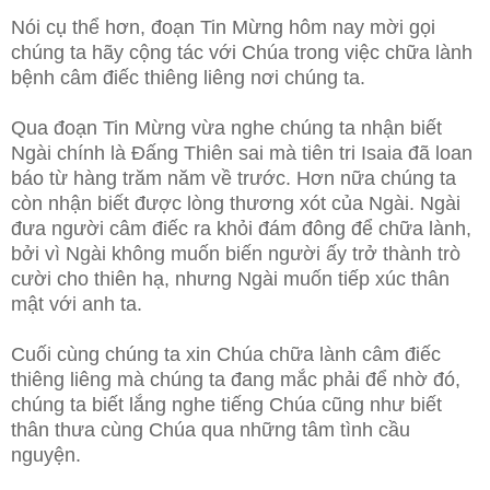
Nói cụ thể hơn, đoạn Tin Mừng hôm nay mời gọi
chúng ta hãy cộng tác với Chúa trong việc chữa lành
bệnh câm điếc thiêng liêng nơi chúng ta.
Qua đoạn Tin Mừng vừa nghe chúng ta nhận biết
Ngài chính là Đấng Thiên sai mà tiên tri Isaia đã loan
báo từ hàng trăm năm về trước. Hơn nữa chúng ta
còn nhận biết được lòng thương xót của Ngài. Ngài
đưa người câm điếc ra khỏi đám đông để chữa lành,
bởi vì Ngài không muốn biến người ấy trở thành trò
cười cho thiên hạ, nhưng Ngài muốn tiếp xúc thân
mật với anh ta.
Cuối cùng chúng ta xin Chúa chữa lành câm điếc
thiêng liêng mà chúng ta đang mắc phải để nhờ đó,
chúng ta biết lắng nghe tiếng Chúa cũng như biết
thân thưa cùng Chúa qua những tâm tình cầu
nguyện.