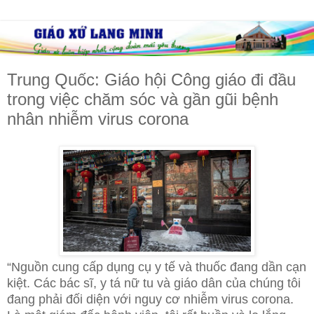
Trung Quốc: Giáo hội Công giáo đi đầu
trong việc chăm sóc và gần gũi bệnh
nhân nhiễm virus corona
“Nguồn cung cấp dụng cụ y tế và thuốc đang dần cạn
kiệt. Các bác sĩ, y tá nữ tu và giáo dân của chúng tôi
đang phải đối diện với nguy cơ nhiễm virus corona.