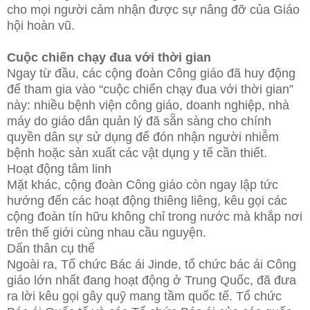
cho mọi người cảm nhận được sự nâng đỡ của Giáo
hội hoàn vũ.
Cuộc chiến chạy đua với thời gian
Ngay từ đầu, các cộng đoàn Công giáo đã huy động
để tham gia vào “cuộc chiến chạy đua với thời gian”
này: nhiều bệnh viện công giáo, doanh nghiệp, nhà
máy do giáo dân quản lý đã sẵn sàng cho chính
quyền dân sự sử dụng để đón nhận người nhiễm
bệnh hoặc sản xuất các vật dụng y tế cần thiết.
Hoạt động tâm linh
Mặt khác, cộng đoàn Công giáo còn ngay lập tức
hướng đến các hoạt động thiêng liêng, kêu gọi các
cộng đoàn tín hữu không chỉ trong nước mà khắp nơi
trên thế giới cùng nhau cầu nguyện.
Dấn thân cụ thể
Ngoài ra, Tổ chức Bác ái Jinde, tổ chức bác ái Công
giáo lớn nhất đang hoạt động ở Trung Quốc, đã đưa
ra lời kêu gọi gây quỹ mang tầm quốc tế. Tổ chức