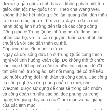
được sự gần gũi và tình bác ái, không phân biệt tôn
giáo, dân tộc hay quốc tịch”. Theo cha Wang Wei,
không thể kể hết những việc làm quảng đại, dấn thân
to lớn của mọi người, bởi vì giờ đây nó đã là một
hành động ảnh hưởng đến tất cả các cộng đồng
Công giáo ở Trung Quốc, những người đang làm
phần của họ, với lời cầu nguyện, tuần cửu nhật, lẫn
chuỗi và với các dấn thân cụ thể.
Đáp ứng nhu cầu mục vụ từ xa
Ngay cả đời sống đức tin ở Trung Quốc cũng thích
nghi với tình huống khẩn cấp. Do không thể tổ chức
các cuộc hội họp của các tín hữu, các vị mục tử đã
tìm đến môi trường ảo, kết nối mạng, để có thể tiếp
tục nuôi dưỡng đời tinh thần và cộng đoàn. Các công
cụ công nghệ và ứng dụng nhắn tin mới, như
WeChat, được sử dụng để chia sẻ trong các nhóm
và cộng đoàn tín hữu các bài đọc phụng vụ trong
ngày, lời giảng dạy của các Giám mục và bài giảng
của các linh mục.