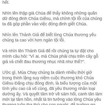
hết.
Nhìn lên thập giá Chúa để thấy không những quân
dữ đóng đinh Chúa Giêsu, mà chính tội lỗi của chúng
ta đã góp phần vào việc đóng đinh giết Chúa.
Nhìn lên Thánh Giá để biết lòng Chúa thương yêu
chúng ta cao vời hơn ngàn tội lỗi.
Và nhìn lên Thánh Giá để rồi chúng ta tự đặt cho
mình câu hỏi: "Vì ai, mà Chúa phải chịu trên cây gỗ
giá và chết đau thương nhục nhã như thế?".
Ước gì, Mùa Chay chúng ta dành nhiều thời giờ
trong thinh lặng suy niệm cuộc thương khó Chúa
Giêsu Đấng chịu đóng đinh, là biểu tượng của một
tình yêu cao cả vô cùng, đã yêu thương nhân loại
dường ấy. Và quyết tâm trở về sám hối, canh tân làm
mới lại tâm hồn, nhất là tin tưởng vào lòng Chúa yêu
thương luôn tha thứ cho con người, để hưởng ơn