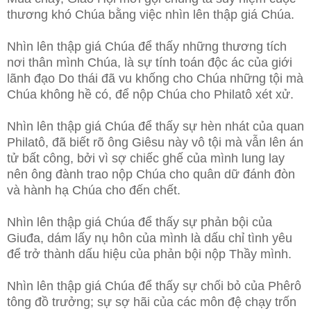
thương khó Chúa bằng việc nhìn lên thập giá Chúa.
Nhìn lên thập giá Chúa để thấy những thương tích
nơi thân mình Chúa, là sự tính toán độc ác của giới
lãnh đạo Do thái đã vu khống cho Chúa những tội mà
Chúa không hề có, để nộp Chúa cho Philatô xét xử.
Nhìn lên thập giá Chúa để thấy sự hèn nhát của quan
Philatô, đã biết rõ ông Giêsu này vô tội mà vẫn lên án
tử bất công, bởi vì sợ chiếc ghế của mình lung lay
nên ông đành trao nộp Chúa cho quân dữ đánh đòn
và hành hạ Chúa cho đến chết.
Nhìn lên thập giá Chúa để thấy sự phản bội của
Giuđa, dám lấy nụ hôn của mình là dấu chỉ tình yêu
để trở thành dấu hiệu của phản bội nộp Thầy mình.
Nhìn lên thập giá Chúa để thấy sự chối bỏ của Phêrô
tông đồ trưởng; sự sợ hãi của các môn đệ chạy trốn