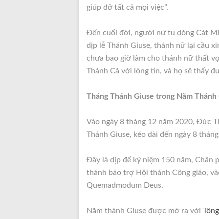
giúp đỡ tất cả mọi việc”.
Đến cuối đời, người nữ tu dòng Cát M
dịp lễ Thánh Giuse, thánh nữ lại cầu x
chưa bao giờ làm cho thánh nữ thất vọn
Thánh Cả với lòng tin, và họ sẽ thấy đ
Tháng Thánh Giuse trong Năm Thánh
Vào ngày 8 tháng 12 năm 2020, Đức T
Thánh Giuse, kéo dài đến ngày 8 thán
Đây là dịp để kỷ niệm 150 năm, Chân p
thánh bảo trợ Hội thánh Công giáo, và
Quemadmodum Deus.
Năm thánh Giuse được mở ra với
Tông