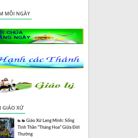
M MỖI NGÀY
N GIÁO XỨ
Giáo Xứ Lang Minh: Sống
Tinh Thần “Tháng Hoa” Giữa Đời
Thường