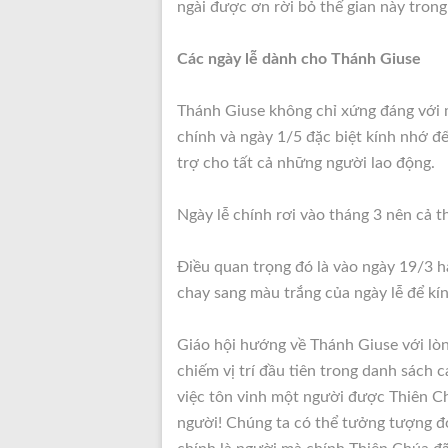
ngài được ơn rời bỏ thế gian này tron
Các ngày lễ dành cho Thánh Giuse
Thánh Giuse không chỉ xứng đáng với m
chính và ngày 1/5 đặc biệt kính nhớ đế
trợ cho tất cả những người lao động.
Ngày lễ chính rơi vào tháng 3 nên cả 
Điều quan trọng đó là vào ngày 19/3 h
chay sang màu trắng của ngày lễ để kín
Giáo hội hướng về Thánh Giuse với lòn
chiếm vị trí đầu tiên trong danh sách 
việc tôn vinh một người được Thiên C
người! Chúng ta có thể tưởng tượng đó