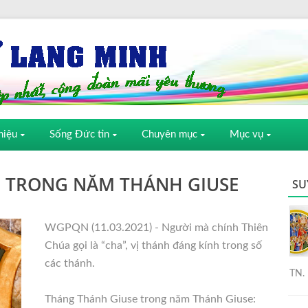
hiệu
Sống Đức tin
Chuyên mục
Mục vụ
 TRONG NĂM THÁNH GIUSE
SU
WGPQN (11.03.2021) - Người mà chính Thiên
Chúa gọi là “cha”, vị thánh đáng kính trong số
các thánh.
TN. 
Tháng Thánh Giuse trong năm Thánh Giuse: