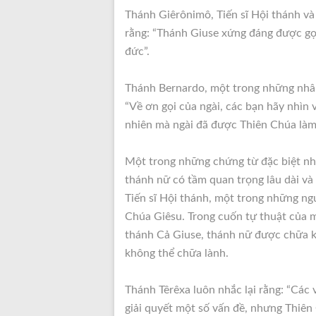
Thánh Giêrônimô, Tiến sĩ Hội thánh và
rằng: “Thánh Giuse xứng đáng được gọi
đức”.
Thánh Bernardo, một trong những nhân 
“Về ơn gọi của ngài, các bạn hãy nhìn 
nhiên mà ngài đã được Thiên Chúa làm
Một trong những chứng từ đặc biệt nhấ
thánh nữ có tầm quan trọng lâu dài và 
Tiến sĩ Hội thánh, một trong những ngư
Chúa Giêsu. Trong cuốn tự thuật của m
thánh Cả Giuse, thánh nữ được chữa kh
không thể chữa lành.
Thánh Têrêxa luôn nhắc lại rằng: “Các
giải quyết một số vấn đề, nhưng Thiê