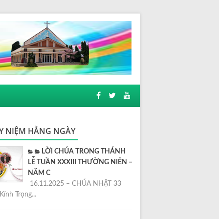
Y NIỆM HẰNG NGÀY
LỜI CHÚA TRONG THÁNH
LỄ TUẦN XXXIII THƯỜNG NIÊN –
NĂM C
16.11.2025 – CHÚA NHẬT 33
Kính Trọng...