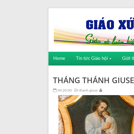
Home
Tin tức Giáo hội
Giới t
THÁNG THÁNH GIUSE
04:20:00
thanh giuse