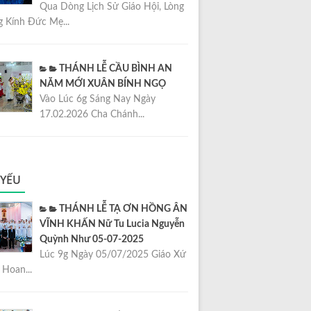
Qua Dòng Lịch Sử Giáo Hội, Lòng
 Kính Đức Mẹ...
THÁNH LỄ CẦU BÌNH AN
NĂM MỚI XUÂN BÍNH NGỌ
Vào Lúc 6g Sáng Nay Ngày
17.02.2026 Cha Chánh...
 YẾU
THÁNH LỄ TẠ ƠN HỒNG ÂN
VĨNH KHẤN Nữ Tu Lucia Nguyễn
Quỳnh Như 05-07-2025
Lúc 9g Ngày 05/07/2025 Giáo Xứ
Hoan...