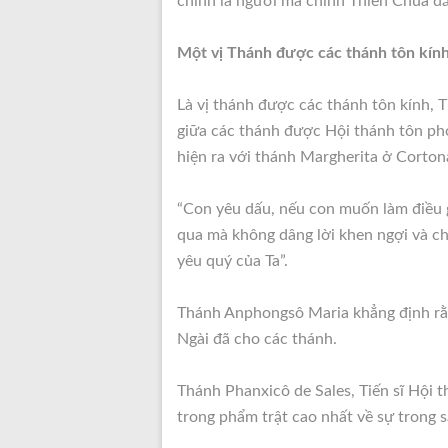
chính là người mà chính Thiên Chúa đã 
Một vị Thánh được các thánh tôn kín
Là vị thánh được các thánh tôn kính, 
giữa các thánh được Hội thánh tôn pho
hiện ra với thánh Margherita ở Corton
“Con yêu dấu, nếu con muốn làm điều gì
qua mà không dâng lời khen ngợi và ch
yêu quý của Ta”.
Thánh Anphongsô Maria khẳng định rằn
Ngài đã cho các thánh.
Thánh Phanxicô de Sales, Tiến sĩ Hội t
trong phẩm trật cao nhất về sự trong s