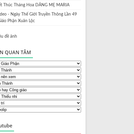
ết Thúc Tháng Hoa DÂNG MẸ MARIA
ideo - Ngày Thế Giới Truyền Thông Lần 49
Giáo Phận Xuân Lộc
N QUAN TÂM
utube