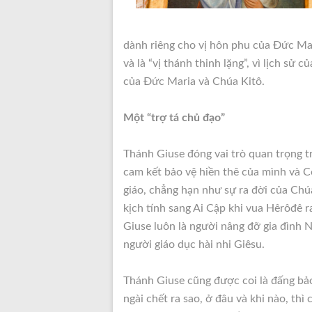
dành riêng cho vị hôn phu của Đức Mari
và là “vị thánh thinh lặng”, vì lịch sử
của Đức Maria và Chúa Kitô.
Một “trợ tá chủ đạo”
Thánh Giuse đóng vai trò quan trọng 
cam kết bảo vệ hiền thê của mình và C
giáo, chẳng hạn như sự ra đời của Ch
kịch tính sang Ai Cập khi vua Hêrôđê r
Giuse luôn là người nâng đỡ gia đình N
người giáo dục hài nhi Giêsu.
Thánh Giuse cũng được coi là đấng bảo 
ngài chết ra sao, ở đâu và khi nào, thì