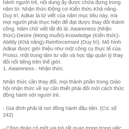
hành người trẻ, nội dung ấy được chứa đựng trong
năm từ: Nhận thức-Động cơ-Kiến thức-Khả năng-
Duy trì. Adkar là từ viết của năm mục tiêu này, mà
mọi người phải thực hiện để đạt được thay đổi thành
công. Năm chữ viết tắt đó là: Awareness (Nhận
thức)-Desire (Mong muốn)-Knowledge (Kiến thức)-
Ability (Khả năng)-Reinforcemant (Duy trì). Mô hình
Adkar được giới thiệu như một công cụ thực tế của
Prosci, một trung tâm tư vấn và học tập quản lý thay
đổi nổi tiếng trên thế giới.
1. Awareness - Nhận thức.
Nhận thức cần thay đổi, mọi thành phần trong Giáo
hội nhận thức về sự cần thiết phải đổi mới cách thức
đồng hành với người trẻ.
- Gia đình phải là nơi đồng hành đầu tiên. (CV, số
242)
- Cộng đoàn có một vai trò rất quan trọng trong việc