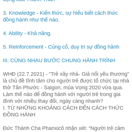
3. Knowledge - Kiến thức, sự hiểu biết cách thức
đồng hành như thế nào.
4. Ability - Khả năng.
5. Reinforcement - Củng cố, duy tri sự đồng hành
III. CÙNG NHAU BƯỚC CHUNG HÀNH TRÌNH
WHĐ (22.7.2021) - “Trẻ xây nhà- Già nối yêu thương”
là chủ đề tĩnh tâm cho người trẻ được tổ chức tại nhà
thờ Tân Phước - Saigon, mùa Vọng 2020 vừa qua.
Làm thế nào để đồng hành với người trẻ trong gia
đình với nhiều thay đổi, ngày càng nhanh?
I. TỪ NHỮNG KHOẢNG CÁCH ĐẾN CÁCH THỨC
ĐỒNG HÀNH
Đức Thánh Cha Phanxicô nhận xét: “Người trẻ cảm