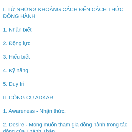
I. TỪ NHỮNG KHOẢNG CÁCH ĐẾN CÁCH THỨC
ĐỒNG HÀNH
1. Nhận biết
2. Động lực
3. Hiểu biết
4. Kỹ năng
5. Duy trì
II. CÔNG CỤ ADKAR
1. Awareness - Nhận thức.
2. Desire - Mong muốn tham gia đồng hành trong tác
động của Thánh Thần