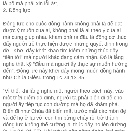
là bố mà phải xin lỗi à!”,...
2. Động lực
Động lực cho cuộc đồng hành không phải là để đạt
được ý muốn của ai, không phải là ai theo ý của ai
mà cùng giúp nhau khám phá ra đâu là động cơ thúc
đẩy người trẻ thực hiện được những quyết định trong
đời. Khơi dậy khát khao tìm kiếm những thúc đẩy
“tiến tới” mà người khác đang cảm nhận. Đó là lắng
nghe thật kỹ “điều mà người ấy thực sự muốn hướng
đến”. Động lực này khơi dậy mong muốn đồng hành
như Chúa Giêsu trong Lc 24,13-35.
“Vì thế, khi lắng nghe một người theo cách này, vào
một thời điểm đã định, người ta phải biến đi để cho
người ấy tiếp tục con đường mà họ đã khám phá.
Biến đi như Chúa đã biến mất trước mắt các môn đệ
và để họ ở lại với con tim bừng cháy rồi trở thành
động lực không thể cưỡng lại thúc đẩy họ lên đường