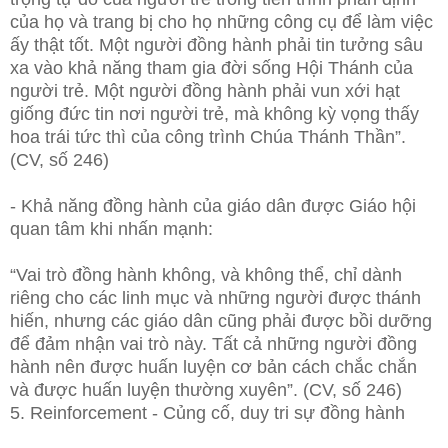
của họ và trang bị cho họ những công cụ để làm việc
ấy thật tốt. Một người đồng hành phải tin tưởng sâu
xa vào khả năng tham gia đời sống Hội Thánh của
người trẻ. Một người đồng hành phải vun xới hạt
giống đức tin nơi người trẻ, mà không kỳ vọng thấy
hoa trái tức thì của công trình Chúa Thánh Thần”.
(CV, số 246)
- Khả năng đồng hành của giáo dân được Giáo hội
quan tâm khi nhấn mạnh:
“Vai trò đồng hành không, và không thể, chỉ dành
riêng cho các linh mục và những người được thánh
hiến, nhưng các giáo dân cũng phải được bồi dưỡng
để đảm nhận vai trò này. Tất cả những người đồng
hành nên được huấn luyện cơ bản cách chắc chắn
và được huấn luyện thường xuyên”. (CV, số 246)
5. Reinforcement - Củng cố, duy tri sự đồng hành