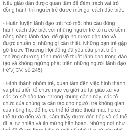
Nếu giáo dân được quan tâm để đảm trách vai trò
đồng hành thì người trẻ được mời gọi cách đặc biệt.
- Huấn luyện lãnh đạo trẻ: “có một nhu cầu đồng
hành cách đặc biệt với những người trẻ tỏ ra có tiềm
năng năng lãnh đạo, để giúp họ được đào tạo và
được chuẩn bị những gì cần thiết. Những bạn trẻ gặp
gỡ trước Thượng Hội đồng đã yêu cầu phát triển
“những chương trình mới về thuật lãnh đạo trong đào
tạo và không ngừng phát triển những người lãnh đạo
trẻ”.( CV, số 245)
- Hình thành nhóm trẻ, quan tâm đến việc hình thành
và phát triển tổ chức mục vụ giới trẻ tại giáo xứ và
các cơ sở đào tạo. “Trong khung cảnh này, các tổ
chức của chúng ta cần tạo cho người trẻ không gian
của riêng họ, để họ có thể tổ chức thoải mái, họ có
thể tự do đến và đi, cảm thấy được đón tiếp và có thể
đi lại tự nhiên và tin mừng hân hoan. Những nơi như