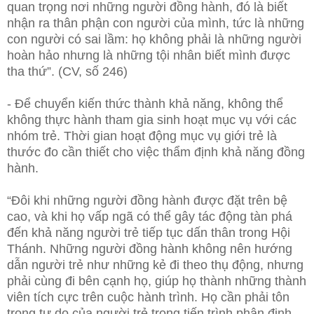
quan trọng nơi những người đồng hành, đó là biết
nhận ra thân phận con người của mình, tức là những
con người có sai lầm: họ không phải là những người
hoàn hảo nhưng là những tội nhân biết mình được
tha thứ”. (CV, số 246)
- Để chuyển kiến thức thành khả năng, không thể
không thực hành tham gia sinh hoạt mục vụ với các
nhóm trẻ. Thời gian hoạt động mục vụ giới trẻ là
thước đo cần thiết cho việc thẩm định khả năng đồng
hành.
“Đôi khi những người đồng hành được đặt trên bệ
cao, và khi họ vấp ngã có thể gây tác động tàn phá
đến khả năng người trẻ tiếp tục dấn thân trong Hội
Thánh. Những người đồng hành không nên hướng
dẫn người trẻ như những kẻ đi theo thụ động, nhưng
phải cùng đi bên cạnh họ, giúp họ thành những thành
viên tích cực trên cuộc hành trình. Họ cần phải tôn
trọng tự do của người trẻ trong tiến trình phân định