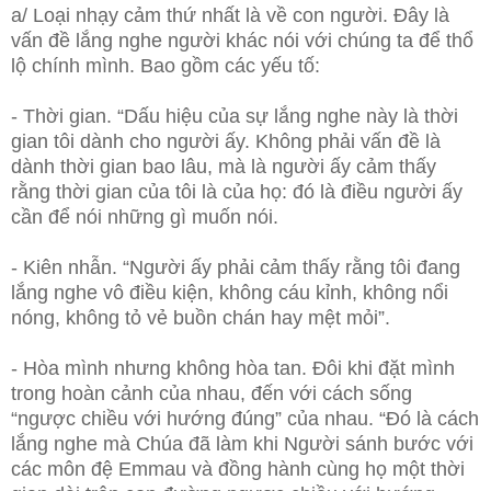
a/ Loại nhạy cảm thứ nhất là về con người. Đây là
vấn đề lắng nghe người khác nói với chúng ta để thổ
lộ chính mình. Bao gồm các yếu tố:
- Thời gian. “Dấu hiệu của sự lắng nghe này là thời
gian tôi dành cho người ấy. Không phải vấn đề là
dành thời gian bao lâu, mà là người ấy cảm thấy
rằng thời gian của tôi là của họ: đó là điều người ấy
cần để nói những gì muốn nói.
- Kiên nhẫn. “Người ấy phải cảm thấy rằng tôi đang
lắng nghe vô điều kiện, không cáu kỉnh, không nổi
nóng, không tỏ vẻ buồn chán hay mệt mỏi”.
- Hòa mình nhưng không hòa tan. Đôi khi đặt mình
trong hoàn cảnh của nhau, đến với cách sống
“ngược chiều với hướng đúng” của nhau. “Đó là cách
lắng nghe mà Chúa đã làm khi Người sánh bước với
các môn đệ Emmau và đồng hành cùng họ một thời