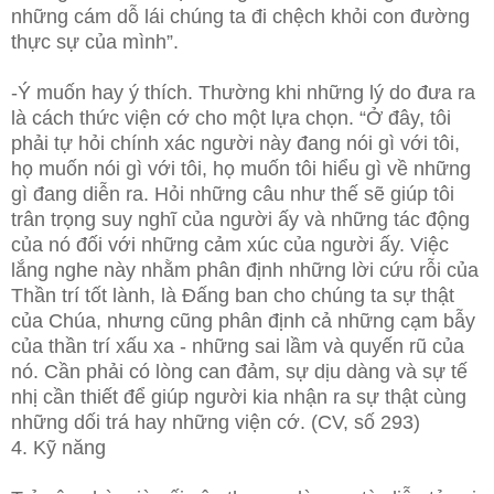
những cám dỗ lái chúng ta đi chệch khỏi con đường
thực sự của mình”.
-Ý muốn hay ý thích. Thường khi những lý do đưa ra
là cách thức viện cớ cho một lựa chọn. “Ở đây, tôi
phải tự hỏi chính xác người này đang nói gì với tôi,
họ muốn nói gì với tôi, họ muốn tôi hiểu gì về những
gì đang diễn ra. Hỏi những câu như thế sẽ giúp tôi
trân trọng suy nghĩ của người ấy và những tác động
của nó đối với những cảm xúc của người ấy. Việc
lắng nghe này nhằm phân định những lời cứu rỗi của
Thần trí tốt lành, là Đấng ban cho chúng ta sự thật
của Chúa, nhưng cũng phân định cả những cạm bẫy
của thần trí xấu xa - những sai lầm và quyến rũ của
nó. Cần phải có lòng can đảm, sự dịu dàng và sự tế
nhị cần thiết để giúp người kia nhận ra sự thật cùng
những dối trá hay những viện cớ. (CV, số 293)
4. Kỹ năng