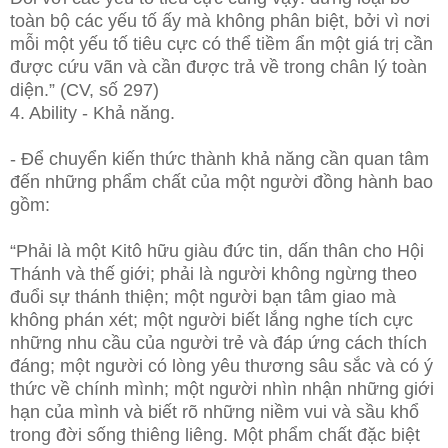
toàn bộ các yếu tố ấy mà không phân biệt, bởi vì nơi
mỗi một yếu tố tiêu cực có thể tiềm ẩn một giá trị cần
được cứu vãn và cần được trả về trong chân lý toàn
diện.” (CV, số 297)
4. Ability - Khả năng.
- Để chuyển kiến thức thành khả năng cần quan tâm
đến những phẩm chất của một người đồng hành bao
gồm:
“Phải là một Kitô hữu giàu đức tin, dấn thân cho Hội
Thánh và thế giới; phải là người không ngừng theo
đuổi sự thánh thiện; một người bạn tâm giao mà
không phán xét; một người biết lắng nghe tích cực
những nhu cầu của người trẻ và đáp ứng cách thích
đáng; một người có lòng yêu thương sâu sắc và có ý
thức về chính mình; một người nhìn nhận những giới
hạn của mình và biết rõ những niềm vui và sầu khổ
trong đời sống thiêng liêng. Một phẩm chất đặc biệt