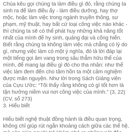
Chúa kêu gọi chúng ta làm điều gì đó, rằng chúng ta
sinh ra để làm điều ấy - làm điều dưỡng, hay thợ
mộc, hoặc làm việc trong ngành truyền thông, sư
phạm, mỹ thuật, hay bất cứ loại công việc nào khác -
thì chúng ta sẽ có thể phát huy những khả năng tốt
nhất của mình để hy sinh, quảng đại và cống hiến.
Biết rằng chúng ta không làm việc mà chẳng có lý do
gì, nhưng việc làm có một ý nghĩa, đó là lời đáp lại
một tiếng gọi âm vang trong sâu thẳm hữu thể của
mình, để mang lại điều gì đó cho tha nhân: như thế
việc làm đem đến cho tâm hồn ta một cảm nghiệm
được mãn nguyện. Như lời trong Sách Giảng viên
của Cựu Ước: “Tôi thấy rằng không có gì tốt hơn là
tận hưởng niềm vui nơi công việc của mình.” (3, 22)
(CV, số 273)
3. Hiểu biết
Hiểu biết nghệ thuật đồng hành là điều quan trọng,
không chỉ giúp rút ngắn khoảng cách giữa các thế hệ,