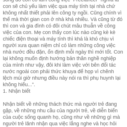
con sẽ chủ yếu làm việc qua máy tính tại nhà chứ
không nhất thiết phải lên công ty ngồi. Cũng chính vì
thế mà thời gian con ở nhà khá nhiều. Và cũng từ đó
thì con và gia đình có đôi chút mâu thuẫn về công
việc của con. Mẹ con thấy con lúc nào cũng kè kè
chiếc điện thoại và máy tính thì khá là khó chịu vì
người xưa quan niệm chỉ có làm những công việc
nhà nước đều đặn, ổn định mỗi ngày thì mới tốt. Con
lại không muốn định hướng bản thân nghề nghiệp
của mình như vậy, đôi khi làm việc với bên đối tác
nước ngoài con phải thức khuya để họp vì chênh
lệch múi giờ nhưng điều này nói ra thì phụ huynh lại
không hiểu...”.
1. Nhận biết
Nhận biết về những thách thức mà người trẻ đang
gặp, về những nhu cầu của người trẻ, về diễn biến
của cuộc sống quanh họ, cũng như về những gì mà
người trẻ lãnh nhận qua việc lắng nghe và học hỏi