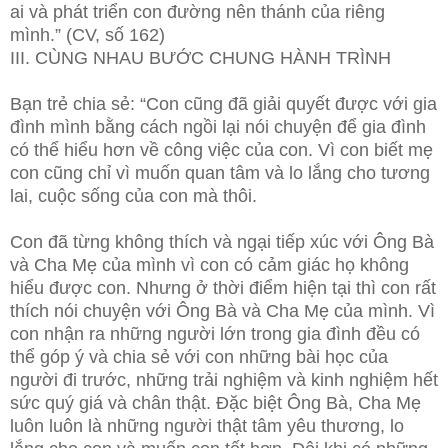
ai và phát triển con đường nên thánh của riêng
mình.” (CV, số 162)
III. CÙNG NHAU BƯỚC CHUNG HÀNH TRÌNH
Bạn trẻ chia sẻ: “Con cũng đã giải quyết được với gia
đình mình bằng cách ngồi lại nói chuyện để gia đình
có thể hiểu hơn về công việc của con. Vì con biết mẹ
con cũng chỉ vì muốn quan tâm và lo lắng cho tương
lai, cuộc sống của con mà thôi.
Con đã từng không thích và ngại tiếp xúc với Ông Bà
và Cha Mẹ của mình vì con có cảm giác họ không
hiểu được con. Nhưng ở thời điểm hiện tại thì con rất
thích nói chuyện với Ông Bà và Cha Mẹ của mình. Vì
con nhận ra những người lớn trong gia đình đều có
thể góp ý và chia sẻ với con những bài học của
người đi trước, những trải nghiệm và kinh nghiệm hết
sức quý giá và chân thật. Đặc biệt Ông Bà, Cha Mẹ
luôn luôn là những người thật tâm yêu thương, lo