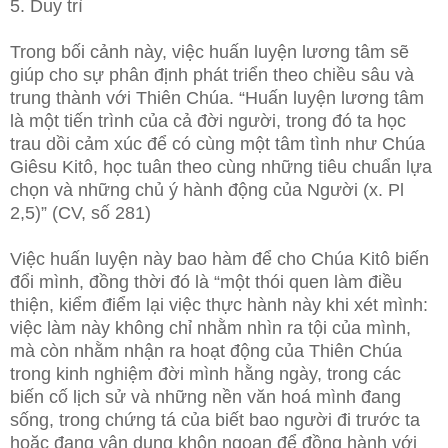
5. Duy trì
Trong bối cảnh này, việc huấn luyện lương tâm sẽ
giúp cho sự phân định phát triển theo chiều sâu và
trung thành với Thiên Chúa. “Huấn luyện lương tâm
là một tiến trình của cả đời người, trong đó ta học
trau dồi cảm xúc để có cùng một tâm tình như Chúa
Giêsu Kitô, học tuân theo cùng những tiêu chuẩn lựa
chọn và những chủ ý hành động của Người (x. Pl
2,5)” (CV, số 281)
Việc huấn luyện này bao hàm để cho Chúa Kitô biến
đổi mình, đồng thời đó là “một thói quen làm điều
thiện, kiểm điểm lại việc thực hành này khi xét mình:
việc làm này không chỉ nhằm nhìn ra tội của mình,
mà còn nhằm nhận ra hoạt động của Thiên Chúa
trong kinh nghiệm đời mình hằng ngày, trong các
biến cố lịch sử và những nền văn hoá mình đang
sống, trong chứng tá của biết bao người đi trước ta
hoặc đang vận dụng khôn ngoan để đồng hành với