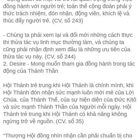
đồng hành với người trẻ; toàn thể cộng đoàn phải ý
thức trách nhiệm, đón nhận, động viên, khích lệ và
thúc đẩy người trẻ. (CV, số 243)
- Chúng ta phải xem lại và đổi mới những cách thực
thi thừa tác vụ linh mục thường làm, và chúng ta
cũng phải nhận định xem đâu là những ưu tiên của
thừa tác vụ này. (CV, số 244)
2. Desire - Mong muốn tham gia đồng hành trong tác
động của Thánh Thần
Hội Thánh trẻ trung khi Hội Thánh là chính mình, khi
Hội Thánh đón nhận sức mạnh luôn mới mẻ của Lời
Chúa, của Thánh Thể, của sự hiện diện của Đức Kitô
và sức mạnh Thánh Thần của Người mỗi ngày. Hội
Thánh trẻ trung khi Hội Thánh có khả năng không
ngừng trở về nguồn. (CV, số 35)
“Thượng Hội đồng nhìn nhận cần phải chuẩn bị cho