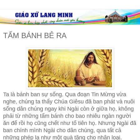
TẤM BÁNH BẺ RA
Ta là bánh ban sự sống. Qua đoạn Tin Mừng vừa
nghe, chúng ta thấy Chúa Giêsu đã ban phát và nuôi
sống dân chúng ngay khi Ngài còn ở giữa họ, không
phải từ những tấm bánh cho bao nhiêu ngàn người
ăn để rồi họ cũng chết như tổ tiên họ. Nhưng Ngài đã
ban chính mình Ngài cho dân chúng, qua tất cả
những phép lạ như một quà tặng cho nhân loại.