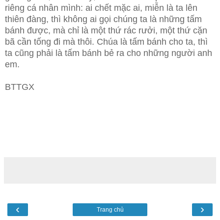
riêng cá nhân mình: ai chết mặc ai, miễn là ta lên
thiên đàng, thì không ai gọi chúng ta là những tấm
bánh được, mà chỉ là một thứ rác rưởi, một thứ cặn
bã cần tống đi mà thôi. Chúa là tấm bánh cho ta, thì
ta cũng phải là tấm bánh bẻ ra cho những người anh
em.
BTTGX
‹
›
Trang chủ