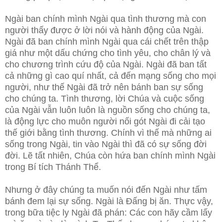
Ngài ban chính mình Ngài qua tình thương mà con
người thấy được ở lời nói và hành động của Ngài.
Ngài đã ban chính mình Ngài qua cái chết trên thập
giá như một dấu chứng cho tình yêu, cho chân lý và
cho chương trình cứu độ của Ngài. Ngài đã ban tất
cả những gì
cao quí nhất, cả đến mạng sống cho mọi
người, như thế Ngài đã trở nên bánh ban sự sống
cho chúng ta. Tình thương, lời Chúa và cuộc sống
của Ngài vẫn luôn luôn là nguồn sống cho chúng ta,
là động lực cho muôn người nối gót Ngài đi cải tạo
thế giới bằng tình thương. Chính vì thế mà những ai
sống trong Ngài, tin vào Ngài thì đã có sự sống đời
đời. Lẽ tất nhiên, Chúa còn hứa ban chính mình Ngài
trong Bí tích Thánh Thể.
Nhưng ở đây chúng ta muốn nói đến Ngài như tấm
bánh đem lại sự sống. Ngài là Đấng bị ăn. Thực vậy,
trong bữa tiệc ly Ngài đã phán: Các con hãy cầm lấy