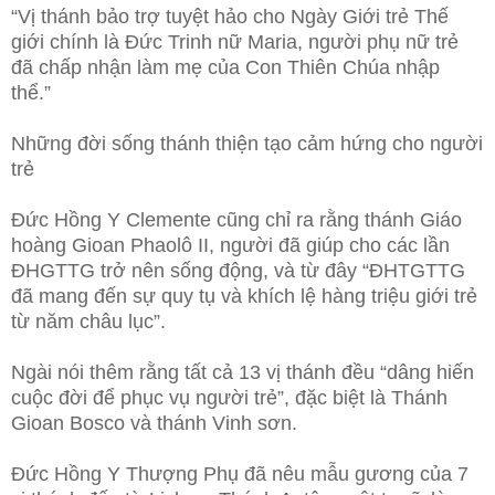
“Vị thánh bảo trợ tuyệt hảo cho Ngày Giới trẻ Thế
giới chính là Đức Trinh nữ Maria, người phụ nữ trẻ
đã chấp nhận làm mẹ của Con Thiên Chúa nhập
thể.”
Những đời sống thánh thiện tạo cảm hứng cho người
trẻ
Đức Hồng Y Clemente cũng chỉ ra rằng thánh Giáo
hoàng Gioan Phaolô II, người đã giúp cho các lần
ĐHGTTG ​​trở nên sống động, và từ đây “ĐHTGTTG
đã mang đến sự quy tụ và khích lệ hàng triệu giới trẻ
từ năm châu lục”.
Ngài nói thêm rằng tất cả 13 vị thánh đều “dâng hiến
cuộc đời để phục vụ người trẻ”, đặc biệt là Thánh
Gioan Bosco và thánh Vinh sơn.
Đức Hồng Y Thượng Phụ đã nêu mẫu gương của 7