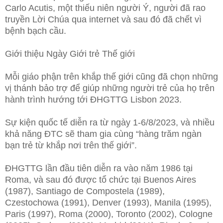
Carlo Acutis, một thiếu niên người Ý, người đã rao
truyền Lời Chúa qua internet và sau đó đã chết vì
bệnh bạch cầu.
Giới thiệu Ngày Giới trẻ Thế giới
Mỗi giáo phận trên khắp thế giới cũng đã chọn những
vị thánh bảo trợ để giúp những người trẻ của họ trên
hành trình hướng tới ĐHGTTG Lisbon 2023.
Sự kiện quốc tế diễn ra từ ngày 1-6/8/2023, và nhiều
khả năng ĐTC sẽ tham gia cùng “hàng trăm ngàn
bạn trẻ từ khắp nơi trên thế giới”.
ĐHGTTG lần đầu tiên diễn ra vào năm 1986 tại
Roma, và sau đó được tổ chức tại Buenos Aires
(1987), Santiago de Compostela (1989),
Czestochowa (1991), Denver (1993), Manila (1995),
Paris (1997), Roma (2000), Toronto (2002), Cologne