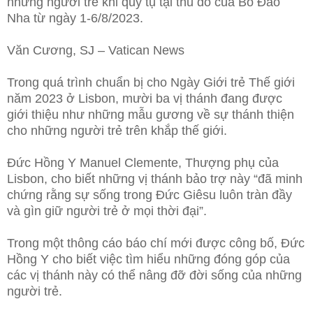
những người trẻ khi quy tụ tại thủ đô của Bồ Đào
Nha từ ngày 1-6/8/2023.
Văn Cương, SJ – Vatican News
Trong quá trình chuẩn bị cho Ngày Giới trẻ Thế giới
năm 2023 ở Lisbon, mười ba vị thánh đang được
giới thiệu như những mẫu
gương về sự thánh thiện
cho những người trẻ trên khắp thế giới.
Đức Hồng Y Manuel Clemente, Thượng phụ của
Lisbon, cho biết những vị thánh bảo trợ này “đã minh
chứng rằng sự sống trong Đức Giêsu luôn tràn đầy
và gìn giữ người trẻ ở mọi thời đại”.
Trong một thông cáo báo chí mới được công bố, Đức
Hồng Y cho biết việc tìm hiểu những đóng góp của
các vị thánh này có thể nâng đỡ đời sống của những
người trẻ.