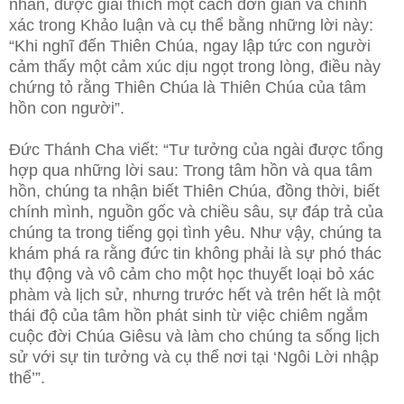
nhân, được giải thích một cách đơn giản và chính
xác trong Khảo luận và cụ thể bằng những lời này:
“Khi nghĩ đến Thiên Chúa, ngay lập tức con người
cảm thấy một cảm xúc dịu ngọt trong lòng, điều này
chứng tỏ rằng Thiên Chúa là Thiên Chúa của tâm
hồn con người”.
Đức Thánh Cha viết: “Tư tưởng của ngài được tổng
hợp qua những lời sau: Trong tâm hồn và qua tâm
hồn, chúng ta nhận biết Thiên Chúa, đồng thời, biết
chính mình, nguồn gốc và chiều sâu, sự đáp trả của
chúng ta trong tiếng gọi tình yêu. Như vậy, chúng ta
khám phá ra rằng đức tin không phải là sự phó thác
thụ động và vô cảm cho một học thuyết loại bỏ xác
phàm và lịch sử, nhưng trước hết và trên hết là một
thái độ của tâm hồn phát sinh từ việc chiêm ngắm
cuộc đời Chúa Giêsu và làm cho chúng ta sống lịch
sử với sự tin tưởng và cụ thể nơi tại ‘Ngôi Lời nhập
thể’”.