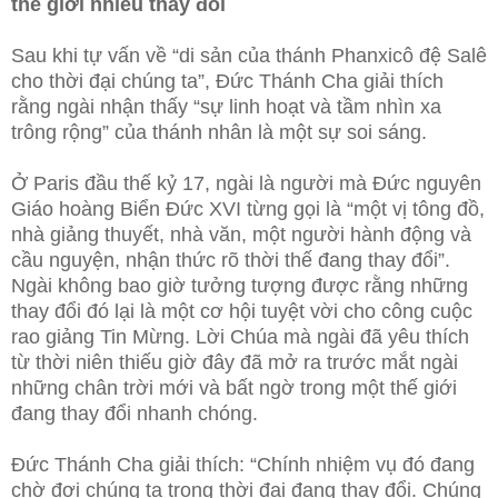
thế giới nhiều thay đổi
Sau khi tự vấn về “di sản của thánh Phanxicô đệ Salê
cho thời đại chúng ta”, Đức Thánh Cha giải thích
rằng ngài nhận thấy “sự linh hoạt và tầm nhìn xa
trông rộng” của thánh nhân là một sự soi sáng.
Ở Paris đầu thế kỷ 17, ngài là người mà Đức nguyên
Giáo hoàng Biển Đức XVI từng gọi là “một vị tông đồ,
nhà giảng thuyết, nhà văn, một người hành động và
cầu nguyện, nhận thức rõ thời thế đang thay đổi”.
Ngài không bao giờ tưởng tượng được rằng những
thay đổi đó lại là một cơ hội tuyệt vời cho công cuộc
rao giảng Tin Mừng. Lời Chúa mà ngài đã yêu thích
từ thời niên thiếu giờ đây đã mở ra trước mắt ngài
những chân trời mới và bất ngờ trong một thế giới
đang thay đổi nhanh chóng.
Đức Thánh Cha giải thích: “Chính nhiệm vụ đó đang
chờ đợi chúng ta trong thời đại đang thay đổi. Chúng