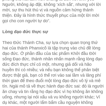
Người, không áp đặt, không ‘xích sắt’, nhưng với lời
mời, sự thu hút thú vị và nguồn cảm hứng thánh
thiện. Đây là hình thức thuyết phục của một lời mời
gọi cho con người tự do”.
Lòng đạo đức thực sự
Theo Đức Thánh Cha, sự lựa chọn quan trọng thứ
hai của thánh Phanxicô là tập trung vào chủ đề lòng
đạo đức. Ở phần đầu của tác phẩm Khởi đầu Đời
sống Đạo đức, thánh nhân nhấn mạnh rằng lòng đạo
đức đích thực chỉ có một, nhưng giả dối và hão
huyền thì có nhiều; và nếu bạn không thể phân biệt
được thật giả, bạn có thể rơi vào sai lầm và lãng phí
thời gian để theo đuổi một lòng đạo đức vô lý và mê
tín. Ngài mô tả về thực hành đạo đức sai: đó là người
ăn chay và tin rằng họ đạo đức vì họ không ăn không
uống, nhưng lại nói xấu và vu khống người khác; Ví
dụ khác, một người lẩm bẩm cầu nguyện không