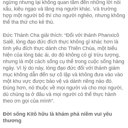
ngừng nhưng lại không quan tâm đến những lời nói
xấu, kiêu ngạo và lăng mạ người khác. Và trường
hợp một người bố thí cho người nghèo, nhưng không
thể tha thứ cho kẻ thù.
Đức Thánh Cha giải thích: “Đối với thánh Phanxicô
Salê, lòng đạo đức đích thực không gì khác hơn là
tình yêu đích thực dành cho Thiên Chúa, một biểu
hiện của lòng bác ái, do đó không có gì trừu tượng,
nhưng là một cách sống cụ thể trong cuộc sống hàng
ngày. Vì lý do này, lòng đạo đức đối với thánh giám
mục không dẫn đến sự cô lập và không đưa vào vào
một khu vực được bảo vệ và dành riêng nào đó.
Đúng hơn, nó thuộc về mọi người và cho mọi người,
dù chúng ta ở đâu và mọi người có thể thực hành
theo ơn gọi của mình”.
Đời sống Kitô hữu là khám phá niềm vui yêu
thương