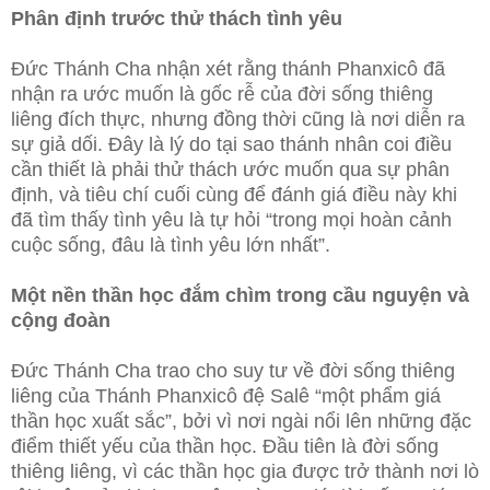
Phân định trước thử thách tình yêu
Đức Thánh Cha nhận xét rằng thánh Phanxicô đã
nhận ra ước muốn là gốc rễ của đời sống thiêng
liêng đích thực, nhưng đồng thời cũng là nơi diễn ra
sự giả dối. Đây là lý do tại sao thánh nhân coi điều
cần thiết là phải thử thách ước muốn qua sự phân
định, và tiêu chí cuối cùng để đánh giá điều này khi
đã tìm thấy tình yêu là tự hỏi “trong mọi hoàn cảnh
cuộc sống, đâu là tình yêu lớn nhất”.
Một nền thần học đắm chìm trong cầu nguyện và
cộng đoàn
Đức Thánh Cha trao cho suy tư về đời sống thiêng
liêng của Thánh Phanxicô đệ Salê “một phẩm giá
thần học xuất sắc”, bởi vì nơi ngài nổi lên những đặc
điểm thiết yếu của thần học. Đầu tiên là đời sống
thiêng liêng, vì các thần học gia được trở thành nơi lò