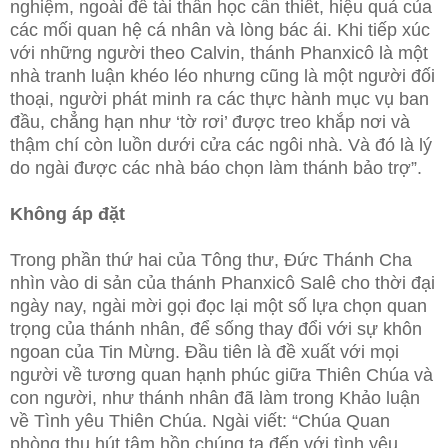
nghiệm, ngoài đề tài thần học cần thiết, hiệu quả của
các mối quan hệ cá nhân và lòng bác ái. Khi tiếp xúc
với những người theo Calvin, thánh Phanxicô là một
nhà tranh luận khéo léo nhưng cũng là một người đối
thoại, người phát minh ra các thực hành mục vụ ban
đầu, chẳng hạn như ‘tờ rơi’ được treo khắp nơi và
thậm chí còn luồn dưới cửa các ngôi nhà. Và đó là lý
do ngài được các nhà báo chọn làm thánh bảo trợ”.
Không áp đặt
Trong phần thứ hai của Tông thư, Đức Thánh Cha
nhìn vào di sản của thánh Phanxicô Salê cho thời đại
ngày nay, ngài mời gọi đọc lại một số lựa chọn quan
trọng của thánh nhân, để sống thay đổi với sự khôn
ngoan của Tin Mừng. Đầu tiên là đề xuất với mọi
người về tương quan hạnh phúc giữa Thiên Chúa và
con người, như thánh nhân đã làm trong Khảo luận
về Tình yêu Thiên Chúa. Ngài viết: “Chúa Quan
phòng thu hút tâm hồn chúng ta đến với tình yêu