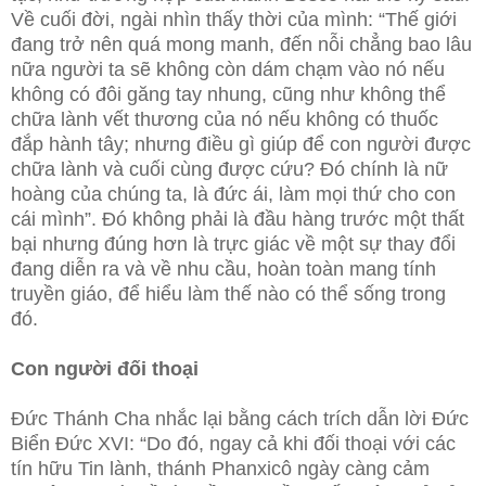
Về cuối đời, ngài nhìn thấy thời của mình: “Thế giới
đang trở nên quá mong manh, đến nỗi chẳng bao lâu
nữa người ta sẽ không còn dám chạm vào nó nếu
không có đôi găng tay nhung, cũng như không thể
chữa lành vết thương của nó nếu không có thuốc
đắp hành tây; nhưng điều gì giúp để con người được
chữa lành và cuối cùng được cứu? Đó chính là nữ
hoàng của chúng ta, là đức ái, làm mọi thứ cho con
cái mình”. Đó không phải là đầu hàng trước một thất
bại nhưng đúng hơn là trực giác về một sự thay đổi
đang diễn ra và về nhu cầu, hoàn toàn mang tính
truyền giáo, để hiểu làm thế nào có thể sống trong
đó.
Con người đối thoại
Đức Thánh Cha nhắc lại bằng cách trích dẫn lời Đức
Biển Đức XVI: “Do đó, ngay cả khi đối thoại với các
tín hữu Tin lành, thánh Phanxicô ngày càng cảm