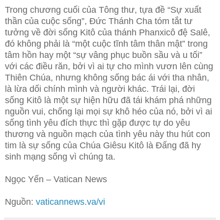
Trong chương cuối của Tông thư, tựa đề “Sự xuất
thần của cuộc sống”, Đức Thánh Cha tóm tắt tư
tưởng về đời sống Kitô của thánh Phanxicô đệ Salê,
đó không phải là “một cuộc tĩnh tâm thân mật” trong
tâm hồn hay một “sự vâng phục buồn sầu và u tối”
với các điều răn, bởi vì ai tự cho mình vươn lên cùng
Thiên Chúa, nhưng không sống bác ái với tha nhân,
là lừa dối chính mình và người khác. Trái lại, đời
sống Kitô là một sự hiện hữu đã tái khám phá những
nguồn vui, chống lại mọi sự khô héo của nó, bởi vì ai
sống tình yêu đích thực thì gặp được tự do yêu
thương và nguồn mạch của tình yêu này thu hút con
tim là sự sống của Chúa Giêsu Kitô là Đấng đã hy
sinh mạng sống vì chúng ta.
Ngọc Yến – Vatican News
Nguồn:
vaticannews.va/vi