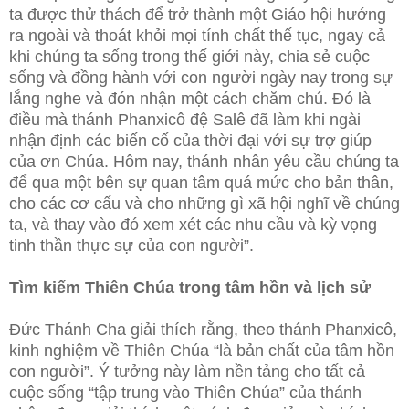
ta được thử thách để trở thành một Giáo hội hướng
ra ngoài và thoát khỏi mọi tính chất thế tục, ngay cả
khi chúng ta sống trong thế giới này, chia sẻ cuộc
sống và đồng hành với con người ngày nay trong sự
lắng nghe và đón nhận một cách chăm chú. Đó là
điều mà thánh Phanxicô đệ Salê đã làm khi ngài
nhận định các biến cố của thời đại với sự trợ giúp
của ơn Chúa. Hôm nay, thánh nhân yêu cầu chúng ta
để qua một bên sự quan tâm quá mức cho bản thân,
cho các cơ cấu và cho những gì xã hội nghĩ về chúng
ta, và thay vào đó xem xét các nhu cầu và kỳ vọng
tinh thần thực sự của con người”.
Tìm kiếm Thiên Chúa trong tâm hồn và lịch sử
Đức Thánh Cha giải thích rằng, theo thánh Phanxicô,
kinh nghiệm về Thiên Chúa “là bản chất của tâm hồn
con người”. Ý tưởng này làm nền tảng cho tất cả
cuộc sống “tập trung vào Thiên Chúa” của thánh