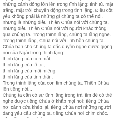
những cánh đồng lớn lên trong tĩnh lặng; tinh tú, mặt
trăng, mặt trời chuyển động trong tĩnh lặng. Điều cốt
yếu không phải là những gì chúng ta có thể nói,
nhưng là những điều Thiên Chúa nói với chúng ta,
những điều Thiên Chúa nói với người khác thông
qua chúng ta. Trong thinh lặng, chúng ta lắng nghe.
Trong thinh lặng, Chúa nói với linh hồn chúng ta.
Chúa ban cho chúng ta đặc quyền nghe được giọng
nói của Ngài trong thinh lặng:
thinh lặng của con mắt,
thinh lặng của lỗ tai,
thinh lặng của môi miệng,
thinh lặng của tinh thần.
Trong thinh lặng của con tim chúng ta, Thiên Chúa
lên tiếng nói...
Chúng ta cần có sự tĩnh lặng trong trái tim để có thể
nghe được tiếng Chúa ở khắp mọi nơi: tiếng Chúa
nơi cánh cửa khép lại, tiếng Chúa nơi những người
đang yêu cầu chúng ta, tiếng Chúa nơi chim chóc,