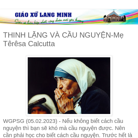
THINH LẶNG VÀ CẦU NGUYỆN-Mẹ
Têrêsa Calcutta
WGPSG (05.02.2023) - Nếu không biết cách cầu
nguyện thì bạn sẽ khó mà cầu nguyện được. Nên
cần phải học cho biết cách cầu nguyện. Trước hết là