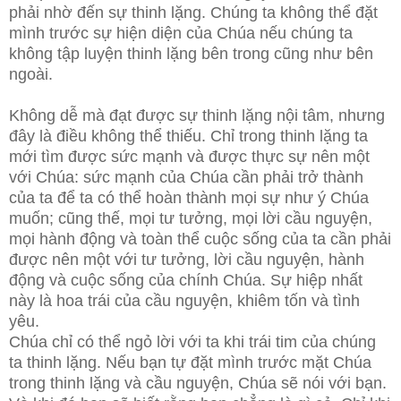
phải nhờ đến sự thinh lặng. Chúng ta không thể đặt
mình trước sự hiện diện của Chúa nếu chúng ta
không tập luyện thinh lặng bên trong cũng như bên
ngoài.
Không dễ mà đạt được sự thinh lặng nội tâm, nhưng
đây là điều
không thể thiếu. Chỉ trong thinh lặng ta
mới tìm được sức mạnh và được thực sự nên một
với Chúa: sức mạnh của Chúa cần phải trở thành
của ta để ta có thể hoàn thành mọi sự như ý Chúa
muốn; cũng thế, mọi tư tưởng, mọi lời cầu nguyện,
mọi hành động và toàn thể cuộc sống của ta cần phải
được nên một với tư tưởng, lời cầu nguyện, hành
động và cuộc sống của chính Chúa. Sự hiệp nhất
này là hoa trái của cầu nguyện, khiêm tốn và tình
yêu.
Chúa chỉ có thể ngỏ lời với ta khi trái tim của chúng
ta thinh lặng. Nếu bạn tự đặt mình trước mặt Chúa
trong thinh lặng và cầu nguyện, Chúa sẽ nói với bạn.