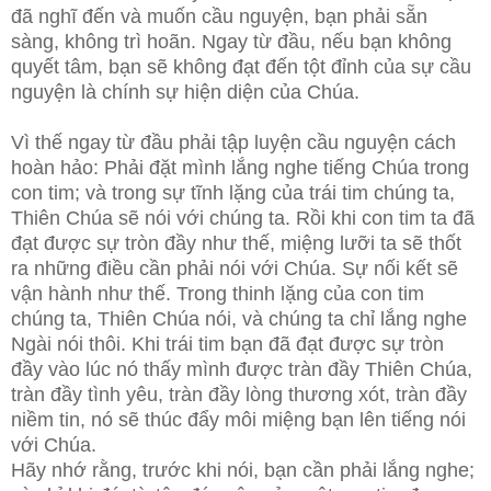
đã nghĩ đến và muốn cầu nguyện, bạn phải sẵn
sàng, không trì hoãn. Ngay từ đầu, nếu bạn không
quyết tâm, bạn sẽ không đạt đến tột đỉnh của sự cầu
nguyện là chính sự hiện diện của Chúa.
Vì thế ngay từ đầu phải tập luyện cầu nguyện cách
hoàn hảo: Phải đặt mình lắng nghe tiếng Chúa trong
con tim; và trong sự tĩnh lặng của trái tim chúng ta,
Thiên Chúa sẽ nói với chúng ta. Rồi khi con tim ta đã
đạt được sự tròn đầy như thế, miệng lưỡi ta sẽ thốt
ra những điều cần phải nói với Chúa. Sự nối kết sẽ
vận hành như thế. Trong thinh lặng của con tim
chúng ta, Thiên Chúa nói, và chúng ta chỉ lắng nghe
Ngài nói thôi. Khi trái tim bạn đã đạt được sự tròn
đầy vào lúc nó thấy mình được tràn đầy Thiên Chúa,
tràn đầy tình yêu, tràn đầy lòng thương xót, tràn đầy
niềm tin, nó sẽ thúc đẩy môi miệng bạn lên tiếng nói
với Chúa.
Hãy nhớ rằng, trước khi nói, bạn cần phải lắng nghe;