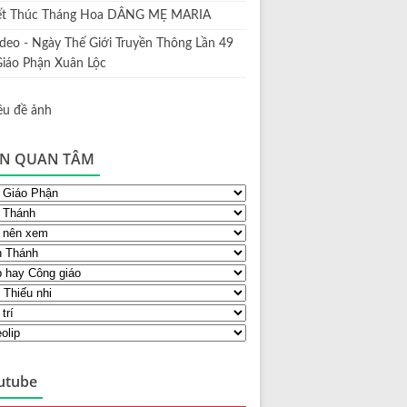
ết Thúc Tháng Hoa DÂNG MẸ MARIA
ideo - Ngày Thế Giới Truyền Thông Lần 49
Giáo Phận Xuân Lộc
N QUAN TÂM
utube