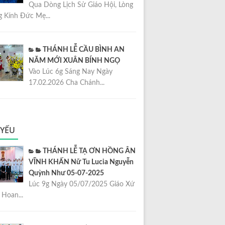
Qua Dòng Lịch Sử Giáo Hội, Lòng
 Kính Đức Mẹ...
THÁNH LỄ CẦU BÌNH AN
NĂM MỚI XUÂN BÍNH NGỌ
Vào Lúc 6g Sáng Nay Ngày
17.02.2026 Cha Chánh...
 YẾU
THÁNH LỄ TẠ ƠN HỒNG ÂN
VĨNH KHẤN Nữ Tu Lucia Nguyễn
Quỳnh Như 05-07-2025
Lúc 9g Ngày 05/07/2025 Giáo Xứ
Hoan...