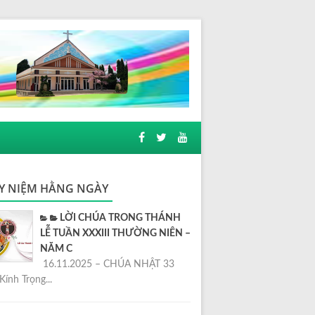
Y NIỆM HẰNG NGÀY
LỜI CHÚA TRONG THÁNH
LỄ TUẦN XXXIII THƯỜNG NIÊN –
NĂM C
16.11.2025 – CHÚA NHẬT 33
Kính Trọng...