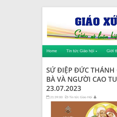
Home
Tin tức Giáo hội
Giới t
SỨ ĐIỆP ĐỨC THÁNH
BÀ VÀ NGƯỜI CAO TUỔ
23.07.2023
21:39:00
Tin tức Giáo Hội