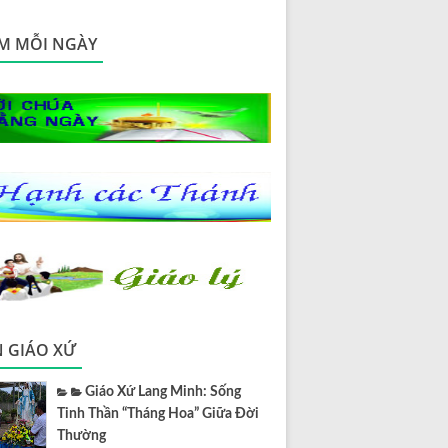
M MỖI NGÀY
N GIÁO XỨ
Giáo Xứ Lang Minh: Sống
Tinh Thần “Tháng Hoa” Giữa Đời
Thường