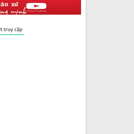
t truy cập