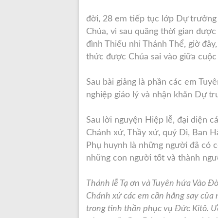
đời, 28 em tiếp tục lớp Dự trưởng
Chúa, vì sau quãng thời gian được
đình Thiếu
nhi Thánh Thể, giờ đây
thức được Chúa sai vào giữa cuộc 
Sau bài giảng là phần các em Tuy
nghiệp giáo lý và nhận khăn Dự t
Sau lời nguyện Hiệp lễ, đại diện 
Chánh xứ, Thầy xứ, quý Dì, Ban H
Phụ huynh là những người đã có 
những con người tốt và thành ngươ
Thánh lễ Tạ ơn và Tuyên hứa Vào Đờ
Chánh xứ các em cần hăng say của n
trong tinh thần phục vụ Đức Kitô. 