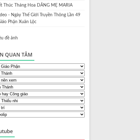
ết Thúc Tháng Hoa DÂNG MẸ MARIA
ideo - Ngày Thế Giới Truyền Thông Lần 49
Giáo Phận Xuân Lộc
N QUAN TÂM
utube