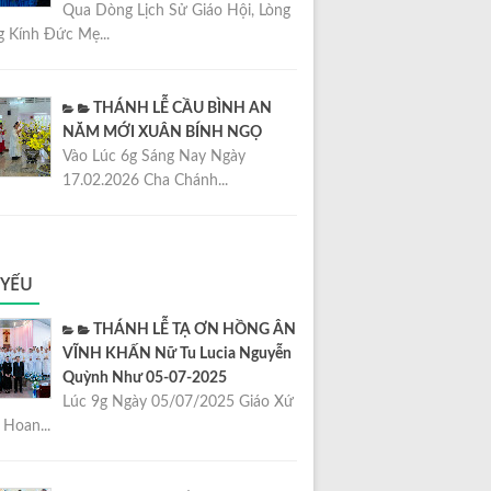
Qua Dòng Lịch Sử Giáo Hội, Lòng
 Kính Đức Mẹ...
THÁNH LỄ CẦU BÌNH AN
NĂM MỚI XUÂN BÍNH NGỌ
Vào Lúc 6g Sáng Nay Ngày
17.02.2026 Cha Chánh...
 YẾU
THÁNH LỄ TẠ ƠN HỒNG ÂN
VĨNH KHẤN Nữ Tu Lucia Nguyễn
Quỳnh Như 05-07-2025
Lúc 9g Ngày 05/07/2025 Giáo Xứ
Hoan...