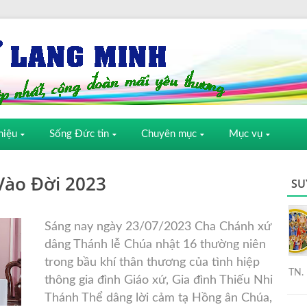
hiệu
Sống Đức tin
Chuyên mục
Mục vụ
Vào Đời 2023
SU
Sáng nay ngày 23/07/2023 Cha Chánh xứ
dâng Thánh lễ Chúa nhật 16 thường niên
trong bầu khí thân thương của tình hiệp
TN. 
thông gia đình Giáo xứ, Gia đình Thiếu Nhi
Thánh Thể dâng lời cảm tạ Hồng ân Chúa,