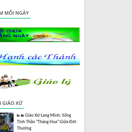
M MỖI NGÀY
N GIÁO XỨ
Giáo Xứ Lang Minh: Sống
Tinh Thần “Tháng Hoa” Giữa Đời
Thường