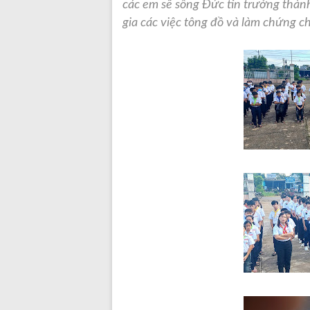
các em sẽ sống Đức tin trưởng thàn
gia các việc tông đồ và làm chứng 