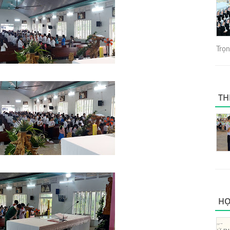
Trọng
TH
HỌ