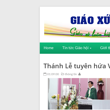
Home
Tin tức Giáo hội
Giới t
Thánh Lễ tuyên hứa 
01:09:00
thông tin