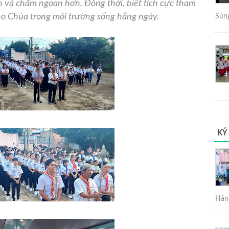
h và chăm ngoan hơn. Đồng thời, biết tích cực tham
cho Chúa trong môi trường sống hằng ngày.
Sùng
KỶ
Hân 