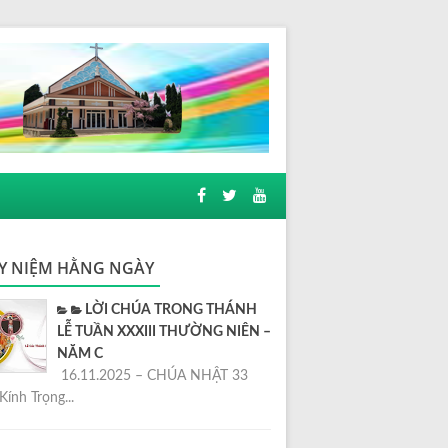
Y NIỆM HẰNG NGÀY
LỜI CHÚA TRONG THÁNH
LỄ TUẦN XXXIII THƯỜNG NIÊN –
NĂM C
16.11.2025 – CHÚA NHẬT 33
Kính Trọng...